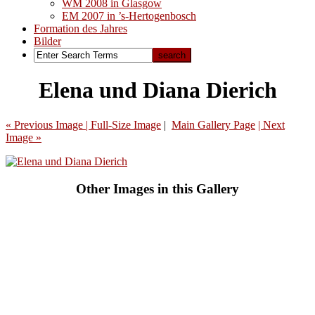
WM 2008 in Glasgow
EM 2007 in ’s-Hertogenbosch
Formation des Jahres
Bilder
Elena und Diana Dierich
« Previous Image |
Full-Size Image
|
Main Gallery Page
| Next
Image »
Other Images in this Gallery