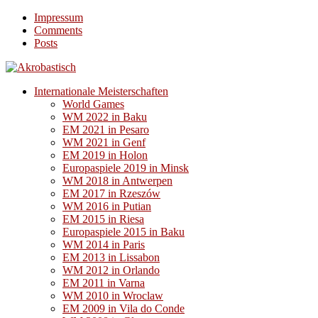
Impressum
Comments
Posts
Internationale Meisterschaften
World Games
WM 2022 in Baku
EM 2021 in Pesaro
WM 2021 in Genf
EM 2019 in Holon
Europaspiele 2019 in Minsk
WM 2018 in Antwerpen
EM 2017 in Rzeszów
WM 2016 in Putian
EM 2015 in Riesa
Europaspiele 2015 in Baku
WM 2014 in Paris
EM 2013 in Lissabon
WM 2012 in Orlando
EM 2011 in Varna
WM 2010 in Wroclaw
EM 2009 in Vila do Conde