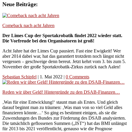
Neue Beiträge:
Comeback nach acht Jahren
Der Limes Cup der Sportakrobatik findet 2022 wieder statt.
Die Vorfreude bei den Organisatoren ist groß!
Acht Jahre hat der Limes Cup pausiert. Fast eine Ewigkeit! Wer
aber 2014 dabei war, hat das garantiert trotzdem noch längst nicht
vergessen – geschweige denn bereut. Jetzt kehrt vom 3. bis zum 5.
November der große Sportakrobatik-Zirkus zurück nach Aalen!
Sebastian Schipfel
|
1. Mai 2022
|
0 Comments
Reden wir über Geld! Hintergründe zu den DSAB-Finanzen…
‚Was für eine Entwicklung!‘ staunt man als Erstes. Und gleich
darauf beginnt man zu träumen: ‚Was man von so viel Geld alles
finanzieren könnte…‘ So ging es bestimmt einigen, als sie die
Zuwendungen des Bundes zur Förderung des DSAB analysierten.
Die tatsächlich geflossenen Summen („IST“) hat das BMI unlängst
für 2013 bis 2021 veröffentlicht, genauso wie die Prognose