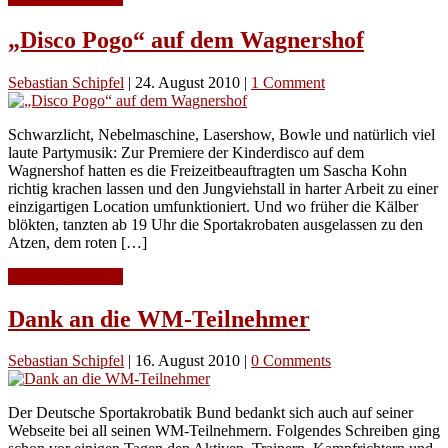
„Disco Pogo“ auf dem Wagnershof
Sebastian Schipfel
|
24. August 2010
|
1 Comment
Schwarzlicht, Nebelmaschine, Lasershow, Bowle und natürlich viel
laute Partymusik: Zur Premiere der Kinderdisco auf dem
Wagnershof hatten es die Freizeitbeauftragten um Sascha Kohn
richtig krachen lassen und den Jungviehstall in harter Arbeit zu einer
einzigartigen Location umfunktioniert. Und wo früher die Kälber
blökten, tanzten ab 19 Uhr die Sportakrobaten ausgelassen zu den
Atzen, dem roten […]
Continue Reading
Dank an die WM-Teilnehmer
Sebastian Schipfel
|
16. August 2010
|
0 Comments
Der Deutsche Sportakrobatik Bund bedankt sich auch auf seiner
Webseite bei all seinen WM-Teilnehmern. Folgendes Schreiben ging