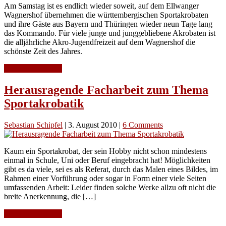
Am Samstag ist es endlich wieder soweit, auf dem Ellwanger
Wagnershof übernehmen die württembergischen Sportakrobaten
und ihre Gäste aus Bayern und Thüringen wieder neun Tage lang
das Kommando. Für viele junge und junggebliebene Akrobaten ist
die alljährliche Akro-Jugendfreizeit auf dem Wagnershof die
schönste Zeit des Jahres.
Continue Reading
Herausragende Facharbeit zum Thema
Sportakrobatik
Sebastian Schipfel
|
3. August 2010
|
6 Comments
Kaum ein Sportakrobat, der sein Hobby nicht schon mindestens
einmal in Schule, Uni oder Beruf eingebracht hat! Möglichkeiten
gibt es da viele, sei es als Referat, durch das Malen eines Bildes, im
Rahmen einer Vorführung oder sogar in Form einer viele Seiten
umfassenden Arbeit: Leider finden solche Werke allzu oft nicht die
breite Anerkennung, die […]
Continue Reading