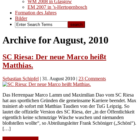
WM 2008 in Glasgow
EM 2007 in ’s-Hertogenbosch
Formation des Jahres
Bilder
Archive for August, 2010
SC Riesa: Der neue Marco heißt
Matthias.
Sebastian Schipfel
|
31. August 2010
|
23 Comments
Das Herrenpaar Marco Lamm und Maximilian Dao vom SC Riesa
hat aus sportlichen Gründen die gemeinsame Karriere beendet. Max
trainiert ab sofort mit Matthias Taudien von der TuG Leipzig. So
lautet die offizielle Version des SC Riesa, der „in der Öffentlichkeit
eigentlich keine schmutzige Wäsche waschen und niemanden
bloßstellen wollte“, so Abteilungsleiter Frank Schöniger („Schöni“).
[…]
Continue Reading