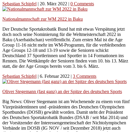
Sebastian Schipfel
|
20. März 2022
|
0 Comments
Nationalmannschaft zur WM 2022 in Baku
Der Deutsche Sportakrobatik Bund hat mit etwas Verspätung jetzt
doch noch seine Nominierung für die Weltmeisterschaft 2022 in
Baku (Aserbaidschan) veröffentlicht. Zum ersten Mal ist die Age
Group 11-16 nicht mehr im WM-Programm, für die verbleibenden
Age Groups 12-18 und 13-19 sowie die Senioren schickt
Deutschland 37 Sportlerinnen und Sportler in 14 Formationen ins
Rennen. Die Wettkämpfe der Senioren finden vom 10. bis 13. März
statt, die der Age Groups bereits vom 3. bis 6. März.
Sebastian Schipfel
|
6. Februar 2022
|
3 Comments
Oliver Stegemann (fast ganz) an der Spitze des deutschen Sports
Big News: Oliver Stegemann ist am Wochenende zu einem von fünf
Vizepräsidentinnen und -präsidenten des Deutschen Olympischen
Sportbundes (DOSB) gewählt worden. Damit steht der Präsident
des Deutschen Sportakrobatik Bundes (DSAB / seit Mai 2014) und
der Vorsitzender der Interessengemeinschaft der Nichtolympischen
Verbände im DOSB (IG NOV / seit Dezember 2018) jetzt auch