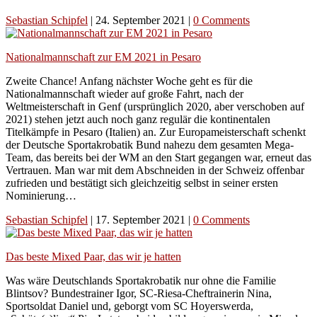
Sebastian Schipfel
|
24. September 2021
|
0 Comments
Nationalmannschaft zur EM 2021 in Pesaro
Zweite Chance! Anfang nächster Woche geht es für die
Nationalmannschaft wieder auf große Fahrt, nach der
Weltmeisterschaft in Genf (ursprünglich 2020, aber verschoben auf
2021) stehen jetzt auch noch ganz regulär die kontinentalen
Titelkämpfe in Pesaro (Italien) an. Zur Europameisterschaft schenkt
der Deutsche Sportakrobatik Bund nahezu dem gesamten Mega-
Team, das bereits bei der WM an den Start gegangen war, erneut das
Vertrauen. Man war mit dem Abschneiden in der Schweiz offenbar
zufrieden und bestätigt sich gleichzeitig selbst in seiner ersten
Nominierung…
Sebastian Schipfel
|
17. September 2021
|
0 Comments
Das beste Mixed Paar, das wir je hatten
Was wäre Deutschlands Sportakrobatik nur ohne die Familie
Blintsov? Bundestrainer Igor, SC-Riesa-Cheftrainerin Nina,
Sportsoldat Daniel und, geborgt vom SC Hoyerswerda,