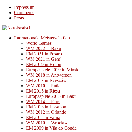
Impressum
Comments
Posts
Internationale Meisterschaften
World Games
WM 2022 in Baku
EM 2021 in Pesaro
WM 2021 in Genf
EM 2019 in Holon
Europaspiele 2019 in Minsk
WM 2018 in Antwerpen
EM 2017 in Rzeszów
WM 2016 in Putian
EM 2015 in Riesa
Europaspiele 2015 in Baku
WM 2014 in Paris
EM 2013 in Lissabon
WM 2012 in Orlando
EM 2011 in Varna
WM 2010 in Wroclaw
EM 2009 in Vila do Conde