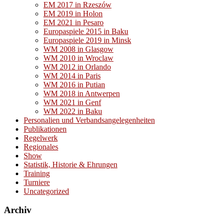
EM 2017 in Rzeszów
EM 2019 in Holon
EM 2021 in Pesaro
Europaspiele 2015 in Baku
Europaspiele 2019 in Minsk
WM 2008 in Glasgow
WM 2010 in Wroclaw
WM 2012 in Orlando
WM 2014 in Paris
WM 2016 in Putian
WM 2018 in Antwerpen
WM 2021 in Genf
WM 2022 in Baku
Personalien und Verbandsangelegenheiten
Publikationen
Regelwerk
Regionales
Show
Statistik, Historie & Ehrungen
Training
Turniere
Uncategorized
Archiv