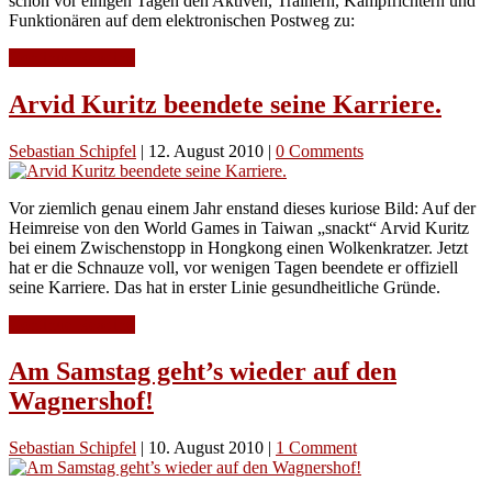
schon vor einigen Tagen den Aktiven, Trainern, Kampfrichtern und
Funktionären auf dem elektronischen Postweg zu:
Continue Reading
Arvid Kuritz beendete seine Karriere.
Sebastian Schipfel
|
12. August 2010
|
0 Comments
Vor ziemlich genau einem Jahr enstand dieses kuriose Bild: Auf der
Heimreise von den World Games in Taiwan „snackt“ Arvid Kuritz
bei einem Zwischenstopp in Hongkong einen Wolkenkratzer. Jetzt
hat er die Schnauze voll, vor wenigen Tagen beendete er offiziell
seine Karriere. Das hat in erster Linie gesundheitliche Gründe.
Continue Reading
Am Samstag geht’s wieder auf den
Wagnershof!
Sebastian Schipfel
|
10. August 2010
|
1 Comment