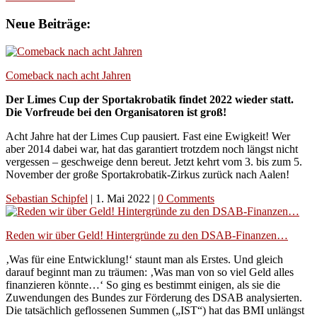
Neue Beiträge:
Comeback nach acht Jahren
Der Limes Cup der Sportakrobatik findet 2022 wieder statt.
Die Vorfreude bei den Organisatoren ist groß!
Acht Jahre hat der Limes Cup pausiert. Fast eine Ewigkeit! Wer
aber 2014 dabei war, hat das garantiert trotzdem noch längst nicht
vergessen – geschweige denn bereut. Jetzt kehrt vom 3. bis zum 5.
November der große Sportakrobatik-Zirkus zurück nach Aalen!
Sebastian Schipfel
|
1. Mai 2022
|
0 Comments
Reden wir über Geld! Hintergründe zu den DSAB-Finanzen…
‚Was für eine Entwicklung!‘ staunt man als Erstes. Und gleich
darauf beginnt man zu träumen: ‚Was man von so viel Geld alles
finanzieren könnte…‘ So ging es bestimmt einigen, als sie die
Zuwendungen des Bundes zur Förderung des DSAB analysierten.
Die tatsächlich geflossenen Summen („IST“) hat das BMI unlängst