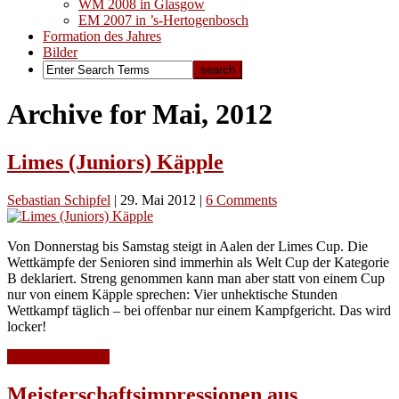
WM 2008 in Glasgow
EM 2007 in ’s-Hertogenbosch
Formation des Jahres
Bilder
Archive for Mai, 2012
Limes (Juniors) Käpple
Sebastian Schipfel
|
29. Mai 2012
|
6 Comments
Von Donnerstag bis Samstag steigt in Aalen der Limes Cup. Die
Wettkämpfe der Senioren sind immerhin als Welt Cup der Kategorie
B deklariert. Streng genommen kann man aber statt von einem Cup
nur von einem Käpple sprechen: Vier unhektische Stunden
Wettkampf täglich – bei offenbar nur einem Kampfgericht. Das wird
locker!
Continue Reading
Meisterschaftsimpressionen aus