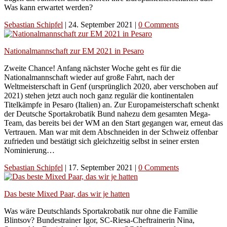
Was kann erwartet werden?
Sebastian Schipfel
|
24. September 2021
|
0 Comments
Nationalmannschaft zur EM 2021 in Pesaro
Zweite Chance! Anfang nächster Woche geht es für die
Nationalmannschaft wieder auf große Fahrt, nach der
Weltmeisterschaft in Genf (ursprünglich 2020, aber verschoben auf
2021) stehen jetzt auch noch ganz regulär die kontinentalen
Titelkämpfe in Pesaro (Italien) an. Zur Europameisterschaft schenkt
der Deutsche Sportakrobatik Bund nahezu dem gesamten Mega-
Team, das bereits bei der WM an den Start gegangen war, erneut das
Vertrauen. Man war mit dem Abschneiden in der Schweiz offenbar
zufrieden und bestätigt sich gleichzeitig selbst in seiner ersten
Nominierung…
Sebastian Schipfel
|
17. September 2021
|
0 Comments
Das beste Mixed Paar, das wir je hatten
Was wäre Deutschlands Sportakrobatik nur ohne die Familie
Blintsov? Bundestrainer Igor, SC-Riesa-Cheftrainerin Nina,