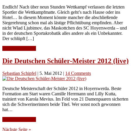
Endlich! Nach über neun Stunden Wettkampf verlassen die letzten
Sportler die Wettkampfmatte. Gleich geht’s nach Hause oder ins
Hotel… In diesem Moment könnte mancher die abschließende
Siegerehrung schon mal als lästige Pflichtübung empfinden. Aber
nicht Wlad Ljubimov, das Maskottchen des SC Hoyerswerda – und
in der deutschen Sportakrobatik alles andere als ein Unbekannter.
Der schlüpft […]
Continue Reading
Die Deutschen Schüler-Meister 2012 (live)
Sebastian Schipfel
|
5. Mai 2012
|
14 Comments
Deutsche Meisterschaft der Schüler 2012 in Hoyerswerda. Beste
Formation am Start waren Camille Herrmann und Lilly Kutta,
trainiert von Karola Mevius. Im Feld von 21 Damenpaaren sicherten
sich die Schwerinerinnen beide Titel. Wer sonst noch gewonnen
hat…
Continue Reading
Nächste Seite »