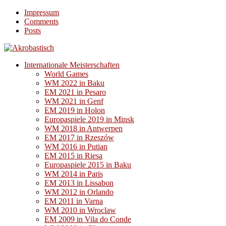
Impressum
Comments
Posts
Internationale Meisterschaften
World Games
WM 2022 in Baku
EM 2021 in Pesaro
WM 2021 in Genf
EM 2019 in Holon
Europaspiele 2019 in Minsk
WM 2018 in Antwerpen
EM 2017 in Rzeszów
WM 2016 in Putian
EM 2015 in Riesa
Europaspiele 2015 in Baku
WM 2014 in Paris
EM 2013 in Lissabon
WM 2012 in Orlando
EM 2011 in Varna
WM 2010 in Wroclaw
EM 2009 in Vila do Conde