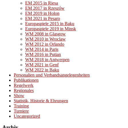
EM 2015 in Riesa
EM 2017 in Rzeszów
EM 2019 in Holon
EM 2021 in Pesaro
Europaspiele 2015 in Baku
Europaspiele 2019 in Minsk
WM 2008 in Glasgow
WM 2010 in Wroclaw
WM 2012 in Orlando
WM 2014 in Paris
WM 2016 in Putian
WM 2018 in Antwerpen
WM 2021 in Genf
WM 2022 in Baku
Personalien und Verbandsangelegenheiten
Publikationen
Regelwerk
Regionales
Show
Statistik, Historie & Ehrungen
Training
Turniere
Uncategorized
Archiv