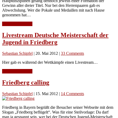
Hauptdisziplinen gelang dennoch jeweils einer Formation der
Gewinn aller dreier Titel. Nur bei den Herrenpaaren gab es
Abwechslung. Wer die Pokale und Medaillen mit nach Hause
genommen hat…
Continue Reading
Livestream Deutsche Meisterschaft der
Jugend in Friedberg
Sebastian Schipfel
|
20. Mai 2012
|
33 Comments
Hier gab es während der Wettkämpfe einen Livestream…
Continue Reading
Friedberg calling
Sebastian Schipfel
|
15. Mai 2012
|
14 Comments
Friedberg in Bayern begrüßt die Besucher seiner Webseite mit dem
Slogan „Friedberg beflügelt“. Was für eine Steilvorlage: Da darf
man ja gespannt sein, wer bei der Deutschen Jugend-Meisterschaft