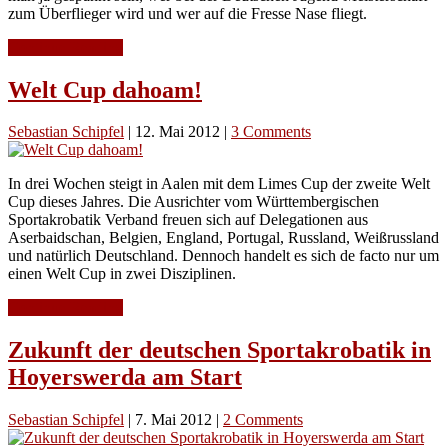
zum Überflieger wird und wer auf die Fresse Nase fliegt.
Continue Reading
Welt Cup dahoam!
Sebastian Schipfel
|
12. Mai 2012
|
3 Comments
In drei Wochen steigt in Aalen mit dem Limes Cup der zweite Welt
Cup dieses Jahres. Die Ausrichter vom Württembergischen
Sportakrobatik Verband freuen sich auf Delegationen aus
Aserbaidschan, Belgien, England, Portugal, Russland, Weißrussland
und natürlich Deutschland. Dennoch handelt es sich de facto nur um
einen Welt Cup in zwei Disziplinen.
Continue Reading
Zukunft der deutschen Sportakrobatik in
Hoyerswerda am Start
Sebastian Schipfel
|
7. Mai 2012
|
2 Comments