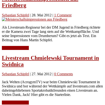
Friedberg
Sebastian Schipfel
|
28. Mai 2012
|
1 Comment
Als Livestream-Regisseur bei der DM Jugend in Friedberg richtete
er die Kamera zwei Tage lang stets auf die Wettkampffläche. Und
seine Impressionen vom Drumherum? Gibt es jetzt als Text. Ein
Beitrag von Hans Martin Schipfel.
Continue Reading
Livestream Chmielewski Tournament in
Swidnica
Sebastian Schipfel
|
27. Mai 2012
|
0 Comments
Jack Welten (AcrogymTV) war beim Chmielewski Tournament in
Swidnica und bot während der Wettkämpfe auf livestream.com allen
daheimgebliebenen Sportakrobatikfreunden einen Livestream an.
Vielen Dank, Jack! Hier gibt es die Starterliste.
Continue Reading