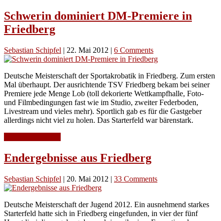
Schwerin dominiert DM-Premiere in
Friedberg
Sebastian Schipfel
|
22. Mai 2012
|
6 Comments
Deutsche Meisterschaft der Sportakrobatik in Friedberg. Zum ersten
Mal überhaupt. Der ausrichtende TSV Friedberg bekam bei seiner
Premiere jede Menge Lob (toll dekorierte Wettkampfhalle, Foto-
und Filmbedingungen fast wie im Studio, zweiter Federboden,
Livestream und vieles mehr). Sportlich gab es für die Gastgeber
allerdings nicht viel zu holen. Das Starterfeld war bärenstark.
Continue Reading
Endergebnisse aus Friedberg
Sebastian Schipfel
|
20. Mai 2012
|
33 Comments
Deutsche Meisterschaft der Jugend 2012. Ein ausnehmend starkes
Starterfeld hatte sich in Friedberg eingefunden, in vier der fünf