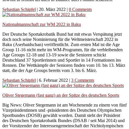
Sebastian Schipfel
|
20. März 2022
|
0 Comments
Nationalmannschaft zur WM 2022 in Baku
Der Deutsche Sportakrobatik Bund hat mit etwas Verspätung jetzt
doch noch seine Nominierung für die Weltmeisterschaft 2022 in
Baku (Aserbaidschan) veröffentlicht. Zum ersten Mal ist die Age
Group 11-16 nicht mehr im WM-Programm, für die verbleibenden
Age Groups 12-18 und 13-19 sowie die Senioren schickt
Deutschland 37 Sportlerinnen und Sportler in 14 Formationen ins
Rennen. Die Wettkämpfe der Senioren finden vom 10. bis 13. März
statt, die der Age Groups bereits vom 3. bis 6. März.
Sebastian Schipfel
|
6. Februar 2022
|
3 Comments
Oliver Stegemann (fast ganz) an der Spitze des deutschen Sports
Big News: Oliver Stegemann ist am Wochenende zu einem von fünf
Vizepräsidentinnen und -präsidenten des Deutschen Olympischen
Sportbundes (DOSB) gewählt worden. Damit steht der Präsident
des Deutschen Sportakrobatik Bundes (DSAB / seit Mai 2014) und
der Vorsitzender der Interessengemeinschaft der Nichtolympischen