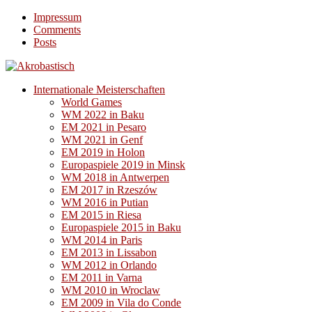
Impressum
Comments
Posts
Internationale Meisterschaften
World Games
WM 2022 in Baku
EM 2021 in Pesaro
WM 2021 in Genf
EM 2019 in Holon
Europaspiele 2019 in Minsk
WM 2018 in Antwerpen
EM 2017 in Rzeszów
WM 2016 in Putian
EM 2015 in Riesa
Europaspiele 2015 in Baku
WM 2014 in Paris
EM 2013 in Lissabon
WM 2012 in Orlando
EM 2011 in Varna
WM 2010 in Wroclaw
EM 2009 in Vila do Conde