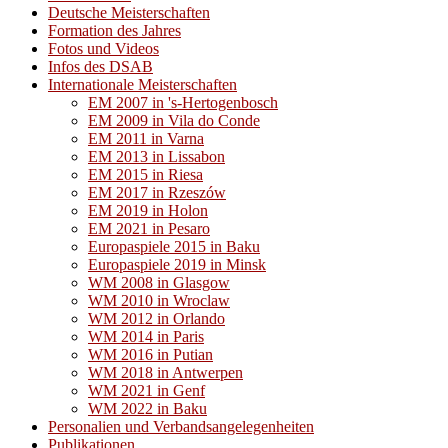
Deutsche Meisterschaften
Formation des Jahres
Fotos und Videos
Infos des DSAB
Internationale Meisterschaften
EM 2007 in 's-Hertogenbosch
EM 2009 in Vila do Conde
EM 2011 in Varna
EM 2013 in Lissabon
EM 2015 in Riesa
EM 2017 in Rzeszów
EM 2019 in Holon
EM 2021 in Pesaro
Europaspiele 2015 in Baku
Europaspiele 2019 in Minsk
WM 2008 in Glasgow
WM 2010 in Wroclaw
WM 2012 in Orlando
WM 2014 in Paris
WM 2016 in Putian
WM 2018 in Antwerpen
WM 2021 in Genf
WM 2022 in Baku
Personalien und Verbandsangelegenheiten
Publikationen