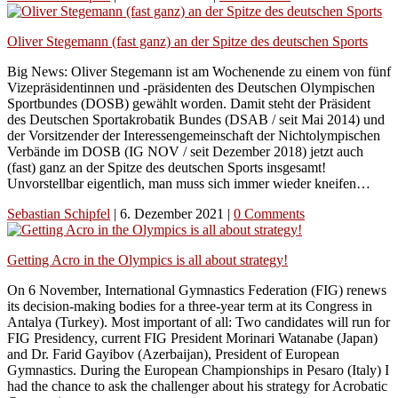
Oliver Stegemann (fast ganz) an der Spitze des deutschen Sports
Big News: Oliver Stegemann ist am Wochenende zu einem von fünf
Vizepräsidentinnen und -präsidenten des Deutschen Olympischen
Sportbundes (DOSB) gewählt worden. Damit steht der Präsident
des Deutschen Sportakrobatik Bundes (DSAB / seit Mai 2014) und
der Vorsitzender der Interessengemeinschaft der Nichtolympischen
Verbände im DOSB (IG NOV / seit Dezember 2018) jetzt auch
(fast) ganz an der Spitze des deutschen Sports insgesamt!
Unvorstellbar eigentlich, man muss sich immer wieder kneifen…
Sebastian Schipfel
|
6. Dezember 2021
|
0 Comments
Getting Acro in the Olympics is all about strategy!
On 6 November, International Gymnastics Federation (FIG) renews
its decision-making bodies for a three-year term at its Congress in
Antalya (Turkey). Most important of all: Two candidates will run for
FIG Presidency, current FIG President Morinari Watanabe (Japan)
and Dr. Farid Gayibov (Azerbaijan), President of European
Gymnastics. During the European Championships in Pesaro (Italy) I
had the chance to ask the challenger about his strategy for Acrobatic