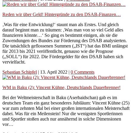
Reden wir über Geld! Hintergründe zu den DSAB-Finanzen…
‚Was für eine Entwicklung!‘ staunt man als Erstes. Und gleich
darauf beginnt man zu träumen: ‚Was man von so viel Geld alles
finanzieren könnte…‘ So ging es bestimmt einigen, als sie die
Zuwendungen des Bundes zur Förderung des DSAB analysierten.
Die tatsächlich geflossenen Summen („IST“) hat das BMI unlängst
für 2013 bis 2021 veröffentlicht, genauso wie die Prognose
(„SOLL“) für 2022. Die Fördergelder für den DSAB haben sich
vervielfacht.
Sebastian Schipfel
|
13. April 2022
|
0 Comments
WM in Baku (2): Vincent Kühne, Deutschlands Dauerbrenner!
Bei der Weltmeisterschaft in Baku (Aserbaidschan) gab es im
deutschen Team ein ganz besonderes Jubiläum: Vincent Kühne (25)
war zum zehnten Mal bei einer großen internationalen Meisterschaft
dabei. Was für ein Meilenstein! Nur die wenigsten Sportlerinnen
und Sportler stoßen auch nur annähernd in solche Dimensionen
vor…