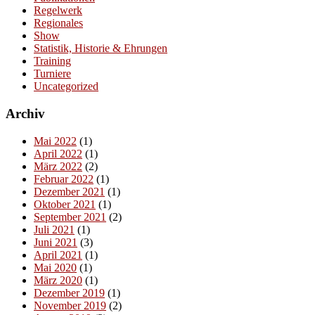
Regelwerk
Regionales
Show
Statistik, Historie & Ehrungen
Training
Turniere
Uncategorized
Archiv
Mai 2022
(1)
April 2022
(1)
März 2022
(2)
Februar 2022
(1)
Dezember 2021
(1)
Oktober 2021
(1)
September 2021
(2)
Juli 2021
(1)
Juni 2021
(3)
April 2021
(1)
Mai 2020
(1)
März 2020
(1)
Dezember 2019
(1)
November 2019
(2)