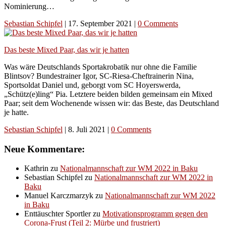
Nominierung…
Sebastian Schipfel
|
17. September 2021
|
0 Comments
Das beste Mixed Paar, das wir je hatten
Was wäre Deutschlands Sportakrobatik nur ohne die Familie
Blintsov? Bundestrainer Igor, SC-Riesa-Cheftrainerin Nina,
Sportsoldat Daniel und, geborgt vom SC Hoyerswerda,
„Schütz(e)ling“ Pia. Letztere beiden bilden gemeinsam ein Mixed
Paar; seit dem Wochenende wissen wir: das Beste, das Deutschland
je hatte.
Sebastian Schipfel
|
8. Juli 2021
|
0 Comments
Neue Kommentare:
Kathrin
zu
Nationalmannschaft zur WM 2022 in Baku
Sebastian Schipfel
zu
Nationalmannschaft zur WM 2022 in
Baku
Manuel Karczmarzyk
zu
Nationalmannschaft zur WM 2022
in Baku
Enttäuschter Sportler
zu
Motivationsprogramm gegen den
Corona-Frust (Teil 2: Mürbe und frustriert)