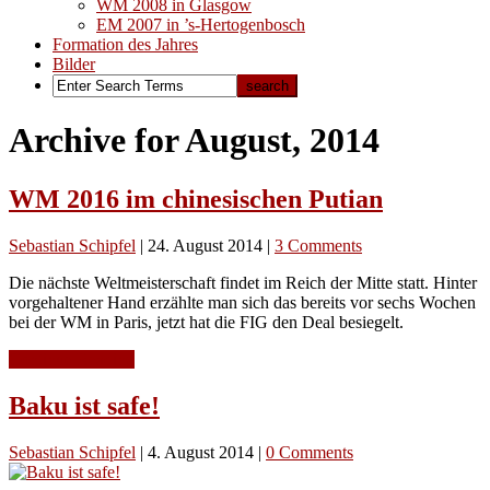
WM 2008 in Glasgow
EM 2007 in ’s-Hertogenbosch
Formation des Jahres
Bilder
Archive for August, 2014
WM 2016 im chinesischen Putian
Sebastian Schipfel
|
24. August 2014
|
3 Comments
Die nächste Weltmeisterschaft findet im Reich der Mitte statt. Hinter
vorgehaltener Hand erzählte man sich das bereits vor sechs Wochen
bei der WM in Paris, jetzt hat die FIG den Deal besiegelt.
Continue Reading
Baku ist safe!
Sebastian Schipfel
|
4. August 2014
|
0 Comments