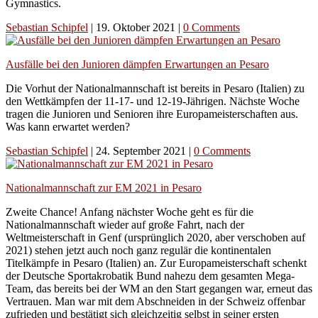
Gymnastics.
Sebastian Schipfel
|
19. Oktober 2021
|
0 Comments
Ausfälle bei den Junioren dämpfen Erwartungen an Pesaro
Die Vorhut der Nationalmannschaft ist bereits in Pesaro (Italien) zu
den Wettkämpfen der 11-17- und 12-19-Jährigen. Nächste Woche
tragen die Junioren und Senioren ihre Europameisterschaften aus.
Was kann erwartet werden?
Sebastian Schipfel
|
24. September 2021
|
0 Comments
Nationalmannschaft zur EM 2021 in Pesaro
Zweite Chance! Anfang nächster Woche geht es für die
Nationalmannschaft wieder auf große Fahrt, nach der
Weltmeisterschaft in Genf (ursprünglich 2020, aber verschoben auf
2021) stehen jetzt auch noch ganz regulär die kontinentalen
Titelkämpfe in Pesaro (Italien) an. Zur Europameisterschaft schenkt
der Deutsche Sportakrobatik Bund nahezu dem gesamten Mega-
Team, das bereits bei der WM an den Start gegangen war, erneut das
Vertrauen. Man war mit dem Abschneiden in der Schweiz offenbar
zufrieden und bestätigt sich gleichzeitig selbst in seiner ersten