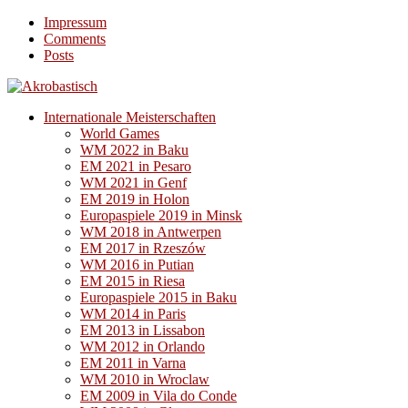
Impressum
Comments
Posts
Internationale Meisterschaften
World Games
WM 2022 in Baku
EM 2021 in Pesaro
WM 2021 in Genf
EM 2019 in Holon
Europaspiele 2019 in Minsk
WM 2018 in Antwerpen
EM 2017 in Rzeszów
WM 2016 in Putian
EM 2015 in Riesa
Europaspiele 2015 in Baku
WM 2014 in Paris
EM 2013 in Lissabon
WM 2012 in Orlando
EM 2011 in Varna
WM 2010 in Wroclaw
EM 2009 in Vila do Conde