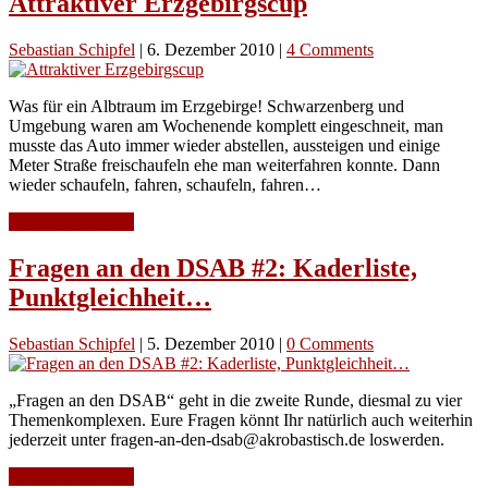
Attraktiver Erzgebirgscup
Sebastian Schipfel
|
6. Dezember 2010
|
4 Comments
Was für ein Albtraum im Erzgebirge! Schwarzenberg und
Umgebung waren am Wochenende komplett eingeschneit, man
musste das Auto immer wieder abstellen, aussteigen und einige
Meter Straße freischaufeln ehe man weiterfahren konnte. Dann
wieder schaufeln, fahren, schaufeln, fahren…
Continue Reading
Fragen an den DSAB #2: Kaderliste,
Punktgleichheit…
Sebastian Schipfel
|
5. Dezember 2010
|
0 Comments
„Fragen an den DSAB“ geht in die zweite Runde, diesmal zu vier
Themenkomplexen. Eure Fragen könnt Ihr natürlich auch weiterhin
jederzeit unter fragen-an-den-dsab@akrobastisch.de loswerden.
Continue Reading