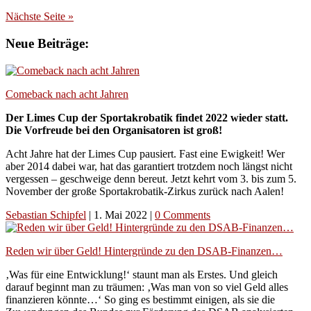
Nächste Seite »
Neue Beiträge:
Comeback nach acht Jahren
Der Limes Cup der Sportakrobatik findet 2022 wieder statt.
Die Vorfreude bei den Organisatoren ist groß!
Acht Jahre hat der Limes Cup pausiert. Fast eine Ewigkeit! Wer
aber 2014 dabei war, hat das garantiert trotzdem noch längst nicht
vergessen – geschweige denn bereut. Jetzt kehrt vom 3. bis zum 5.
November der große Sportakrobatik-Zirkus zurück nach Aalen!
Sebastian Schipfel
|
1. Mai 2022
|
0 Comments
Reden wir über Geld! Hintergründe zu den DSAB-Finanzen…
‚Was für eine Entwicklung!‘ staunt man als Erstes. Und gleich
darauf beginnt man zu träumen: ‚Was man von so viel Geld alles
finanzieren könnte…‘ So ging es bestimmt einigen, als sie die