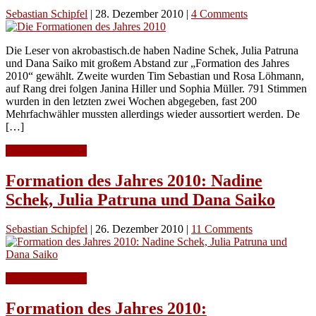
Sebastian Schipfel
|
28. Dezember 2010
|
4 Comments
Die Leser von akrobastisch.de haben Nadine Schek, Julia Patruna
und Dana Saiko mit großem Abstand zur „Formation des Jahres
2010“ gewählt. Zweite wurden Tim Sebastian und Rosa Löhmann,
auf Rang drei folgen Janina Hiller und Sophia Müller. 791 Stimmen
wurden in den letzten zwei Wochen abgegeben, fast 200
Mehrfachwähler mussten allerdings wieder aussortiert werden. De
[…]
Continue Reading
Formation des Jahres 2010: Nadine
Schek, Julia Patruna und Dana Saiko
Sebastian Schipfel
|
26. Dezember 2010
|
11 Comments
Continue Reading
Formation des Jahres 2010: