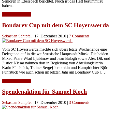
Senioren in Ebersbach berichtet. Noch ist das Heft bestimmt zu
haben…
Continue Reading
Bondarev Cup mit dem SC Hoyerswerda
Sebastian Schipfel
|
17. Dezember 2010
|
7 Comments
Vom SC Hoyerswerda machte sich übers letzte Wochenende eine
Delegation auf in die weißrussische Hauptstadt Minsk. Die beiden
Mixed Paare Wlad Ljubimov und Jean Balogh sowie Alex Dik und
Justice Niesar nahmen dort in Begleitung von Abteilungleiterin
Karin Fünfstück, Trainer Sergej Jeriomkin und Kampfrichter Björn
Fünfstück wie auch schon im letzten Jahr am Bondarev Cup […]
Continue Reading
Spendenaktion für Samuel Koch
Sebastian Schipfel
|
17. Dezember 2010
|
3 Comments