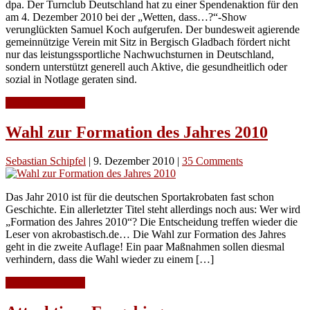
dpa. Der Turnclub Deutschland hat zu einer Spendenaktion für den
am 4. Dezember 2010 bei der „Wetten, dass…?“-Show
verunglückten Samuel Koch aufgerufen. Der bundesweit agierende
gemeinnützige Verein mit Sitz in Bergisch Gladbach fördert nicht
nur das leistungssportliche Nachwuchsturnen in Deutschland,
sondern unterstützt generell auch Aktive, die gesundheitlich oder
sozial in Notlage geraten sind.
Continue Reading
Wahl zur Formation des Jahres 2010
Sebastian Schipfel
|
9. Dezember 2010
|
35 Comments
Das Jahr 2010 ist für die deutschen Sportakrobaten fast schon
Geschichte. Ein allerletzter Titel steht allerdings noch aus: Wer wird
„Formation des Jahres 2010“? Die Entscheidung treffen wieder die
Leser von akrobastisch.de… Die Wahl zur Formation des Jahres
geht in die zweite Auflage! Ein paar Maßnahmen sollen diesmal
verhindern, dass die Wahl wieder zu einem […]
Continue Reading