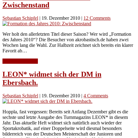
Zwischenstand
Sebastian Schipfel
|
19. Dezember 2010
|
12 Comments
Wer holt den allerletzten Titel dieser Saison? Wer wird „Formation
des Jahres 2010“? Die Besucher von akrobastisch.de haben zwei
Wochen lang die Wahl. Zur Halbzeit zeichnet sich bereits ein klarer
Favorit ab…
Continue Reading
LEON* widmet sich der DM in
Ebersbach.
Sebastian Schipfel
|
19. Dezember 2010
|
4 Comments
Hoppla, fast vergessen: Bereits seit Anfang Dezember gibt es die
sechste und letzte Ausgabe des Turnmagazins LEON* in diesem
Jahr. Das aktuelle Heft widmet sich natürlich auch wieder der
Sportakrobatik, auf einer Doppelseite wird diesmal besonders
bilderreich von der Deutschen Meisterschaft der Junioren und