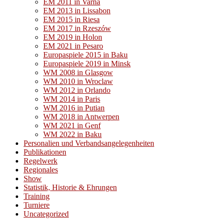
EM 2011 in Varna
EM 2013 in Lissabon
EM 2015 in Riesa
EM 2017 in Rzeszów
EM 2019 in Holon
EM 2021 in Pesaro
Europaspiele 2015 in Baku
Europaspiele 2019 in Minsk
WM 2008 in Glasgow
WM 2010 in Wroclaw
WM 2012 in Orlando
WM 2014 in Paris
WM 2016 in Putian
WM 2018 in Antwerpen
WM 2021 in Genf
WM 2022 in Baku
Personalien und Verbandsangelegenheiten
Publikationen
Regelwerk
Regionales
Show
Statistik, Historie & Ehrungen
Training
Turniere
Uncategorized