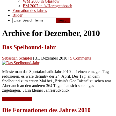
WM 2008 in Glasgow
EM 2007 in ’s-Hertogenbosch
Formation des Jahres
Bilder
Archive for Dezember, 2010
Das Spelbound-Jahr
Sebastian Schipfel
|
31. Dezember 2010
|
5 Comments
Müsste man das Sportakrobatik-Jahr 2010 auf einen einzigen Tag
reduzieren, es wäre definitiv der 24. April. Der Tag, an dem
Spelbound zum ersten Mal bei „Britain’s Got Talent“ zu sehen war.
Aber auch an den anderen 364 Tagen hat sich so einiges
zugetragen… Ein kleiner Jahresrückblick.
Continue Reading
Die Formationen des Jahres 2010