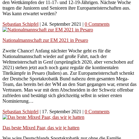
den Wettkämpfen der 11-17- und 12-19-Jährigen. Nächste Woche
tragen die Junioren und Senioren ihre Europameisterschaften aus.
Was kann erwartet werden?
Sebastian Schipfel
|
24. September 2021
|
0 Comments
Nationalmannschaft zur EM 2021 in Pesaro
Zweite Chance! Anfang nächster Woche geht es für die
Nationalmannschaft wieder auf große Fahrt, nach der
Weltmeisterschaft in Genf (ursprünglich 2020, aber verschoben auf
2021) stehen jetzt auch noch ganz regulär die kontinentalen
Titelkämpfe in Pesaro (Italien) an. Zur Europameisterschaft schenkt
der Deutsche Sportakrobatik Bund nahezu dem gesamten Mega-
Team, das bereits bei der WM an den Start gegangen war, erneut das
Vertrauen. Man war mit dem Abschneiden in der Schweiz offenbar
zufrieden und bestätigt sich gleichzeitig selbst in seiner ersten
Nominierung…
Sebastian Schipfel
|
17. September 2021
|
0 Comments
Das beste Mixed Paar, das wir je hatten
Was wäre Deutschlands Sportakrobatik nur ohne die Familie