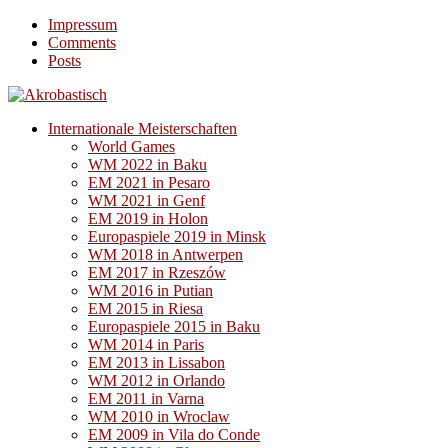
Impressum
Comments
Posts
Internationale Meisterschaften
World Games
WM 2022 in Baku
EM 2021 in Pesaro
WM 2021 in Genf
EM 2019 in Holon
Europaspiele 2019 in Minsk
WM 2018 in Antwerpen
EM 2017 in Rzeszów
WM 2016 in Putian
EM 2015 in Riesa
Europaspiele 2015 in Baku
WM 2014 in Paris
EM 2013 in Lissabon
WM 2012 in Orlando
EM 2011 in Varna
WM 2010 in Wroclaw
EM 2009 in Vila do Conde