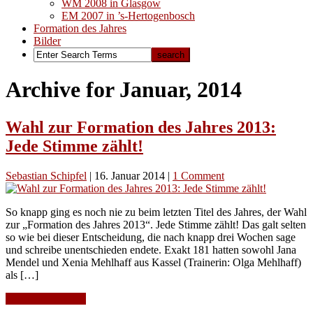
WM 2008 in Glasgow
EM 2007 in ’s-Hertogenbosch
Formation des Jahres
Bilder
Archive for Januar, 2014
Wahl zur Formation des Jahres 2013:
Jede Stimme zählt!
Sebastian Schipfel
|
16. Januar 2014
|
1 Comment
So knapp ging es noch nie zu beim letzten Titel des Jahres, der Wahl
zur „Formation des Jahres 2013“. Jede Stimme zählt! Das galt selten
so wie bei dieser Entscheidung, die nach knapp drei Wochen sage
und schreibe unentschieden endete. Exakt 181 hatten sowohl Jana
Mendel und Xenia Mehlhaff aus Kassel (Trainerin: Olga Mehlhaff)
als […]
Continue Reading