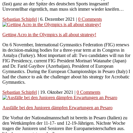
(fast) ganz an der Spitze des deutschen Sports insgesamt!
Unvorstellbar eigentlich, man muss sich immer wieder kneifen…
Sebastian Schipfel
|
6. Dezember 2021
|
0 Comments
Getting Acro in the Olympics is all about strategy!
On 6 November, International Gymnastics Federation (FIG) renews
its decision-making bodies for a three-year term at its Congress in
Antalya (Turkey). Most important of all: Two candidates will run for
FIG Presidency, current FIG President Morinari Watanabe (Japan)
and Dr. Farid Gayibov (Azerbaijan), President of European
Gymnastics. During the European Championships in Pesaro (Italy) I
had the chance to ask the challenger about his strategy for Acrobatic
Gymnastics.
Sebastian Schipfel
|
19. Oktober 2021
|
0 Comments
Ausfälle bei den Junioren dämpfen Erwartungen an Pesaro
Die Vorhut der Nationalmannschaft ist bereits in Pesaro (Italien) zu
den Wettkämpfen der 11-17- und 12-19-Jährigen. Nächste Woche
tragen die Junioren und Senioren ihre Europameisterschaften aus.