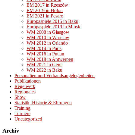
EM 2017 in Rzeszów
EM 2019 in Holon
EM 2021 in Pesaro
Europaspiele 2015 in Baku
Europaspiele 2019 in Minsk
WM 2008 in Glasgow
WM 2010 in Wroclaw
WM 2012 in Orlando
WM 2014 in Paris
WM 2016 in Putian
WM 2018 in Antwerpen
WM 2021 in Genf
WM 2022 in Baku
Personalien und Verbandsangelegenheiten
Publikationen
Regelwerk
Regionales
Show
Statistik, Historie & Ehrungen
Training
Turniere
Uncategorized
Archiv