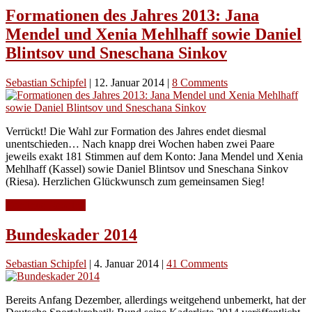
Formationen des Jahres 2013: Jana
Mendel und Xenia Mehlhaff sowie Daniel
Blintsov und Sneschana Sinkov
Sebastian Schipfel
|
12. Januar 2014
|
8 Comments
Verrückt! Die Wahl zur Formation des Jahres endet diesmal
unentschieden… Nach knapp drei Wochen haben zwei Paare
jeweils exakt 181 Stimmen auf dem Konto: Jana Mendel und Xenia
Mehlhaff (Kassel) sowie Daniel Blintsov und Sneschana Sinkov
(Riesa). Herzlichen Glückwunsch zum gemeinsamen Sieg!
Continue Reading
Bundeskader 2014
Sebastian Schipfel
|
4. Januar 2014
|
41 Comments
Bereits Anfang Dezember, allerdings weitgehend unbemerkt, hat der