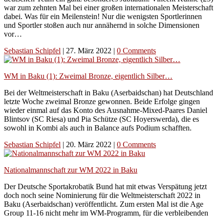
war zum zehnten Mal bei einer großen internationalen Meisterschaft
dabei. Was für ein Meilenstein! Nur die wenigsten Sportlerinnen
und Sportler stoßen auch nur annähernd in solche Dimensionen
vor…
Sebastian Schipfel
|
27. März 2022
|
0 Comments
WM in Baku (1): Zweimal Bronze, eigentlich Silber…
Bei der Weltmeisterschaft in Baku (Aserbaidschan) hat Deutschland
letzte Woche zweimal Bronze gewonnen. Beide Erfolge gingen
wieder einmal auf das Konto des Ausnahme-Mixed-Paares Daniel
Blintsov (SC Riesa) und Pia Schütze (SC Hoyerswerda), die es
sowohl in Kombi als auch in Balance aufs Podium schafften.
Sebastian Schipfel
|
20. März 2022
|
0 Comments
Nationalmannschaft zur WM 2022 in Baku
Der Deutsche Sportakrobatik Bund hat mit etwas Verspätung jetzt
doch noch seine Nominierung für die Weltmeisterschaft 2022 in
Baku (Aserbaidschan) veröffentlicht. Zum ersten Mal ist die Age
Group 11-16 nicht mehr im WM-Programm, für die verbleibenden