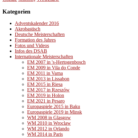
Kategorien
Adventskalender 2016
Akrobastisch
Deutsche Meisterschaften
Formation des Jahres
Fotos und Videos
Infos des DSAB
Internationale Meisterschaften
EM 2007 in 's-Hertogenbosch
EM 2009 in Vila do Conde
EM 2011 in Varna
EM 2013 in Lissabon
EM 2015 in Riesa
EM 2017 in Rzeszów
EM 2019 in Holon
EM 2021 in Pesaro
Europaspiele 2015 in Baku
Europaspiele 2019 in Minsk
WM 2008 in Glasgow
WM 2010 in Wroclaw
WM 2012 in Orlando
WM 2014 in Paris