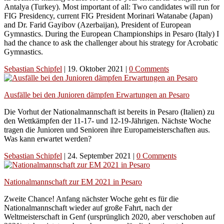
Antalya (Turkey). Most important of all: Two candidates will run for
FIG Presidency, current FIG President Morinari Watanabe (Japan)
and Dr. Farid Gayibov (Azerbaijan), President of European
Gymnastics. During the European Championships in Pesaro (Italy) I
had the chance to ask the challenger about his strategy for Acrobatic
Gymnastics.
Sebastian Schipfel
|
19. Oktober 2021
|
0 Comments
Ausfälle bei den Junioren dämpfen Erwartungen an Pesaro
Die Vorhut der Nationalmannschaft ist bereits in Pesaro (Italien) zu
den Wettkämpfen der 11-17- und 12-19-Jährigen. Nächste Woche
tragen die Junioren und Senioren ihre Europameisterschaften aus.
Was kann erwartet werden?
Sebastian Schipfel
|
24. September 2021
|
0 Comments
Nationalmannschaft zur EM 2021 in Pesaro
Zweite Chance! Anfang nächster Woche geht es für die
Nationalmannschaft wieder auf große Fahrt, nach der
Weltmeisterschaft in Genf (ursprünglich 2020, aber verschoben auf