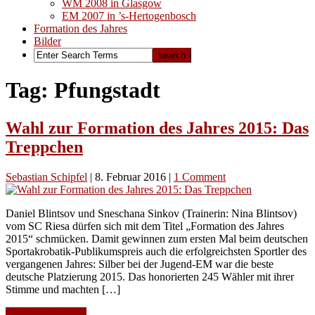
WM 2008 in Glasgow
EM 2007 in ’s-Hertogenbosch
Formation des Jahres
Bilder
Tag: Pfungstadt
Wahl zur Formation des Jahres 2015: Das
Treppchen
Sebastian Schipfel
|
8. Februar 2016
|
1 Comment
Daniel Blintsov und Sneschana Sinkov (Trainerin: Nina Blintsov)
vom SC Riesa dürfen sich mit dem Titel „Formation des Jahres
2015“ schmücken. Damit gewinnen zum ersten Mal beim deutschen
Sportakrobatik-Publikumspreis auch die erfolgreichsten Sportler des
vergangenen Jahres: Silber bei der Jugend-EM war die beste
deutsche Platzierung 2015. Das honorierten 245 Wähler mit ihrer
Stimme und machten […]
Continue Reading