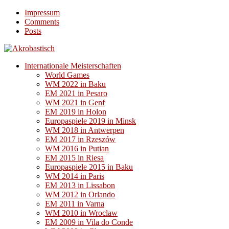
Impressum
Comments
Posts
Internationale Meisterschaften
World Games
WM 2022 in Baku
EM 2021 in Pesaro
WM 2021 in Genf
EM 2019 in Holon
Europaspiele 2019 in Minsk
WM 2018 in Antwerpen
EM 2017 in Rzeszów
WM 2016 in Putian
EM 2015 in Riesa
Europaspiele 2015 in Baku
WM 2014 in Paris
EM 2013 in Lissabon
WM 2012 in Orlando
EM 2011 in Varna
WM 2010 in Wroclaw
EM 2009 in Vila do Conde