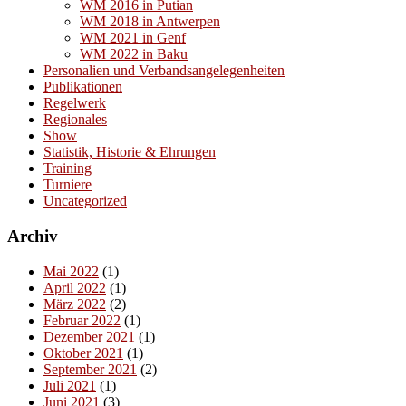
WM 2016 in Putian
WM 2018 in Antwerpen
WM 2021 in Genf
WM 2022 in Baku
Personalien und Verbandsangelegenheiten
Publikationen
Regelwerk
Regionales
Show
Statistik, Historie & Ehrungen
Training
Turniere
Uncategorized
Archiv
Mai 2022
(1)
April 2022
(1)
März 2022
(2)
Februar 2022
(1)
Dezember 2021
(1)
Oktober 2021
(1)
September 2021
(2)
Juli 2021
(1)
Juni 2021
(3)