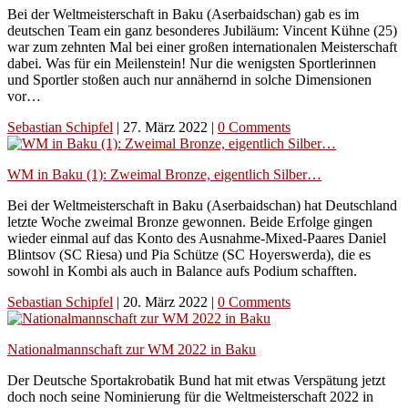
Bei der Weltmeisterschaft in Baku (Aserbaidschan) gab es im
deutschen Team ein ganz besonderes Jubiläum: Vincent Kühne (25)
war zum zehnten Mal bei einer großen internationalen Meisterschaft
dabei. Was für ein Meilenstein! Nur die wenigsten Sportlerinnen
und Sportler stoßen auch nur annähernd in solche Dimensionen
vor…
Sebastian Schipfel
|
27. März 2022
|
0 Comments
WM in Baku (1): Zweimal Bronze, eigentlich Silber…
Bei der Weltmeisterschaft in Baku (Aserbaidschan) hat Deutschland
letzte Woche zweimal Bronze gewonnen. Beide Erfolge gingen
wieder einmal auf das Konto des Ausnahme-Mixed-Paares Daniel
Blintsov (SC Riesa) und Pia Schütze (SC Hoyerswerda), die es
sowohl in Kombi als auch in Balance aufs Podium schafften.
Sebastian Schipfel
|
20. März 2022
|
0 Comments
Nationalmannschaft zur WM 2022 in Baku
Der Deutsche Sportakrobatik Bund hat mit etwas Verspätung jetzt
doch noch seine Nominierung für die Weltmeisterschaft 2022 in