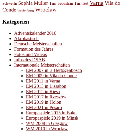
Varna
Vila do
Sophia Müller
Schwerin
Tim Sebastian
Turnfest
Wroclaw
Conde
Weißenburg
Kategorien
Adventskalender 2016
Akrobastisch
Deutsche Meisterschaften
Formation des Jahres
Fotos und Videos
Infos des DSAB
Internationale Meisterschaften
EM 2007 in 's-Hertogenbosch
EM 2009 in Vila do Conde
EM 2011 in Varna
EM 2013 in Lissabon
EM 2015 in Riesa
EM 2017 in Rzeszów
EM 2019 in Holon
EM 2021 in Pesaro
Europaspiele 2015 in Baku
Europaspiele 2019 in Minsk
WM 2008 in Glasgow
WM 2010 in Wroclaw