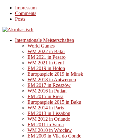
Impressum
Comments
Posts
Internationale Meisterschaften
World Games
WM 2022 in Baku
EM 2021 in Pesaro
WM 2021 in Genf
EM 2019 in Holon
Europaspiele 2019 in Minsk
WM 2018 in Antwerpen
EM 2017 in Rzeszów
WM 2016 in Putian
EM 2015 in Riesa
Europaspiele 2015 in Baku
WM 2014 in Paris
EM 2013 in Lissabon
WM 2012 in Orlando
EM 2011 in Varna
WM 2010 in Wroclaw
EM 2009 in Vila do Conde