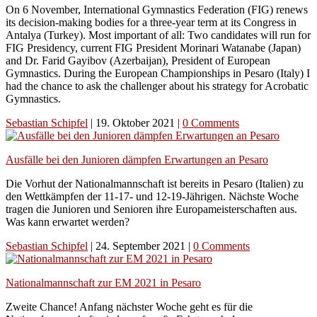
On 6 November, International Gymnastics Federation (FIG) renews
its decision-making bodies for a three-year term at its Congress in
Antalya (Turkey). Most important of all: Two candidates will run for
FIG Presidency, current FIG President Morinari Watanabe (Japan)
and Dr. Farid Gayibov (Azerbaijan), President of European
Gymnastics. During the European Championships in Pesaro (Italy) I
had the chance to ask the challenger about his strategy for Acrobatic
Gymnastics.
Sebastian Schipfel
|
19. Oktober 2021
|
0 Comments
Ausfälle bei den Junioren dämpfen Erwartungen an Pesaro
Die Vorhut der Nationalmannschaft ist bereits in Pesaro (Italien) zu
den Wettkämpfen der 11-17- und 12-19-Jährigen. Nächste Woche
tragen die Junioren und Senioren ihre Europameisterschaften aus.
Was kann erwartet werden?
Sebastian Schipfel
|
24. September 2021
|
0 Comments
Nationalmannschaft zur EM 2021 in Pesaro
Zweite Chance! Anfang nächster Woche geht es für die