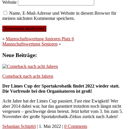
Website
Name, E-Mail-Adresse und Website in diesem Browser für
meinen nächsten Kommentar speichern.
«
Mannschaftswertung Junioren Platz 6
Mannschaftswertung Senioren
»
Neue Beiträge:
Comeback nach acht Jahren
Der Limes Cup der Sportakrobatik findet 2022 wieder statt.
Die Vorfreude bei den Organisatoren ist groß!
Acht Jahre hat der Limes Cup pausiert. Fast eine Ewigkeit! Wer
aber 2014 dabei war, hat das garantiert trotzdem noch längst nicht
vergessen – geschweige denn bereut. Jetzt kehrt vom 3. bis zum 5.
November der große Sportakrobatik-Zirkus zurück nach Aalen!
Sebastian Schipfel
|
1. Mai 2022
|
0 Comments