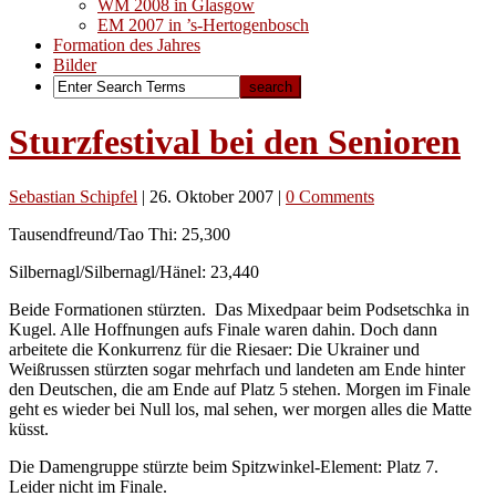
WM 2008 in Glasgow
EM 2007 in ’s-Hertogenbosch
Formation des Jahres
Bilder
Sturzfestival bei den Senioren
Sebastian Schipfel
|
26. Oktober 2007
|
0 Comments
Tausendfreund/Tao Thi: 25,300
Silbernagl/Silbernagl/Hänel: 23,440
Beide Formationen stürzten. Das Mixedpaar beim Podsetschka in
Kugel. Alle Hoffnungen aufs Finale waren dahin. Doch dann
arbeitete die Konkurrenz für die Riesaer: Die Ukrainer und
Weißrussen stürzten sogar mehrfach und landeten am Ende hinter
den Deutschen, die am Ende auf Platz 5 stehen. Morgen im Finale
geht es wieder bei Null los, mal sehen, wer morgen alles die Matte
küsst.
Die Damengruppe stürzte beim Spitzwinkel-Element: Platz 7.
Leider nicht im Finale.