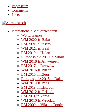
Impressum
Comments
Posts
Internationale Meisterschaften
World Games
WM 2022 in Baku
EM 2021 in Pesaro
WM 2021 in Genf
EM 2019 in Holon
Europaspiele 2019 in Minsk
WM 2018 in Antwerpen
EM 2017 in Rzeszów
WM 2016 in Putian
EM 2015 in Riesa
Europaspiele 2015 in Baku
WM 2014 in Paris
EM 2013 in Lissabon
WM 2012 in Orlando
EM 2011 in Varna
WM 2010 in Wroclaw
EM 2009 in Vila do Conde