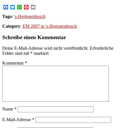
Facebook
Twitter
WhatsApp
Pinterest
Email
Tags:
's-Hertogenbosch
Category
:
EM 2007 in 's-Hertogenbosch
Schreibe einen Kommentar
Deine E-Mail-Adresse wird nicht veröffentlicht.
Erforderliche
Felder sind mit
*
markiert
Kommentar
*
Name
*
E-Mail-Adresse
*