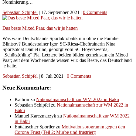
Nominierung…
Sebastian Schipfel
|
17. September 2021
|
0 Comments
Das beste Mixed Paar, das wir je hatten
Was wäre Deutschlands Sportakrobatik nur ohne die Familie
Blintsov? Bundestrainer Igor, SC-Riesa-Cheftrainerin Nina,
Sportsoldat Daniel und, geborgt vom SC Hoyerswerda,
„Schütz(e)ling“ Pia. Letztere beiden bilden gemeinsam ein Mixed
Paar; seit dem Wochenende wissen wir: das Beste, das Deutschland
je hatte.
Sebastian Schipfel
|
8. Juli 2021
|
0 Comments
Neue Kommentare:
Kathrin
zu
Nationalmannschaft zur WM 2022 in Baku
Sebastian Schipfel
zu
Nationalmannschaft zur WM 2022 in
Baku
Manuel Karczmarzyk
zu
Nationalmannschaft zur WM 2022
in Baku
Enttäuschter Sportler
zu
Motivationsprogramm gegen den
Corona-Frust (Teil 2: Mürbe und frustriert)