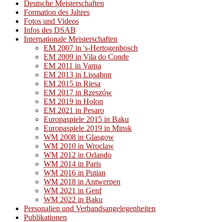
Deutsche Meisterschaften
Formation des Jahres
Fotos und Videos
Infos des DSAB
Internationale Meisterschaften
EM 2007 in 's-Hertogenbosch
EM 2009 in Vila do Conde
EM 2011 in Varna
EM 2013 in Lissabon
EM 2015 in Riesa
EM 2017 in Rzeszów
EM 2019 in Holon
EM 2021 in Pesaro
Europaspiele 2015 in Baku
Europaspiele 2019 in Minsk
WM 2008 in Glasgow
WM 2010 in Wroclaw
WM 2012 in Orlando
WM 2014 in Paris
WM 2016 in Putian
WM 2018 in Antwerpen
WM 2021 in Genf
WM 2022 in Baku
Personalien und Verbandsangelegenheiten
Publikationen