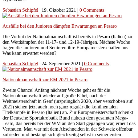
Sebastian Schipfel
|
19. Oktober 2021
|
0 Comments
Ausfälle bei den Junioren dämpfen Erwartungen an Pesaro
Die Vorhut der Nationalmannschaft ist bereits in Pesaro (Italien) zu
den Wettkämpfen der 11-17- und 12-19-Jährigen. Nächste Woche
tragen die Junioren und Senioren ihre Europameisterschaften aus.
Was kann erwartet werden?
Sebastian Schipfel
|
24. September 2021
|
0 Comments
Nationalmannschaft zur EM 2021 in Pesaro
Zweite Chance! Anfang nächster Woche geht es für die
Nationalmannschaft wieder auf große Fahrt, nach der
Weltmeisterschaft in Genf (ursprünglich 2020, aber verschoben auf
2021) stehen jetzt auch noch ganz regulär die kontinentalen
Titelkämpfe in Pesaro (Italien) an. Zur Europameisterschaft schenkt
der Deutsche Sportakrobatik Bund nahezu dem gesamten Mega-
Team, das bereits bei der WM an den Start gegangen war, erneut das
Vertrauen. Man war mit dem Abschneiden in der Schweiz offenbar
zufrieden und bestätigt sich gleichzeitig selbst in seiner ersten