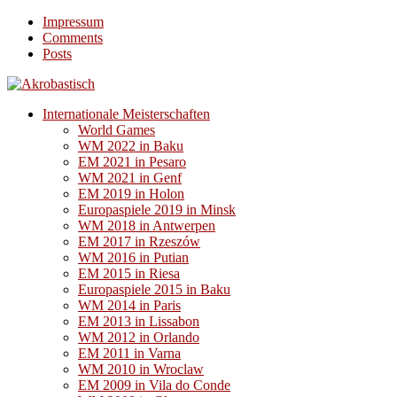
Impressum
Comments
Posts
Internationale Meisterschaften
World Games
WM 2022 in Baku
EM 2021 in Pesaro
WM 2021 in Genf
EM 2019 in Holon
Europaspiele 2019 in Minsk
WM 2018 in Antwerpen
EM 2017 in Rzeszów
WM 2016 in Putian
EM 2015 in Riesa
Europaspiele 2015 in Baku
WM 2014 in Paris
EM 2013 in Lissabon
WM 2012 in Orlando
EM 2011 in Varna
WM 2010 in Wroclaw
EM 2009 in Vila do Conde