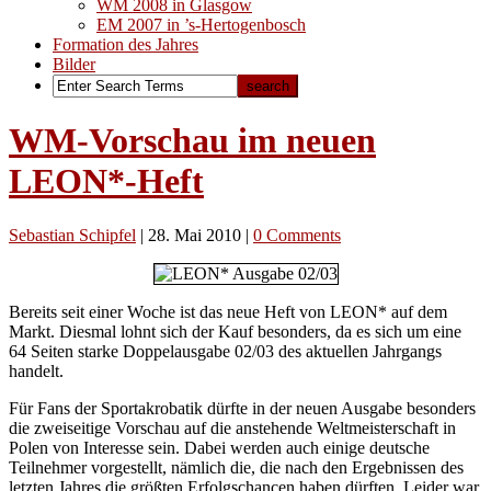
WM 2008 in Glasgow
EM 2007 in ’s-Hertogenbosch
Formation des Jahres
Bilder
WM-Vorschau im neuen
LEON*-Heft
Sebastian Schipfel
|
28. Mai 2010
|
0 Comments
Bereits seit einer Woche ist das neue Heft von LEON* auf dem
Markt. Diesmal lohnt sich der Kauf besonders, da es sich um eine
64 Seiten starke Doppelausgabe 02/03 des aktuellen Jahrgangs
handelt.
Für Fans der Sportakrobatik dürfte in der neuen Ausgabe besonders
die zweiseitige Vorschau auf die anstehende Weltmeisterschaft in
Polen von Interesse sein. Dabei werden auch einige deutsche
Teilnehmer vorgestellt, nämlich die, die nach den Ergebnissen des
letzten Jahres die größten Erfolgschancen haben dürften. Leider war