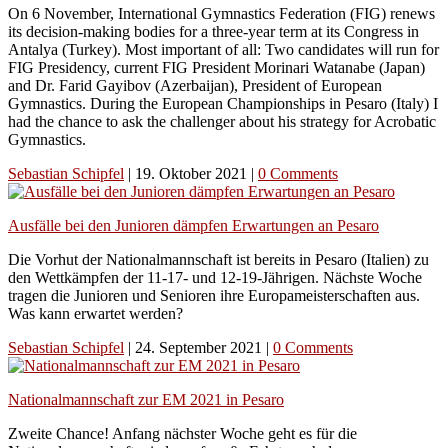
On 6 November, International Gymnastics Federation (FIG) renews
its decision-making bodies for a three-year term at its Congress in
Antalya (Turkey). Most important of all: Two candidates will run for
FIG Presidency, current FIG President Morinari Watanabe (Japan)
and Dr. Farid Gayibov (Azerbaijan), President of European
Gymnastics. During the European Championships in Pesaro (Italy) I
had the chance to ask the challenger about his strategy for Acrobatic
Gymnastics.
Sebastian Schipfel
|
19. Oktober 2021
|
0 Comments
Ausfälle bei den Junioren dämpfen Erwartungen an Pesaro
Die Vorhut der Nationalmannschaft ist bereits in Pesaro (Italien) zu
den Wettkämpfen der 11-17- und 12-19-Jährigen. Nächste Woche
tragen die Junioren und Senioren ihre Europameisterschaften aus.
Was kann erwartet werden?
Sebastian Schipfel
|
24. September 2021
|
0 Comments
Nationalmannschaft zur EM 2021 in Pesaro
Zweite Chance! Anfang nächster Woche geht es für die