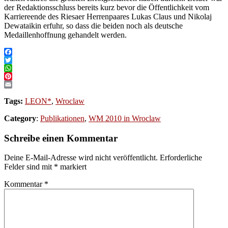
der Redaktionsschluss bereits kurz bevor die Öffentlichkeit vom
Karriereende des Riesaer Herrenpaares Lukas Claus und Nikolaj
Dewataikin erfuhr, so dass die beiden noch als deutsche
Medaillenhoffnung gehandelt werden.
Facebook
Twitter
WhatsApp
Pinterest
Email
Tags:
LEON*
,
Wroclaw
Category
:
Publikationen
,
WM 2010 in Wroclaw
Schreibe einen Kommentar
Deine E-Mail-Adresse wird nicht veröffentlicht.
Erforderliche
Felder sind mit
*
markiert
Kommentar
*