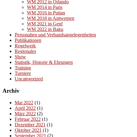
WM 2012 in Orlando
WM 2014 in Paris
WM 2016 in Putian
WM 2018 in Antwerpen
WM 2021 in Genf
WM 2022 in Baku
Personalien und Verbandsangelegenheiten
Publikationen
Regelwerk
Regionales
Show
Statistik, Historie & Ehrungen
Training
Turniere
Uncategorized
Archiv
Mai 2022
(1)
April 2022
(1)
März 2022
(2)
Februar 2022
(1)
Dezember 2021
(1)
Oktober 2021
(1)
September 2021
(2)