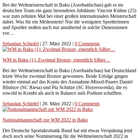
Bei der Weltmeisterschaft in Baku (Aserbaidschan) gab es im
deutschen Team ein ganz besonderes Jubiläum: Vincent Kühne (25)
war zum zehnten Mal bei einer großen internationalen Meisterschaft
dabei. Was für ein Meilenstein! Nur die wenigsten Sportlerinnen
und Sportler stoßen auch nur annähernd in solche Dimensionen
vor…
Sebastian Schipfel
|
27. März 2022
|
0 Comments
WM in Baku (1): Zweimal Bronze, eigentlich Silber…
Bei der Weltmeisterschaft in Baku (Aserbaidschan) hat Deutschland
letzte Woche zweimal Bronze gewonnen. Beide Erfolge gingen
wieder einmal auf das Konto des Ausnahme-Mixed-Paares Daniel
Blintsov (SC Riesa) und Pia Schütze (SC Hoyerswerda), die es
sowohl in Kombi als auch in Balance aufs Podium schafften.
Sebastian Schipfel
|
20. März 2022
|
0 Comments
Nationalmannschaft zur WM 2022 in Baku
Der Deutsche Sportakrobatik Bund hat mit etwas Verspätung jetzt
doch noch seine Nominierung für die Weltmeisterschaft 2022 in