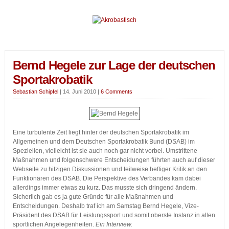
Bernd Hegele zur Lage der deutschen
Sportakrobatik
Sebastian Schipfel
|
14. Juni 2010
|
6 Comments
Eine turbulente Zeit liegt hinter der deutschen Sportakrobatik im
Allgemeinen und dem Deutschen Sportakrobatik Bund (DSAB) im
Speziellen, vielleicht ist sie auch noch gar nicht vorbei. Umstrittene
Maßnahmen und folgenschwere Entscheidungen führten auch auf dieser
Webseite zu hitzigen Diskussionen und teilweise heftiger Kritik an den
Funktionären des DSAB. Die Perspektive des Verbandes kam dabei
allerdings immer etwas zu kurz. Das musste sich dringend ändern.
Sicherlich gab es ja gute Gründe für alle Maßnahmen und
Entscheidungen. Deshalb traf ich am Samstag Bernd Hegele, Vize-
Präsident des DSAB für Leistungssport und somit oberste Instanz in allen
sportlichen Angelegenheiten.
Ein Interview.