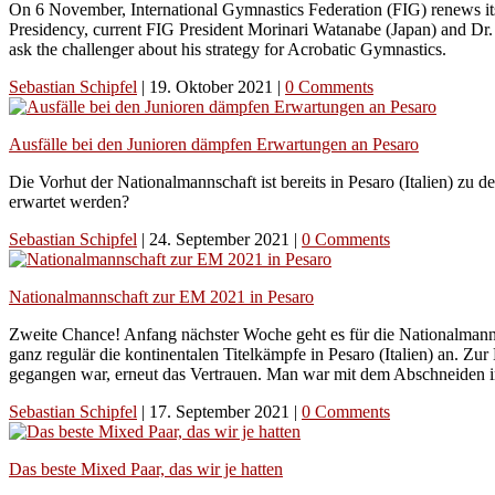
On 6 November, International Gymnastics Federation (FIG) renews its 
Presidency, current FIG President Morinari Watanabe (Japan) and Dr.
ask the challenger about his strategy for Acrobatic Gymnastics.
Sebastian Schipfel
|
19. Oktober 2021
|
0 Comments
Ausfälle bei den Junioren dämpfen Erwartungen an Pesaro
Die Vorhut der Nationalmannschaft ist bereits in Pesaro (Italien) z
erwartet werden?
Sebastian Schipfel
|
24. September 2021
|
0 Comments
Nationalmannschaft zur EM 2021 in Pesaro
Zweite Chance! Anfang nächster Woche geht es für die Nationalmannsc
ganz regulär die kontinentalen Titelkämpfe in Pesaro (Italien) an. 
gegangen war, erneut das Vertrauen. Man war mit dem Abschneiden in 
Sebastian Schipfel
|
17. September 2021
|
0 Comments
Das beste Mixed Paar, das wir je hatten