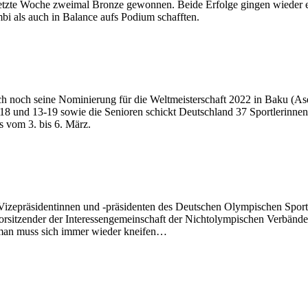
 letzte Woche zweimal Bronze gewonnen. Beide Erfolge gingen wieder
i als auch in Balance aufs Podium schafften.
h noch seine Nominierung für die Weltmeisterschaft 2022 in Baku (Ase
 und 13-19 sowie die Senioren schickt Deutschland 37 Sportlerinnen
s vom 3. bis 6. März.
izepräsidentinnen und -präsidenten des Deutschen Olympischen Sport
rsitzender der Interessengemeinschaft der Nichtolympischen Verbände
h, man muss sich immer wieder kneifen…