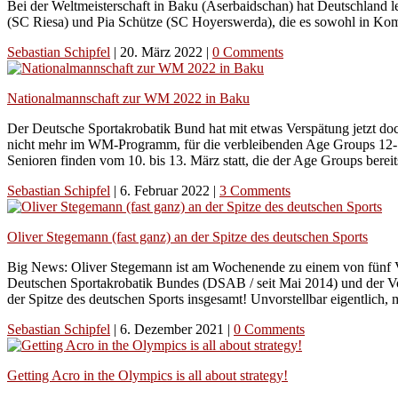
Bei der Weltmeisterschaft in Baku (Aserbaidschan) hat Deutschland
(SC Riesa) und Pia Schütze (SC Hoyerswerda), die es sowohl in Komb
Sebastian Schipfel
|
20. März 2022
|
0 Comments
Nationalmannschaft zur WM 2022 in Baku
Der Deutsche Sportakrobatik Bund hat mit etwas Verspätung jetzt doc
nicht mehr im WM-Programm, für die verbleibenden Age Groups 12-18
Senioren finden vom 10. bis 13. März statt, die der Age Groups bereit
Sebastian Schipfel
|
6. Februar 2022
|
3 Comments
Oliver Stegemann (fast ganz) an der Spitze des deutschen Sports
Big News: Oliver Stegemann ist am Wochenende zu einem von fünf V
Deutschen Sportakrobatik Bundes (DSAB / seit Mai 2014) und der Vo
der Spitze des deutschen Sports insgesamt! Unvorstellbar eigentlic
Sebastian Schipfel
|
6. Dezember 2021
|
0 Comments
Getting Acro in the Olympics is all about strategy!