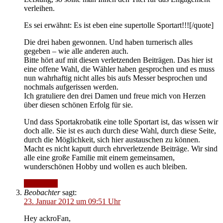
verleihen.
Es sei erwähnt: Es ist eben eine supertolle Sportart!!![/quote]
Die drei haben gewonnen. Und haben turnerisch alles
gegeben – wie alle anderen auch.
Bitte hört auf mit diesen verletzenden Beiträgen. Das hier ist
eine offene Wahl, die Wähler haben gesprochen und es muss
nun wahrhaftig nicht alles bis aufs Messer besprochen und
nochmals aufgerissen werden.
Ich gratuliere den drei Damen und freue mich von Herzen
über diesen schönen Erfolg für sie.
Und dass Sportakrobatik eine tolle Sportart ist, das wissen wir
doch alle. Sie ist es auch durch diese Wahl, durch diese Seite,
durch die Möglichkeit, sich hier austauschen zu können.
Macht es nicht kaputt durch ehrverletzende Beiträge. Wir sind
alle eine große Familie mit einem gemeinsamen,
wunderschönen Hobby und wollen es auch bleiben.
Antworten
Beobachter
sagt:
23. Januar 2012 um 09:51 Uhr
Hey ackroFan,