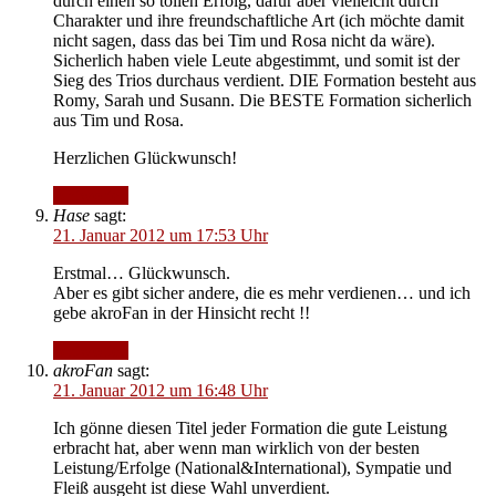
durch einen so tollen Erfolg, dafür aber vielleicht durch
Charakter und ihre freundschaftliche Art (ich möchte damit
nicht sagen, dass das bei Tim und Rosa nicht da wäre).
Sicherlich haben viele Leute abgestimmt, und somit ist der
Sieg des Trios durchaus verdient. DIE Formation besteht aus
Romy, Sarah und Susann. Die BESTE Formation sicherlich
aus Tim und Rosa.
Herzlichen Glückwunsch!
Antworten
Hase
sagt:
21. Januar 2012 um 17:53 Uhr
Erstmal… Glückwunsch.
Aber es gibt sicher andere, die es mehr verdienen… und ich
gebe akroFan in der Hinsicht recht !!
Antworten
akroFan
sagt:
21. Januar 2012 um 16:48 Uhr
Ich gönne diesen Titel jeder Formation die gute Leistung
erbracht hat, aber wenn man wirklich von der besten
Leistung/Erfolge (National&International), Sympatie und
Fleiß ausgeht ist diese Wahl unverdient.