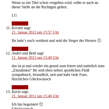
Wenn so ein Titel schon vergeben wird, sollte er auch an
dieser Stelle an die Richtigen gehen.
LG
Antworten
Kerstin
sagt:
21. Januar 2012 um 15:57 Uhr
Ihr habt´s euch verdient und seid die Sieger der Herzen 🙂
Antworten
André und Betti
sagt:
21. Januar 2012 um 15:49 Uhr
das ist ja mal wieder ein grund zum feiern und natürlich zum
„Einrahmen“ Ihr seid eben neben sportlichen Fleiß
sympathisch, freundlich, nett und habt viele Fans.
Herzlichen Glückwunsch
Antworten
Karin
sagt:
21. Januar 2012 um 15:46 Uhr
Ich bin begeistert 🙂
Glückwunsch