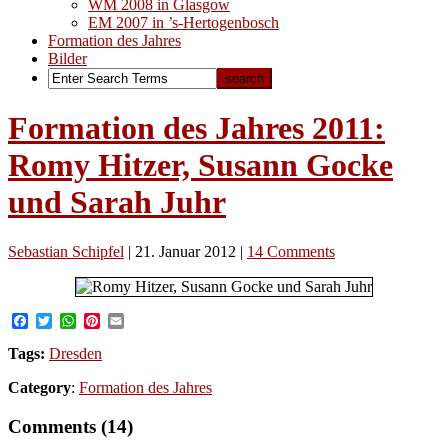
WM 2008 in Glasgow
EM 2007 in ’s-Hertogenbosch
Formation des Jahres
Bilder
Formation des Jahres 2011:
Romy Hitzer, Susann Gocke
und Sarah Juhr
Sebastian Schipfel
|
21. Januar 2012
|
14 Comments
Facebook
Twitter
WhatsApp
Pinterest
Email
Tags:
Dresden
Category
:
Formation des Jahres
Comments (14)