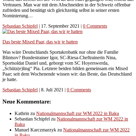
Vertrauen. Man war mit dem Abschneiden in der Schweiz offenbar
zufrieden und bestätigt sich gleichzeitig selbst in seiner ersten
Nominierung…
Sebastian Schipfel
|
17. September 2021
|
0 Comments
Das beste Mixed Paar, das wir je hatten
Was wäre Deutschlands Sportakrobatik nur ohne die Familie
Blintsov? Bundestrainer Igor, SC-Riesa-Cheftrainerin Nina,
Sportsoldat Daniel und, geborgt vom SC Hoyerswerda,
„Schütz(e)ling“ Pia. Letztere beiden bilden gemeinsam ein Mixed
Paar; seit dem Wochenende wissen wir: das Beste, das Deutschland
je hatte.
Sebastian Schipfel
|
8. Juli 2021
|
0 Comments
Neue Kommentare:
Kathrin
zu
Nationalmannschaft zur WM 2022 in Baku
Sebastian Schipfel
zu
Nationalmannschaft zur WM 2022 in
Baku
Manuel Karczmarzyk
zu
Nationalmannschaft zur WM 2022
in Baku