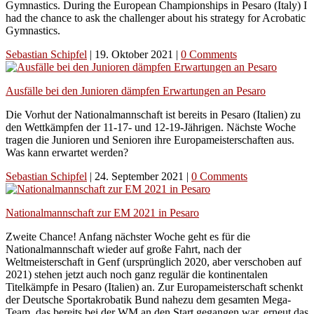
Gymnastics. During the European Championships in Pesaro (Italy) I
had the chance to ask the challenger about his strategy for Acrobatic
Gymnastics.
Sebastian Schipfel
|
19. Oktober 2021
|
0 Comments
Ausfälle bei den Junioren dämpfen Erwartungen an Pesaro
Die Vorhut der Nationalmannschaft ist bereits in Pesaro (Italien) zu
den Wettkämpfen der 11-17- und 12-19-Jährigen. Nächste Woche
tragen die Junioren und Senioren ihre Europameisterschaften aus.
Was kann erwartet werden?
Sebastian Schipfel
|
24. September 2021
|
0 Comments
Nationalmannschaft zur EM 2021 in Pesaro
Zweite Chance! Anfang nächster Woche geht es für die
Nationalmannschaft wieder auf große Fahrt, nach der
Weltmeisterschaft in Genf (ursprünglich 2020, aber verschoben auf
2021) stehen jetzt auch noch ganz regulär die kontinentalen
Titelkämpfe in Pesaro (Italien) an. Zur Europameisterschaft schenkt
der Deutsche Sportakrobatik Bund nahezu dem gesamten Mega-
Team, das bereits bei der WM an den Start gegangen war, erneut das