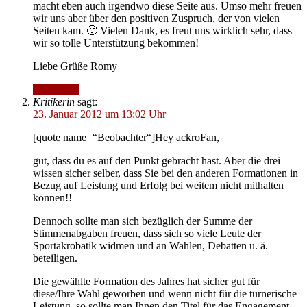
macht eben auch irgendwo diese Seite aus. Umso mehr freuen
wir uns aber über den positiven Zuspruch, der von vielen
Seiten kam. 🙂 Vielen Dank, es freut uns wirklich sehr, dass
wir so tolle Unterstützung bekommen!
Liebe Grüße Romy
Antworten
Kritikerin
sagt:
23. Januar 2012 um 13:02 Uhr
[quote name=“Beobachter“]Hey ackroFan,
gut, dass du es auf den Punkt gebracht hast. Aber die drei
wissen sicher selber, dass Sie bei den anderen Formationen in
Bezug auf Leistung und Erfolg bei weitem nicht mithalten
können!!
Dennoch sollte man sich bezüglich der Summe der
Stimmenabgaben freuen, dass sich so viele Leute der
Sportakrobatik widmen und an Wahlen, Debatten u. ä.
beteiligen.
Die gewählte Formation des Jahres hat sicher gut für
diese/Ihre Wahl geworben und wenn nicht für die turnerische
Leistung, so sollte man Ihnen den Titel für das Engagement