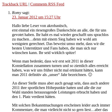
Trackback URL
|
Comments RSS Feed
Romy
sagt:
23. Januar 2012 um 15:27 Uhr
Hallo liebe Leser von akrobastisch,
erst einmal ein riesengroßes Dankeschön an alle, die für uns
gevotet haben. Ihr habt es mal wieder geschafft uns sprachlos
zu machen…denn mit einem Sieg haben wir wohl am
wenigsten gerechnet. Das beweist umso mehr, dass wir die
besten Unterstützer und Fans haben, die man sich nur
wünschen kann. Ihr seid wirklich spitze!
Wenn man bedenkt, dass wir erst seit 2011 in dieser
Konstellation zusammen turnen und so ziemlich alles erreicht
haben, was wir uns früher nicht mal erträumt hätten, kann
man 2011 definitiv als „unser“ Jahr bezeichnen. 🙂
An dieser Stelle muss aber auch gesagt sein, dass auch andere
2011 ihre sportlichen Höhepunkte hatten und alle die zur
Wahl standen herausragende Leistungen erbracht haben und
den 1. Platz verdient hätten.
Mit solchen Bekanntmachungen erscheinen leider auch immer
Kommentare, die man vielleicht nicht so gern liest…aber das