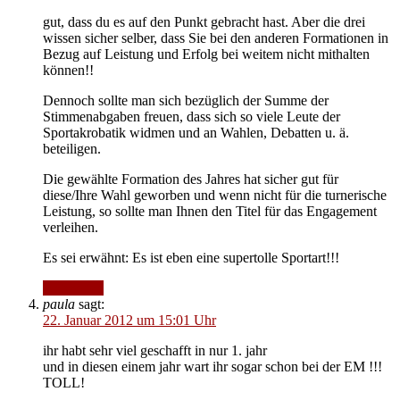
gut, dass du es auf den Punkt gebracht hast. Aber die drei
wissen sicher selber, dass Sie bei den anderen Formationen in
Bezug auf Leistung und Erfolg bei weitem nicht mithalten
können!!
Dennoch sollte man sich bezüglich der Summe der
Stimmenabgaben freuen, dass sich so viele Leute der
Sportakrobatik widmen und an Wahlen, Debatten u. ä.
beteiligen.
Die gewählte Formation des Jahres hat sicher gut für
diese/Ihre Wahl geworben und wenn nicht für die turnerische
Leistung, so sollte man Ihnen den Titel für das Engagement
verleihen.
Es sei erwähnt: Es ist eben eine supertolle Sportart!!!
Antworten
paula
sagt:
22. Januar 2012 um 15:01 Uhr
ihr habt sehr viel geschafft in nur 1. jahr
und in diesen einem jahr wart ihr sogar schon bei der EM !!!
TOLL!