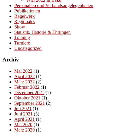
WM 2022 in Baku
Personalien und Verbandsangelegenheiten
Publikationen
Regelwerk
Regionales
Show
Statistik, Historie & Ehrungen
Training
Turniere
Uncategorized
Archiv
Mai 2022
(1)
April 2022
(1)
März 2022
(2)
Februar 2022
(1)
Dezember 2021
(1)
Oktober 2021
(1)
September 2021
(2)
Juli 2021
(1)
Juni 2021
(3)
April 2021
(1)
Mai 2020
(1)
März 2020
(1)