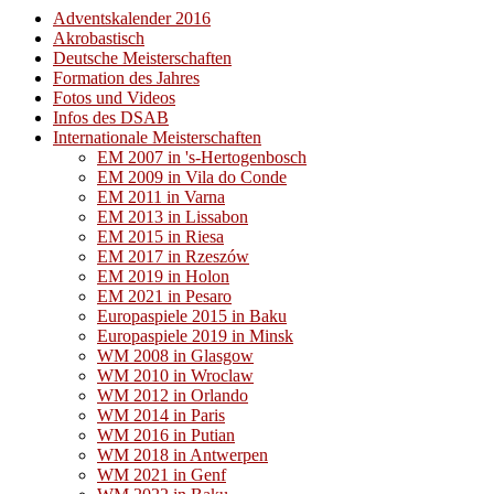
Adventskalender 2016
Akrobastisch
Deutsche Meisterschaften
Formation des Jahres
Fotos und Videos
Infos des DSAB
Internationale Meisterschaften
EM 2007 in 's-Hertogenbosch
EM 2009 in Vila do Conde
EM 2011 in Varna
EM 2013 in Lissabon
EM 2015 in Riesa
EM 2017 in Rzeszów
EM 2019 in Holon
EM 2021 in Pesaro
Europaspiele 2015 in Baku
Europaspiele 2019 in Minsk
WM 2008 in Glasgow
WM 2010 in Wroclaw
WM 2012 in Orlando
WM 2014 in Paris
WM 2016 in Putian
WM 2018 in Antwerpen
WM 2021 in Genf