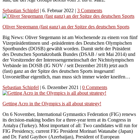
Sebastian Schipfel
|
6. Februar 2022
|
3 Comments
Oliver Stegemann (fast ganz) an der Spitze des deutschen Sports
Big News: Oliver Stegemann ist am Wochenende zu einem von fünf
Vizepräsidentinnen und -präsidenten des Deutschen Olympischen
Sportbundes (DOSB) gewählt worden. Damit steht der Präsident
des Deutschen Sportakrobatik Bundes (DSAB / seit Mai 2014) und
der Vorsitzender der Interessengemeinschaft der Nichtolympischen
Verbände im DOSB (IG NOV / seit Dezember 2018) jetzt auch
(fast) ganz an der Spitze des deutschen Sports insgesamt!
Unvorstellbar eigentlich, man muss sich immer wieder kneifen…
Sebastian Schipfel
|
6. Dezember 2021
|
0 Comments
Getting Acro in the Olympics is all about strategy!
On 6 November, International Gymnastics Federation (FIG) renews
its decision-making bodies for a three-year term at its Congress in
Antalya (Turkey). Most important of all: Two candidates will run for
FIG Presidency, current FIG President Morinari Watanabe (Japan)
and Dr. Farid Gayibov (Azerbaijan), President of European