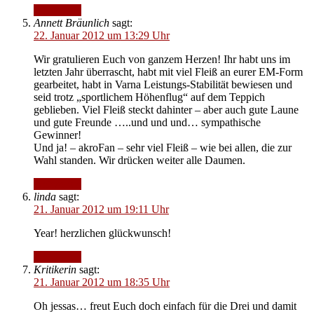
Antworten
Annett Bräunlich
sagt:
22. Januar 2012 um 13:29 Uhr
Wir gratulieren Euch von ganzem Herzen! Ihr habt uns im
letzten Jahr überrascht, habt mit viel Fleiß an eurer EM-Form
gearbeitet, habt in Varna Leistungs-Stabilität bewiesen und
seid trotz „sportlichem Höhenflug“ auf dem Teppich
geblieben. Viel Fleiß steckt dahinter – aber auch gute Laune
und gute Freunde …..und und und… sympathische
Gewinner!
Und ja! – akroFan – sehr viel Fleiß – wie bei allen, die zur
Wahl standen. Wir drücken weiter alle Daumen.
Antworten
linda
sagt:
21. Januar 2012 um 19:11 Uhr
Year! herzlichen glückwunsch!
Antworten
Kritikerin
sagt:
21. Januar 2012 um 18:35 Uhr
Oh jessas… freut Euch doch einfach für die Drei und damit