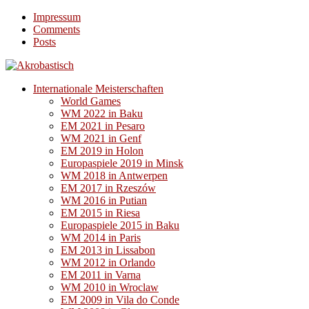
Impressum
Comments
Posts
Internationale Meisterschaften
World Games
WM 2022 in Baku
EM 2021 in Pesaro
WM 2021 in Genf
EM 2019 in Holon
Europaspiele 2019 in Minsk
WM 2018 in Antwerpen
EM 2017 in Rzeszów
WM 2016 in Putian
EM 2015 in Riesa
Europaspiele 2015 in Baku
WM 2014 in Paris
EM 2013 in Lissabon
WM 2012 in Orlando
EM 2011 in Varna
WM 2010 in Wroclaw
EM 2009 in Vila do Conde