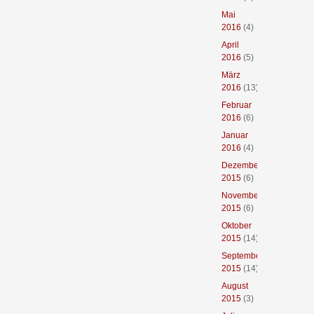
Mai
2016
(4)
April
2016
(5)
März
2016
(13)
Februar
2016
(6)
Januar
2016
(4)
Dezember
2015
(6)
November
2015
(6)
Oktober
2015
(14)
September
2015
(14)
August
2015
(3)