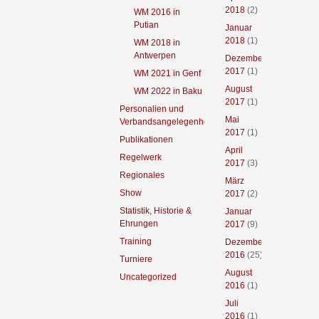
2018
(2)
WM 2016 in
Putian
Januar
2018
(1)
WM 2018 in
Antwerpen
Dezember
2017
(1)
WM 2021 in Genf
August
WM 2022 in Baku
2017
(1)
Personalien und
Mai
Verbandsangelegenheiten
2017
(1)
Publikationen
April
Regelwerk
2017
(3)
Regionales
März
Show
2017
(2)
Statistik, Historie &
Januar
Ehrungen
2017
(9)
Training
Dezember
2016
(25)
Turniere
August
Uncategorized
2016
(1)
Juli
2016
(1)