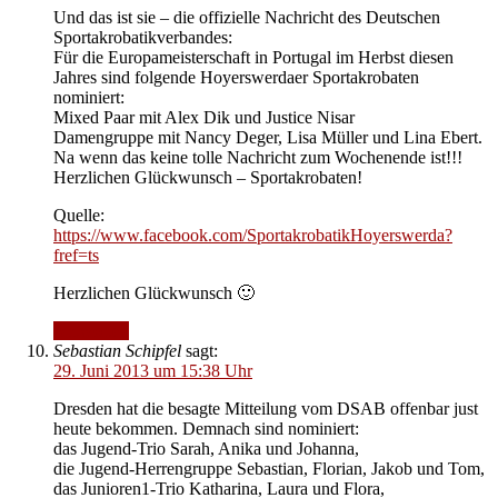
Und das ist sie – die offizielle Nachricht des Deutschen
Sportakrobatikverbandes:
Für die Europameisterschaft in Portugal im Herbst diesen
Jahres sind folgende Hoyerswerdaer Sportakrobaten
nominiert:
Mixed Paar mit Alex Dik und Justice Nisar
Damengruppe mit Nancy Deger, Lisa Müller und Lina Ebert.
Na wenn das keine tolle Nachricht zum Wochenende ist!!!
Herzlichen Glückwunsch – Sportakrobaten!
Quelle:
https://www.facebook.com/SportakrobatikHoyerswerda?
fref=ts
Herzlichen Glückwunsch 🙂
Antworten
Sebastian Schipfel
sagt:
29. Juni 2013 um 15:38 Uhr
Dresden hat die besagte Mitteilung vom DSAB offenbar just
heute bekommen. Demnach sind nominiert:
das Jugend-Trio Sarah, Anika und Johanna,
die Jugend-Herrengruppe Sebastian, Florian, Jakob und Tom,
das Junioren1-Trio Katharina, Laura und Flora,