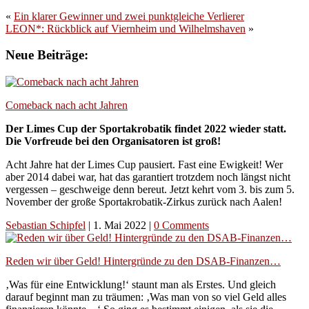
«
Ein klarer Gewinner und zwei punktgleiche Verlierer
LEON*: Rückblick auf Viernheim und Wilhelmshaven
»
Neue Beiträge:
Comeback nach acht Jahren
Der Limes Cup der Sportakrobatik findet 2022 wieder statt.
Die Vorfreude bei den Organisatoren ist groß!
Acht Jahre hat der Limes Cup pausiert. Fast eine Ewigkeit! Wer
aber 2014 dabei war, hat das garantiert trotzdem noch längst nicht
vergessen – geschweige denn bereut. Jetzt kehrt vom 3. bis zum 5.
November der große Sportakrobatik-Zirkus zurück nach Aalen!
Sebastian Schipfel
|
1. Mai 2022
|
0 Comments
Reden wir über Geld! Hintergründe zu den DSAB-Finanzen…
‚Was für eine Entwicklung!‘ staunt man als Erstes. Und gleich
darauf beginnt man zu träumen: ‚Was man von so viel Geld alles