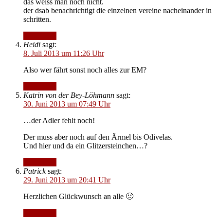
das weiss man noch nicht.
der dsab benachrichtigt die einzelnen vereine nacheinander in
schritten.
Antworten
Heidi
sagt:
8. Juli 2013 um 11:26 Uhr
Also wer fährt sonst noch alles zur EM?
Antworten
Katrin von der Bey-Löhmann
sagt:
30. Juni 2013 um 07:49 Uhr
…der Adler fehlt noch!
Der muss aber noch auf den Ärmel bis Odivelas.
Und hier und da ein Glitzersteinchen…?
Antworten
Patrick
sagt:
29. Juni 2013 um 20:41 Uhr
Herzlichen Glückwunsch an alle 🙂
Antworten