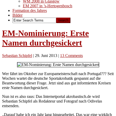
WM 2008 in Glasgow
EM 2007 in ’s-Hertogenbosch
Formation des Jahres
Bilder
EM-Nominierung: Erste
Namen durchgesickert
Sebastian Schipfel
|
29. Juni 2013
|
13 Comments
Wer fährt im Oktober zur Europameisterschaft nach Portugal??? Seit
Wochen wartet die deutsche Sportakrobatik gespannt auf die
Beantwortung dieser Frage. Jetzt sind aus gut informierten Kreisen
erste Namen durchgesickert.
Nun ist es also raus: Das Internetportal akrobastisch.de wird
Sebastian Schipfel als Redakteur und Fotograf nach Odivelas
entsenden.
„Darauf habe ich ein Jahr lang hingearbeitet. Das war eine wirklich