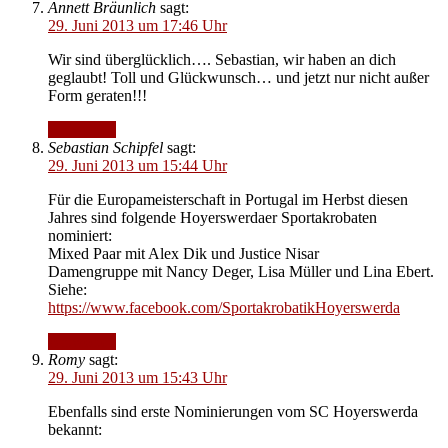
Annett Bräunlich
sagt:
29. Juni 2013 um 17:46 Uhr
Wir sind überglücklich…. Sebastian, wir haben an dich
geglaubt! Toll und Glückwunsch… und jetzt nur nicht außer
Form geraten!!!
Antworten
Sebastian Schipfel
sagt:
29. Juni 2013 um 15:44 Uhr
Für die Europameisterschaft in Portugal im Herbst diesen
Jahres sind folgende Hoyerswerdaer Sportakrobaten
nominiert:
Mixed Paar mit Alex Dik und Justice Nisar
Damengruppe mit Nancy Deger, Lisa Müller und Lina Ebert.
Siehe:
https://www.facebook.com/SportakrobatikHoyerswerda
Antworten
Romy
sagt:
29. Juni 2013 um 15:43 Uhr
Ebenfalls sind erste Nominierungen vom SC Hoyerswerda
bekannt: