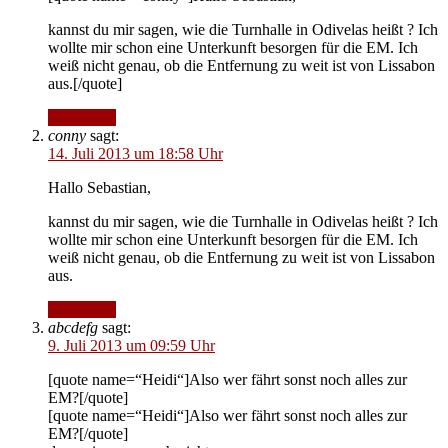
kannst du mir sagen, wie die Turnhalle in Odivelas heißt ? Ich
wollte mir schon eine Unterkunft besorgen für die EM. Ich
weiß nicht genau, ob die Entfernung zu weit ist von Lissabon
aus.[/quote]
Antworten
conny
sagt:
14. Juli 2013 um 18:58 Uhr
Hallo Sebastian,
kannst du mir sagen, wie die Turnhalle in Odivelas heißt ? Ich
wollte mir schon eine Unterkunft besorgen für die EM. Ich
weiß nicht genau, ob die Entfernung zu weit ist von Lissabon
aus.
Antworten
abcdefg
sagt:
9. Juli 2013 um 09:59 Uhr
[quote name=“Heidi“]Also wer fährt sonst noch alles zur
EM?[/quote]
[quote name=“Heidi“]Also wer fährt sonst noch alles zur
EM?[/quote]