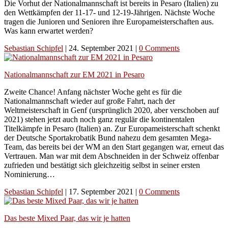
Die Vorhut der Nationalmannschaft ist bereits in Pesaro (Italien) zu
den Wettkämpfen der 11-17- und 12-19-Jährigen. Nächste Woche
tragen die Junioren und Senioren ihre Europameisterschaften aus.
Was kann erwartet werden?
Sebastian Schipfel
|
24. September 2021
|
0 Comments
Nationalmannschaft zur EM 2021 in Pesaro
Zweite Chance! Anfang nächster Woche geht es für die
Nationalmannschaft wieder auf große Fahrt, nach der
Weltmeisterschaft in Genf (ursprünglich 2020, aber verschoben auf
2021) stehen jetzt auch noch ganz regulär die kontinentalen
Titelkämpfe in Pesaro (Italien) an. Zur Europameisterschaft schenkt
der Deutsche Sportakrobatik Bund nahezu dem gesamten Mega-
Team, das bereits bei der WM an den Start gegangen war, erneut das
Vertrauen. Man war mit dem Abschneiden in der Schweiz offenbar
zufrieden und bestätigt sich gleichzeitig selbst in seiner ersten
Nominierung…
Sebastian Schipfel
|
17. September 2021
|
0 Comments
Das beste Mixed Paar, das wir je hatten