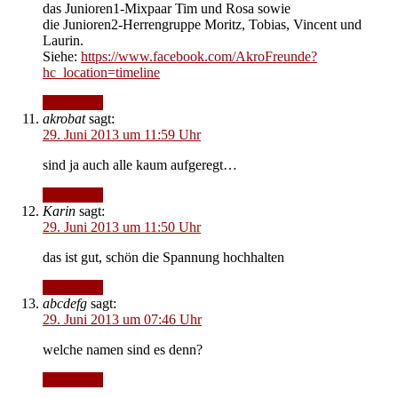
das Junioren1-Mixpaar Tim und Rosa sowie
die Junioren2-Herrengruppe Moritz, Tobias, Vincent und
Laurin.
Siehe:
https://www.facebook.com/AkroFreunde?
hc_location=timeline
Antworten
akrobat
sagt:
29. Juni 2013 um 11:59 Uhr
sind ja auch alle kaum aufgeregt…
Antworten
Karin
sagt:
29. Juni 2013 um 11:50 Uhr
das ist gut, schön die Spannung hochhalten
Antworten
abcdefg
sagt:
29. Juni 2013 um 07:46 Uhr
welche namen sind es denn?
Antworten