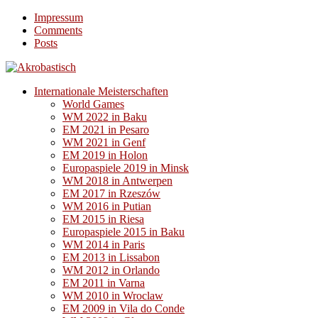
Impressum
Comments
Posts
Internationale Meisterschaften
World Games
WM 2022 in Baku
EM 2021 in Pesaro
WM 2021 in Genf
EM 2019 in Holon
Europaspiele 2019 in Minsk
WM 2018 in Antwerpen
EM 2017 in Rzeszów
WM 2016 in Putian
EM 2015 in Riesa
Europaspiele 2015 in Baku
WM 2014 in Paris
EM 2013 in Lissabon
WM 2012 in Orlando
EM 2011 in Varna
WM 2010 in Wroclaw
EM 2009 in Vila do Conde