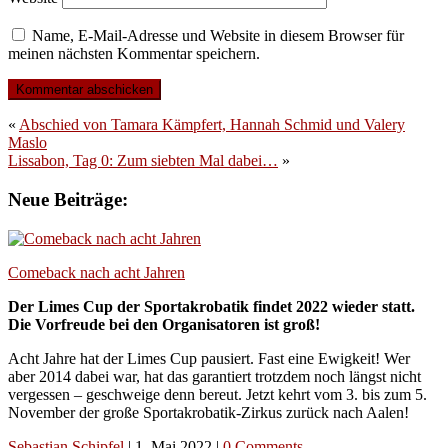
Name, E-Mail-Adresse und Website in diesem Browser für
meinen nächsten Kommentar speichern.
«
Abschied von Tamara Kämpfert, Hannah Schmid und Valery
Maslo
Lissabon, Tag 0: Zum siebten Mal dabei…
»
Neue Beiträge:
Comeback nach acht Jahren
Der Limes Cup der Sportakrobatik findet 2022 wieder statt.
Die Vorfreude bei den Organisatoren ist groß!
Acht Jahre hat der Limes Cup pausiert. Fast eine Ewigkeit! Wer
aber 2014 dabei war, hat das garantiert trotzdem noch längst nicht
vergessen – geschweige denn bereut. Jetzt kehrt vom 3. bis zum 5.
November der große Sportakrobatik-Zirkus zurück nach Aalen!
Sebastian Schipfel
|
1. Mai 2022
|
0 Comments