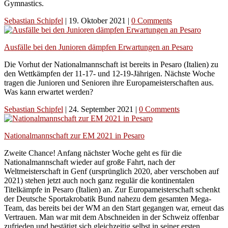
Gymnastics.
Sebastian Schipfel
|
19. Oktober 2021
|
0 Comments
Ausfälle bei den Junioren dämpfen Erwartungen an Pesaro
Die Vorhut der Nationalmannschaft ist bereits in Pesaro (Italien) zu
den Wettkämpfen der 11-17- und 12-19-Jährigen. Nächste Woche
tragen die Junioren und Senioren ihre Europameisterschaften aus.
Was kann erwartet werden?
Sebastian Schipfel
|
24. September 2021
|
0 Comments
Nationalmannschaft zur EM 2021 in Pesaro
Zweite Chance! Anfang nächster Woche geht es für die
Nationalmannschaft wieder auf große Fahrt, nach der
Weltmeisterschaft in Genf (ursprünglich 2020, aber verschoben auf
2021) stehen jetzt auch noch ganz regulär die kontinentalen
Titelkämpfe in Pesaro (Italien) an. Zur Europameisterschaft schenkt
der Deutsche Sportakrobatik Bund nahezu dem gesamten Mega-
Team, das bereits bei der WM an den Start gegangen war, erneut das
Vertrauen. Man war mit dem Abschneiden in der Schweiz offenbar
zufrieden und bestätigt sich gleichzeitig selbst in seiner ersten