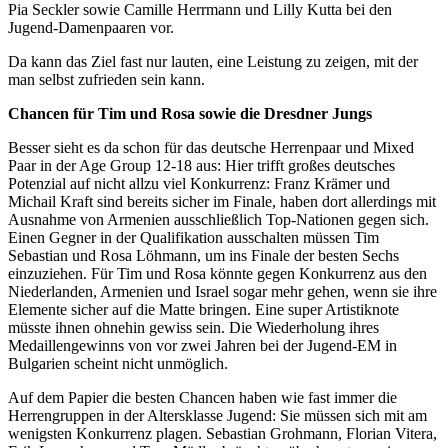
Pia Seckler sowie Camille Herrmann und Lilly Kutta bei den
Jugend-Damenpaaren vor.
Da kann das Ziel fast nur lauten, eine Leistung zu zeigen, mit der
man selbst zufrieden sein kann.
Chancen für Tim und Rosa sowie die Dresdner Jungs
Besser sieht es da schon für das deutsche Herrenpaar und Mixed
Paar in der Age Group 12-18 aus: Hier trifft großes deutsches
Potenzial auf nicht allzu viel Konkurrenz: Franz Krämer und
Michail Kraft sind bereits sicher im Finale, haben dort allerdings mit
Ausnahme von Armenien ausschließlich Top-Nationen gegen sich.
Einen Gegner in der Qualifikation ausschalten müssen Tim
Sebastian und Rosa Löhmann, um ins Finale der besten Sechs
einzuziehen. Für Tim und Rosa könnte gegen Konkurrenz aus den
Niederlanden, Armenien und Israel sogar mehr gehen, wenn sie ihre
Elemente sicher auf die Matte bringen. Eine super Artistiknote
müsste ihnen ohnehin gewiss sein. Die Wiederholung ihres
Medaillengewinns von vor zwei Jahren bei der Jugend-EM in
Bulgarien scheint nicht unmöglich.
Auf dem Papier die besten Chancen haben wie fast immer die
Herrengruppen in der Altersklasse Jugend: Sie müssen sich mit am
wenigsten Konkurrenz plagen. Sebastian Grohmann, Florian Vitera,