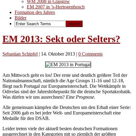
WM 2008 in Glasgow
EM 2007 in ’s-Hertogenbosch
Formation des Jahres
Bilder
EM 2013: Sekt oder Selters?
Sebastian Schipfel
|
14. Oktober 2013
|
0 Comments
Am Mittwoch geht es los! Der erste und deutlich größere Teil der
Nationalmannschaft, nämlich die Age Groups 11-16 und 12-18,
fliegt nach Portugal zur Europameisterschaft. Die Wettkämpfe in
Odivelas sind der Jahreshöhepunkt für die deutsche Sportakrobatik.
Was dürfen wir uns ausrechnen?
Eine Prognose.
Alle gemeinsam kämpfen die Deutschen um den Erhalt einer Serie:
Seit 2006 gab es bei jeder Welt- und Europameisterschaft eine
Medaille für den DSAB.
Leider treten viele der aktuell besten deutschen Formationen
ausgerechnet in den Kategorien mit so ziemlich der größten