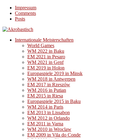
Impressum
Comments
Posts
Internationale Meisterschaften
World Games
WM 2022 in Baku
EM 2021 in Pesaro
WM 2021 in Genf
EM 2019 in Holon
Europaspiele 2019 in Minsk
WM 2018 in Antwerpen
EM 2017 in Rzeszów
WM 2016 in Putian
EM 2015 in Riesa
Europaspiele 2015 in Baku
WM 2014 in Paris
EM 2013 in Lissabon
WM 2012 in Orlando
EM 2011 in Varna
WM 2010 in Wroclaw
EM 2009 in Vila do Conde