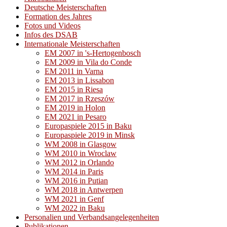
Deutsche Meisterschaften
Formation des Jahres
Fotos und Videos
Infos des DSAB
Internationale Meisterschaften
EM 2007 in 's-Hertogenbosch
EM 2009 in Vila do Conde
EM 2011 in Varna
EM 2013 in Lissabon
EM 2015 in Riesa
EM 2017 in Rzeszów
EM 2019 in Holon
EM 2021 in Pesaro
Europaspiele 2015 in Baku
Europaspiele 2019 in Minsk
WM 2008 in Glasgow
WM 2010 in Wroclaw
WM 2012 in Orlando
WM 2014 in Paris
WM 2016 in Putian
WM 2018 in Antwerpen
WM 2021 in Genf
WM 2022 in Baku
Personalien und Verbandsangelegenheiten
Publikationen