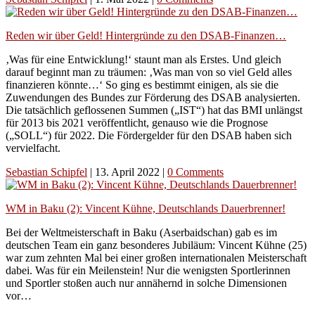
Reden wir über Geld! Hintergründe zu den DSAB-Finanzen…
‚Was für eine Entwicklung!‘ staunt man als Erstes. Und gleich
darauf beginnt man zu träumen: ‚Was man von so viel Geld alles
finanzieren könnte…‘ So ging es bestimmt einigen, als sie die
Zuwendungen des Bundes zur Förderung des DSAB analysierten.
Die tatsächlich geflossenen Summen („IST“) hat das BMI unlängst
für 2013 bis 2021 veröffentlicht, genauso wie die Prognose
(„SOLL“) für 2022. Die Fördergelder für den DSAB haben sich
vervielfacht.
Sebastian Schipfel
|
13. April 2022
|
0 Comments
WM in Baku (2): Vincent Kühne, Deutschlands Dauerbrenner!
Bei der Weltmeisterschaft in Baku (Aserbaidschan) gab es im
deutschen Team ein ganz besonderes Jubiläum: Vincent Kühne (25)
war zum zehnten Mal bei einer großen internationalen Meisterschaft
dabei. Was für ein Meilenstein! Nur die wenigsten Sportlerinnen
und Sportler stoßen auch nur annähernd in solche Dimensionen
vor…