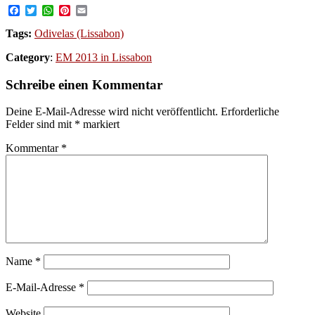
Facebook
Twitter
WhatsApp
Pinterest
Email
Tags:
Odivelas (Lissabon)
Category
:
EM 2013 in Lissabon
Schreibe einen Kommentar
Deine E-Mail-Adresse wird nicht veröffentlicht.
Erforderliche
Felder sind mit
*
markiert
Kommentar
*
Name
*
E-Mail-Adresse
*
Website