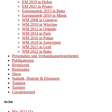
EM 2019 in Holon
EM 2021 in Pesaro
Europaspiele 2015 in Baku
Europaspiele 2019 in Minsk
WM 2008 in Glasgow
WM 2010 in Wroclaw
WM 2012 in Orlando
WM 2014 in Paris
WM 2016 in Putian
WM 2018 in Antwerpen
WM 2021 in Genf
WM 2022 in Baku
Personalien und Verbandsangelegenheiten
Publikationen
Regelwerk
Regionales
Show
Statistik, Historie & Ehrungen
Training
Turniere
Uncategorized
Archiv
Mai 2022
(1)