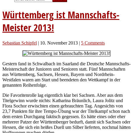
Württemberg ist Mannschafts-
Meister 2013!
Sebastian Schipfel
|
10. November 2013
|
5 Comments
Gestern fand in Schwalbach im Saarland die Deutsche Mannschafts-
Meisterschaft der Junioren und Senioren statt. Fünf Mannschaften
aus Württemberg, Sachsen, Hessen, Bayern und Nordrhein-
Westfalen waren am Start und beendeten den Wettkampf in der
genannten Reihenfolge.
Die Favoritenrolle lag eigentlich klar bei Sachsen. Aber aus dem
Titelgewinn wurde nichts: Katharina Bräunlich, Laura Jolitz und
Flora Sochor erwischten einen gebrauchten Tag. Angesichts von
23,7 Punkten für ihre Tempo-Übung war der Titelkampf schon nach
dem ersten Durchgang faktisch gegessen. Es hätte eines oder eher
mehrerer Patzer der Württemberger bedurft, damit sich Sachsen oder
Hessen, die sich ein heißes Duell um Silber lieferten, nochmal hätten
Hoffnungen machen dürfen.