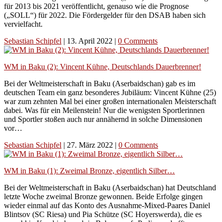
für 2013 bis 2021 veröffentlicht, genauso wie die Prognose
(„SOLL“) für 2022. Die Fördergelder für den DSAB haben sich
vervielfacht.
Sebastian Schipfel
|
13. April 2022
|
0 Comments
WM in Baku (2): Vincent Kühne, Deutschlands Dauerbrenner!
Bei der Weltmeisterschaft in Baku (Aserbaidschan) gab es im
deutschen Team ein ganz besonderes Jubiläum: Vincent Kühne (25)
war zum zehnten Mal bei einer großen internationalen Meisterschaft
dabei. Was für ein Meilenstein! Nur die wenigsten Sportlerinnen
und Sportler stoßen auch nur annähernd in solche Dimensionen
vor…
Sebastian Schipfel
|
27. März 2022
|
0 Comments
WM in Baku (1): Zweimal Bronze, eigentlich Silber…
Bei der Weltmeisterschaft in Baku (Aserbaidschan) hat Deutschland
letzte Woche zweimal Bronze gewonnen. Beide Erfolge gingen
wieder einmal auf das Konto des Ausnahme-Mixed-Paares Daniel
Blintsov (SC Riesa) und Pia Schütze (SC Hoyerswerda), die es