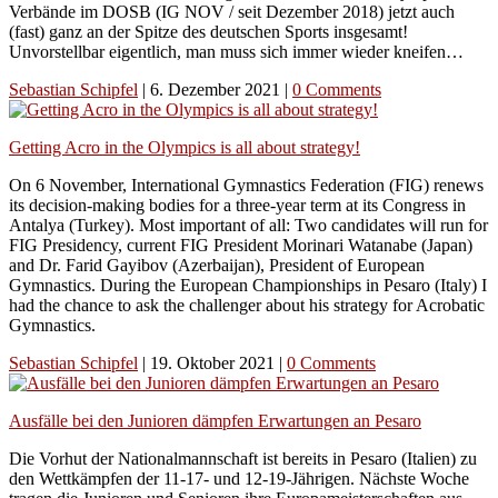
Verbände im DOSB (IG NOV / seit Dezember 2018) jetzt auch
(fast) ganz an der Spitze des deutschen Sports insgesamt!
Unvorstellbar eigentlich, man muss sich immer wieder kneifen…
Sebastian Schipfel
|
6. Dezember 2021
|
0 Comments
Getting Acro in the Olympics is all about strategy!
On 6 November, International Gymnastics Federation (FIG) renews
its decision-making bodies for a three-year term at its Congress in
Antalya (Turkey). Most important of all: Two candidates will run for
FIG Presidency, current FIG President Morinari Watanabe (Japan)
and Dr. Farid Gayibov (Azerbaijan), President of European
Gymnastics. During the European Championships in Pesaro (Italy) I
had the chance to ask the challenger about his strategy for Acrobatic
Gymnastics.
Sebastian Schipfel
|
19. Oktober 2021
|
0 Comments
Ausfälle bei den Junioren dämpfen Erwartungen an Pesaro
Die Vorhut der Nationalmannschaft ist bereits in Pesaro (Italien) zu
den Wettkämpfen der 11-17- und 12-19-Jährigen. Nächste Woche