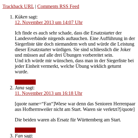
Trackback URL
|
Comments RSS Feed
Küken
sagt:
12. November 2013 um 14:07 Uhr
Ich finde es auch sehr schade, dass die Ersatzstarter der
Landesverbände nirgends auftauchen. Eine Aufführung in der
Siegerliste täte doch niemandem weh und würde die Leistung
dieser Ersatzstarter würdigen. Sie sind schliesslich die Joker
und müssen auf alle drei Übungen vorbereitet sein.
Und ich würde mir wünschen, dass man in der Siegerliste bei
jeder Einheit vermerkt, welche Übung wirklich geturnt
wurde.
Antworten
Jana
sagt:
11. November 2013 um 16:18 Uhr
[quote name=“Fan“]Wiese war denn das Senioren Herrenpaar
aus Hofherrnweiler nicht am Start. Waren sie verletzt?[/quote]
Die beiden waren als Ersatz für Württemberg am Start.
Antworten
Fan
sagt: