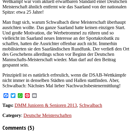
Wettkampf war vom aktuell erwartbaren Standard einer Deutschen
Meisterschaft ähnlich entfernt wie das Saarland von der nationalen
Spitze: etwa 25 Jahre!
Man fragt sich, warum Schwalbach diese Meisterschaft überhaupt
ausrichten wollte. Das ganze Saarland hatte keinen einzigen Start.
Und große Motivation, die Werbetrommel zu rühren und so
vielleicht im Saarland neues Interesse an der Sportakrobatik zu
schaffen, hatten die Ausrichter offenbar auch nicht. Immerhin
mobilisierten sie den Saarländischen Rundfunk. Der verließ den Ort
des Geschehens allerdings schon vor Beginn der Deutschen
Mannschafts-Meisterschaft wieder. Man darf auf den Beitrag
gespannt sein.
Prinzipiell ist es natürlich erfreulich, wenn die DSAB-Wettkämpfe
nicht immer in denselben Städten und Hallen stattfinden. Aber,
Schwalbach: Nächstes Mal lieber Nachwuchsbestenermittlung!
Facebook
Twitter
WhatsApp
Pinterest
Email
Tags:
DMM Junioren & Senioren 2013
,
Schwalbach
Category
:
Deutsche Meisterschaften
Comments (5)