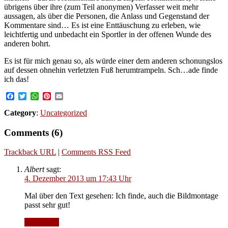
übrigens über ihre (zum Teil anonymen) Verfasser weit mehr
aussagen, als über die Personen, die Anlass und Gegenstand der
Kommentare sind… Es ist eine Enttäuschung zu erleben, wie
leichtfertig und unbedacht ein Sportler in der offenen Wunde des
anderen bohrt.
Es ist für mich genau so, als würde einer dem anderen schonungslos
auf dessen ohnehin verletzten Fuß herumtrampeln. Sch…ade finde
ich das!
Facebook
Twitter
WhatsApp
Pinterest
Email
Category
:
Uncategorized
Comments (6)
Trackback URL
|
Comments RSS Feed
Albert
sagt:
4. Dezember 2013 um 17:43 Uhr
Mal über den Text gesehen: Ich finde, auch die Bildmontage
passt sehr gut!
Antworten