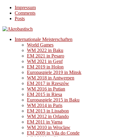
Impressum
Comments
Posts
Internationale Meisterschaften
World Games
WM 2022 in Baku
EM 2021 in Pesaro
WM 2021 in Genf
EM 2019 in Holon
Europaspiele 2019 in Minsk
WM 2018 in Antwerpen
EM 2017 in Rzeszów
WM 2016 in Putian
EM 2015 in Riesa
Europaspiele 2015 in Baku
WM 2014 in Paris
EM 2013 in Lissabon
WM 2012 in Orlando
EM 2011 in Varna
WM 2010 in Wroclaw
EM 2009 in Vila do Conde