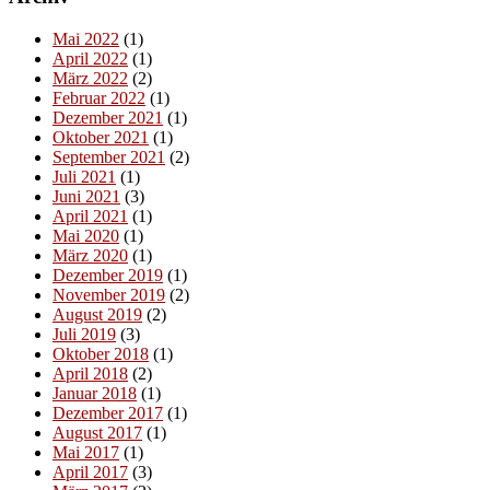
Mai 2022
(1)
April 2022
(1)
März 2022
(2)
Februar 2022
(1)
Dezember 2021
(1)
Oktober 2021
(1)
September 2021
(2)
Juli 2021
(1)
Juni 2021
(3)
April 2021
(1)
Mai 2020
(1)
März 2020
(1)
Dezember 2019
(1)
November 2019
(2)
August 2019
(2)
Juli 2019
(3)
Oktober 2018
(1)
April 2018
(2)
Januar 2018
(1)
Dezember 2017
(1)
August 2017
(1)
Mai 2017
(1)
April 2017
(3)