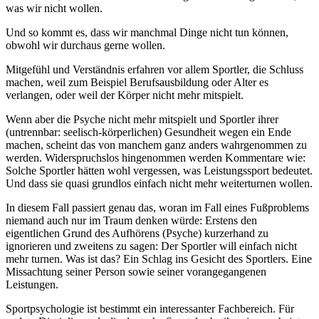
was wir nicht wollen.
Und so kommt es, dass wir manchmal Dinge nicht tun können,
obwohl wir durchaus gerne wollen.
Mitgefühl und Verständnis erfahren vor allem Sportler, die Schluss
machen, weil zum Beispiel Berufsausbildung oder Alter es
verlangen, oder weil der Körper nicht mehr mitspielt.
Wenn aber die Psyche nicht mehr mitspielt und Sportler ihrer
(untrennbar: seelisch-körperlichen) Gesundheit wegen ein Ende
machen, scheint das von manchem ganz anders wahrgenommen zu
werden. Widerspruchslos hingenommen werden Kommentare wie:
Solche Sportler hätten wohl vergessen, was Leistungssport bedeutet.
Und dass sie quasi grundlos einfach nicht mehr weiterturnen wollen.
In diesem Fall passiert genau das, woran im Fall eines Fußproblems
niemand auch nur im Traum denken würde: Erstens den
eigentlichen Grund des Aufhörens (Psyche) kurzerhand zu
ignorieren und zweitens zu sagen: Der Sportler will einfach nicht
mehr turnen. Was ist das? Ein Schlag ins Gesicht des Sportlers. Eine
Missachtung seiner Person sowie seiner vorangegangenen
Leistungen.
Sportpsychologie ist bestimmt ein interessanter Fachbereich. Für