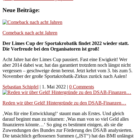
Neue Beiträge:
Comeback nach acht Jahren
Der Limes Cup der Sportakrobatik findet 2022 wieder statt.
Die Vorfreude bei den Organisatoren ist groß!
Acht Jahre hat der Limes Cup pausiert. Fast eine Ewigkeit! Wer
aber 2014 dabei war, hat das garantiert trotzdem noch längst nicht
vergessen – geschweige denn bereut. Jetzt kehrt vom 3. bis zum 5.
November der große Sportakrobatik-Zirkus zurück nach Aalen!
Sebastian Schipfel
|
1. Mai 2022
|
0 Comments
Reden wir über Geld! Hintergründe zu den DSAB-Finanzen…
‚Was für eine Entwicklung!‘ staunt man als Erstes. Und gleich
darauf beginnt man zu träumen: ‚Was man von so viel Geld alles
finanzieren könnte…‘ So ging es bestimmt einigen, als sie die
Zuwendungen des Bundes zur Förderung des DSAB analysierten.
Die tatsächlich geflossenen Summen („IST“) hat das BMI unlängst