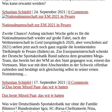
Was kann erwartet werden?
Sebastian Schipfel
|
24. September 2021
|
0 Comments
Nationalmannschaft zur EM 2021 in Pesaro
Zweite Chance! Anfang nächster Woche geht es für die
Nationalmannschaft wieder auf große Fahrt, nach der
Weltmeisterschaft in Genf (ursprünglich 2020, aber verschoben auf
2021) stehen jetzt auch noch ganz regulär die kontinentalen
Titelkämpfe in Pesaro (Italien) an. Zur Europameisterschaft schenkt
der Deutsche Sportakrobatik Bund nahezu dem gesamten Mega-
Team, das bereits bei der WM an den Start gegangen war, erneut das
Vertrauen. Man war mit dem Abschneiden in der Schweiz offenbar
zufrieden und bestätigt sich gleichzeitig selbst in seiner ersten
Nominierung…
Sebastian Schipfel
|
17. September 2021
|
0 Comments
Das beste Mixed Paar, das wir je hatten
Was wäre Deutschlands Sportakrobatik nur ohne die Familie
Blintsov? Bundestrainer Igor, SC-Riesa-Cheftrainerin Nina,