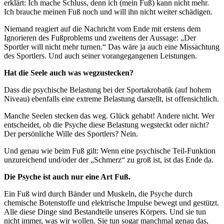
erklärt: Ich mache Schluss, denn ich (mein Fuß) kann nicht mehr.
Ich brauche meinen Fuß noch und will ihn nicht weiter schädigen.
Niemand reagiert auf die Nachricht vom Ende mit erstens dem
Ignorieren des Fußproblems und zweitens der Aussage: „Der
Sportler will nicht mehr turnen.“ Das wäre ja auch eine Missachtung
des Sportlers. Und auch seiner vorangegangenen Leistungen.
Hat die Seele auch was wegzustecken?
Dass die psychische Belastung bei der Sportakrobatik (auf hohem
Niveau) ebenfalls eine extreme Belastung darstellt, ist offensichtlich.
Manche Seelen stecken das weg. Glück gehabt! Andere nicht. Wer
entscheidet, ob die Psyche diese Belastung wegsteckt oder nicht?
Der persönliche Wille des Sportlers? Nein.
Und genau wie beim Fuß gilt: Wenn eine psychische Teil-Funktion
unzureichend und/oder der „Schmerz“ zu groß ist, ist das Ende da.
Die Psyche ist auch nur eine Art Fuß.
Ein Fuß wird durch Bänder und Muskeln, die Psyche durch
chemische Botenstoffe und elektrische Impulse bewegt und gestützt.
Alle diese Dinge sind Bestandteile unseres Körpers. Und sie tun
nicht immer, was wir wollen. Sie tun sogar manchmal genau das,