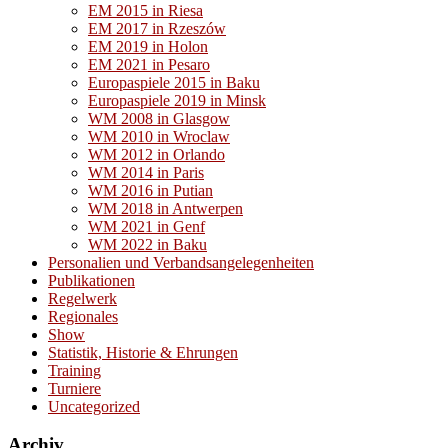
EM 2015 in Riesa
EM 2017 in Rzeszów
EM 2019 in Holon
EM 2021 in Pesaro
Europaspiele 2015 in Baku
Europaspiele 2019 in Minsk
WM 2008 in Glasgow
WM 2010 in Wroclaw
WM 2012 in Orlando
WM 2014 in Paris
WM 2016 in Putian
WM 2018 in Antwerpen
WM 2021 in Genf
WM 2022 in Baku
Personalien und Verbandsangelegenheiten
Publikationen
Regelwerk
Regionales
Show
Statistik, Historie & Ehrungen
Training
Turniere
Uncategorized
Archiv