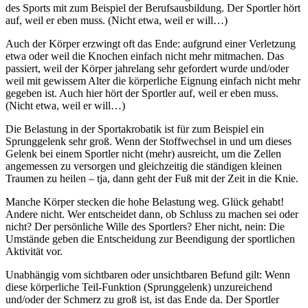
des Sports mit zum Beispiel der Berufsausbildung. Der Sportler hört
auf, weil er eben muss. (Nicht etwa, weil er will…)
Auch der Körper erzwingt oft das Ende: aufgrund einer Verletzung
etwa oder weil die Knochen einfach nicht mehr mitmachen. Das
passiert, weil der Körper jahrelang sehr gefordert wurde und/oder
weil mit gewissem Alter die körperliche Eignung einfach nicht mehr
gegeben ist. Auch hier hört der Sportler auf, weil er eben muss.
(Nicht etwa, weil er will…)
Die Belastung in der Sportakrobatik ist für zum Beispiel ein
Sprunggelenk sehr groß. Wenn der Stoffwechsel in und um dieses
Gelenk bei einem Sportler nicht (mehr) ausreicht, um die Zellen
angemessen zu versorgen und gleichzeitig die ständigen kleinen
Traumen zu heilen – tja, dann geht der Fuß mit der Zeit in die Knie.
Manche Körper stecken die hohe Belastung weg. Glück gehabt!
Andere nicht. Wer entscheidet dann, ob Schluss zu machen sei oder
nicht? Der persönliche Wille des Sportlers? Eher nicht, nein: Die
Umstände geben die Entscheidung zur Beendigung der sportlichen
Aktivität vor.
Unabhängig vom sichtbaren oder unsichtbaren Befund gilt: Wenn
diese körperliche Teil-Funktion (Sprunggelenk) unzureichend
und/oder der Schmerz zu groß ist, ist das Ende da. Der Sportler