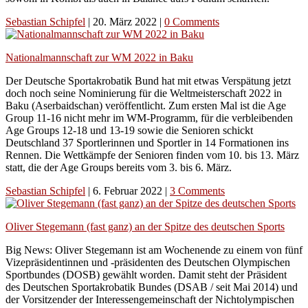
Sebastian Schipfel
|
20. März 2022
|
0 Comments
Nationalmannschaft zur WM 2022 in Baku
Der Deutsche Sportakrobatik Bund hat mit etwas Verspätung jetzt
doch noch seine Nominierung für die Weltmeisterschaft 2022 in
Baku (Aserbaidschan) veröffentlicht. Zum ersten Mal ist die Age
Group 11-16 nicht mehr im WM-Programm, für die verbleibenden
Age Groups 12-18 und 13-19 sowie die Senioren schickt
Deutschland 37 Sportlerinnen und Sportler in 14 Formationen ins
Rennen. Die Wettkämpfe der Senioren finden vom 10. bis 13. März
statt, die der Age Groups bereits vom 3. bis 6. März.
Sebastian Schipfel
|
6. Februar 2022
|
3 Comments
Oliver Stegemann (fast ganz) an der Spitze des deutschen Sports
Big News: Oliver Stegemann ist am Wochenende zu einem von fünf
Vizepräsidentinnen und -präsidenten des Deutschen Olympischen
Sportbundes (DOSB) gewählt worden. Damit steht der Präsident
des Deutschen Sportakrobatik Bundes (DSAB / seit Mai 2014) und
der Vorsitzender der Interessengemeinschaft der Nichtolympischen