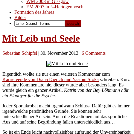
WM 2008 in Glasgow
EM 2007 in ’s-Hertogenbosch
Formation des Jahres
Bilder
Mit Leib und Seele
Sebastian Schipfel
|
30. November 2013
|
6 Comments
Eigentlich wollte sie nur einen weiteren Kommentar zum
Karriereende von Diana Dierich und Yasmin Sroka
schreiben. Kurz
sind ihre Kommentare nie, dieser wurde aber besonders lang. Es
wurde gleich ein ganzer Artikel.
Katrin von der Bey-Löhmann hält
ein Plädoyer für die Psyche.
Jeder Sportakrobat macht irgendwann Schluss. Dafür gibt es immer
irgendwelche persönlichen Gründe. Sie können sehr
unterschiedlicher Art sein. Auch die Reaktionen auf das sportliche
Aus und auf seine Begründung fallen unterschiedlich aus…
So ist ein Ende leicht nachvollziehbar aufgrund der Unvereinbarkeit