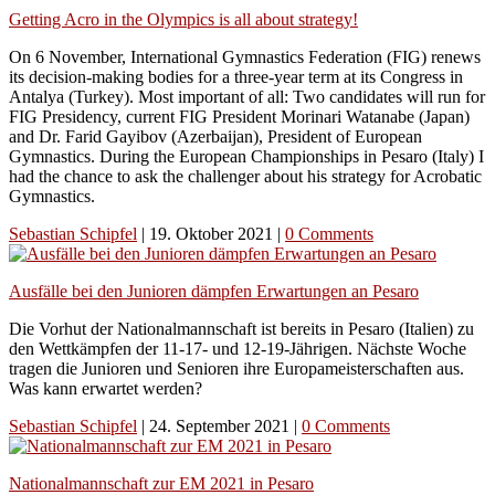
Getting Acro in the Olympics is all about strategy!
On 6 November, International Gymnastics Federation (FIG) renews
its decision-making bodies for a three-year term at its Congress in
Antalya (Turkey). Most important of all: Two candidates will run for
FIG Presidency, current FIG President Morinari Watanabe (Japan)
and Dr. Farid Gayibov (Azerbaijan), President of European
Gymnastics. During the European Championships in Pesaro (Italy) I
had the chance to ask the challenger about his strategy for Acrobatic
Gymnastics.
Sebastian Schipfel
|
19. Oktober 2021
|
0 Comments
Ausfälle bei den Junioren dämpfen Erwartungen an Pesaro
Die Vorhut der Nationalmannschaft ist bereits in Pesaro (Italien) zu
den Wettkämpfen der 11-17- und 12-19-Jährigen. Nächste Woche
tragen die Junioren und Senioren ihre Europameisterschaften aus.
Was kann erwartet werden?
Sebastian Schipfel
|
24. September 2021
|
0 Comments
Nationalmannschaft zur EM 2021 in Pesaro