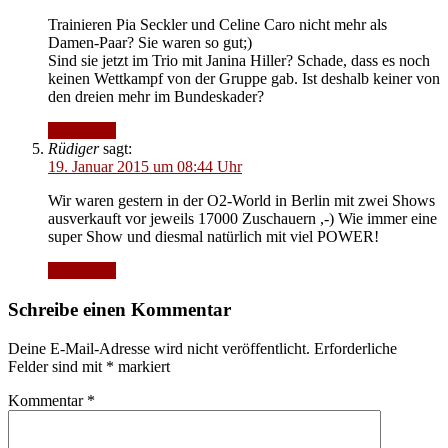
Trainieren Pia Seckler und Celine Caro nicht mehr als
Damen-Paar? Sie waren so gut;)
Sind sie jetzt im Trio mit Janina Hiller? Schade, dass es noch
keinen Wettkampf von der Gruppe gab. Ist deshalb keiner von
den dreien mehr im Bundeskader?
Antworten
Rüdiger
sagt:
19. Januar 2015 um 08:44 Uhr
Wir waren gestern in der O2-World in Berlin mit zwei Shows
ausverkauft vor jeweils 17000 Zuschauern ,-) Wie immer eine
super Show und diesmal natürlich mit viel POWER!
Antworten
Schreibe einen Kommentar
Deine E-Mail-Adresse wird nicht veröffentlicht.
Erforderliche
Felder sind mit
*
markiert
Kommentar
*