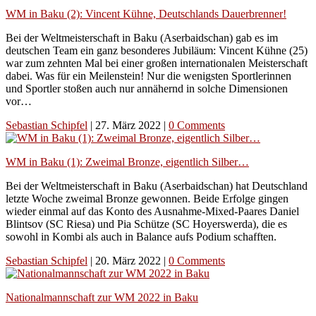
WM in Baku (2): Vincent Kühne, Deutschlands Dauerbrenner!
Bei der Weltmeisterschaft in Baku (Aserbaidschan) gab es im
deutschen Team ein ganz besonderes Jubiläum: Vincent Kühne (25)
war zum zehnten Mal bei einer großen internationalen Meisterschaft
dabei. Was für ein Meilenstein! Nur die wenigsten Sportlerinnen
und Sportler stoßen auch nur annähernd in solche Dimensionen
vor…
Sebastian Schipfel
|
27. März 2022
|
0 Comments
WM in Baku (1): Zweimal Bronze, eigentlich Silber…
Bei der Weltmeisterschaft in Baku (Aserbaidschan) hat Deutschland
letzte Woche zweimal Bronze gewonnen. Beide Erfolge gingen
wieder einmal auf das Konto des Ausnahme-Mixed-Paares Daniel
Blintsov (SC Riesa) und Pia Schütze (SC Hoyerswerda), die es
sowohl in Kombi als auch in Balance aufs Podium schafften.
Sebastian Schipfel
|
20. März 2022
|
0 Comments
Nationalmannschaft zur WM 2022 in Baku