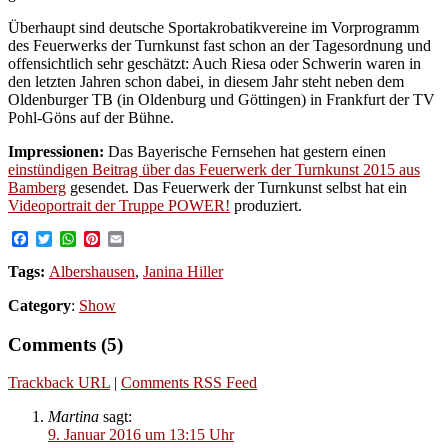
Überhaupt sind deutsche Sportakrobatikvereine im Vorprogramm
des Feuerwerks der Turnkunst fast schon an der Tagesordnung und
offensichtlich sehr geschätzt: Auch Riesa oder Schwerin waren in
den letzten Jahren schon dabei, in diesem Jahr steht neben dem
Oldenburger TB (in Oldenburg und Göttingen) in Frankfurt der TV
Pohl-Göns auf der Bühne.
Impressionen:
Das Bayerische Fernsehen hat gestern einen
einstündigen Beitrag über das Feuerwerk der Turnkunst 2015 aus
Bamberg
gesendet. Das Feuerwerk der Turnkunst selbst hat ein
Videoportrait der Truppe POWER!
produziert.
Facebook
Twitter
WhatsApp
Pinterest
Email
Tags:
Albershausen
,
Janina Hiller
Category
:
Show
Comments (5)
Trackback URL
|
Comments RSS Feed
Martina
sagt:
9. Januar 2016 um 13:15 Uhr