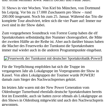
31 Shows in vier Wochen. Von Kiel bis München, von Dortmund
bis Leipzig. Vor bis zu 17.000 Zuschauern pro Show – rund
200.000 insgesamt. Noch bis zum 25. Januar. Während das Trio die
komplette Tour absolviert, teilen sich die vier Paare auf: Immer nur
zwei sind in der Show dabei.
Zum vorgegebenen Soundtrack von Forrest Gump haben die elf
Sportakrobaten selbstständig ihre Nummer choreografiert, die Mitte
der zweiten Hälfte an der Reihe ist. Aber auch darüber hinaus haben
die Macher des Feuerwerks der Turnkunst die Sportakrobaten
immer mal wieder auch in die anderen Programmpunkte eingebaut.
Für die Verpflichtung empfohlen hat sich die Truppe im
vergangenen Jahr als Lokalgruppe im Vorprogramm der Show in
Kassel. Von allen Lokalgruppen der Tournee wurde POWER!
damals zum Sieger des Nachwuchspreises gekürt.
Im letzten Jahr waren mit der New Power Generation vom
Oldenburger Turnerbund ebenfalls deutsche Sportakrobaten bereits
fest im Ensemble, auch sie hatten zuvor oftmals als Lokalgruppe an
den Shows in Oldenburg mitgewirkt und auch den Nachwuchspreis
gewonnen.