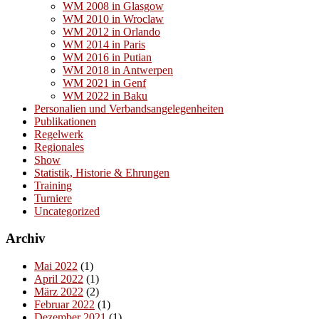
WM 2008 in Glasgow
WM 2010 in Wroclaw
WM 2012 in Orlando
WM 2014 in Paris
WM 2016 in Putian
WM 2018 in Antwerpen
WM 2021 in Genf
WM 2022 in Baku
Personalien und Verbandsangelegenheiten
Publikationen
Regelwerk
Regionales
Show
Statistik, Historie & Ehrungen
Training
Turniere
Uncategorized
Archiv
Mai 2022
(1)
April 2022
(1)
März 2022
(2)
Februar 2022
(1)
Dezember 2021
(1)