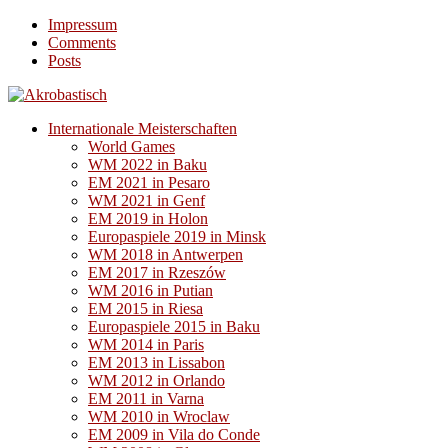
Impressum
Comments
Posts
Internationale Meisterschaften
World Games
WM 2022 in Baku
EM 2021 in Pesaro
WM 2021 in Genf
EM 2019 in Holon
Europaspiele 2019 in Minsk
WM 2018 in Antwerpen
EM 2017 in Rzeszów
WM 2016 in Putian
EM 2015 in Riesa
Europaspiele 2015 in Baku
WM 2014 in Paris
EM 2013 in Lissabon
WM 2012 in Orlando
EM 2011 in Varna
WM 2010 in Wroclaw
EM 2009 in Vila do Conde