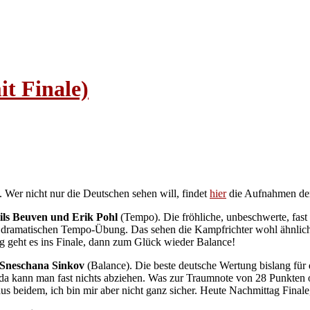
t Finale)
. Wer nicht nur die Deutschen sehen will, findet
hier
die Aufnahmen der 
ils Beuven und Erik Pohl
(Tempo). Die fröhliche, unbeschwerte, fast 
 der dramatischen Tempo-Übung. Das sehen die Kampfrichter wohl ähnlic
g geht es ins Finale, dann zum Glück wieder Balance!
 Sneschana Sinkov
(Balance). Die beste deutsche Wertung bislang für
 kann man fast nichts abziehen. Was zur Traumnote von 28 Punkten oder 
us beidem, ich bin mir aber nicht ganz sicher. Heute Nachmittag Finale