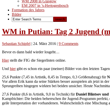
WM 2008 in Glasgow
EM 2007 in ’s-Hertogenbosch
Formation des Jahres
Bilder
WM in Putian: Tag 2 Jugend (mi
Sebastian Schipfel
|
24. März 2016
|
9 Comments
Bevor es dann bald wieder losgeht…
Hier
stellt die FIG die Siegerlisten online.
Und
hier
gibt es schon ein paar (meiner) Bilder von den letzten Tagen
25,6 Punkte (7,45 in Artistik, 8,45 in Tempo, 0,3 Größenabzug) für
N
Vor allem Erik kann da seine Stärken besser ausspielen als jetzt in
Sprungreihen hingegen wirkten bei beiden unsicher. Heute Nachmitta
27,6 Punkte (8,6 in Artistik, 9,0 in Technik) für
Daniel Blintsov und
Kampfrichter: Die beiden beherrschen ihr Jugend-Programm perfekt, da
geile Interpretation der vorhandenen. Wahrscheinlich eine Mischung a