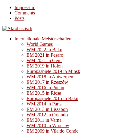
Impressum
Comments
Posts
Internationale Meisterschaften
World Games
WM 2022 in Baku
EM 2021 in Pesaro
WM 2021 in Genf
EM 2019 in Holon
Europaspiele 2019 in Minsk
WM 2018 in Antwerpen
EM 2017 in Rzeszów
WM 2016 in Putian
EM 2015 in Riesa
Europaspiele 2015 in Baku
WM 2014 in Paris
EM 2013 in Lissabon
WM 2012 in Orlando
EM 2011 in Varna
WM 2010 in Wroclaw
EM 2009 in Vila do Conde