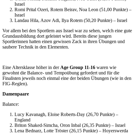
Israel
Romi Prital Ozeri, Rotem Beirav, Noa Leon (51,00 Punkte) –
Israel
Landau Hila, Azov Adi, Ilya Rotem (50,20 Punkte) – Israel
Vor allem bei den Sportlern aus Israel war zu sehen, welch eine gute
Grundausbildung dort geleistet wird. Bereits diese jungen
Sportlerinnen hatten einen gewissen Zack in ihren Übungen und
saubere Technik in den Elementen.
Eine Altersklasse höher in der
Age Group 11-16
waren wie
gewohnt die Balance- und Tempoübung gefordert und für die
Finalisten jeweils noch einmal eine der beiden Übungen (wie in den
FIG-Reglen).
Damenpaare
Balance:
Lucy Kavanagh, Eloise Roberts-Day (26,70 Punkte) –
England
Briton Shaked-Simcha, Oron Inbal (26,35 Punkte) – Israel
Lena Bednarz, Lotte Tröster (26,15 Punkte) – Hoyerswerda