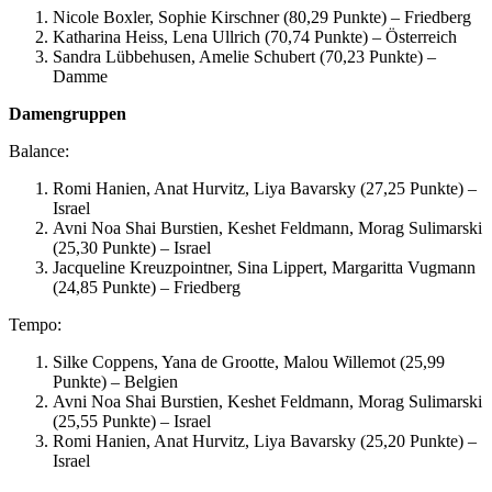
Nicole Boxler, Sophie Kirschner (80,29 Punkte) – Friedberg
Katharina Heiss, Lena Ullrich (70,74 Punkte) – Österreich
Sandra Lübbehusen, Amelie Schubert (70,23 Punkte) –
Damme
Damengruppen
Balance:
Romi Hanien, Anat Hurvitz, Liya Bavarsky (27,25 Punkte) –
Israel
Avni Noa Shai Burstien, Keshet Feldmann, Morag Sulimarski
(25,30 Punkte) – Israel
Jacqueline Kreuzpointner, Sina Lippert, Margaritta Vugmann
(24,85 Punkte) – Friedberg
Tempo:
Silke Coppens, Yana de Grootte, Malou Willemot (25,99
Punkte) – Belgien
Avni Noa Shai Burstien, Keshet Feldmann, Morag Sulimarski
(25,55 Punkte) – Israel
Romi Hanien, Anat Hurvitz, Liya Bavarsky (25,20 Punkte) –
Israel