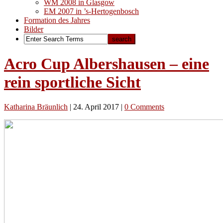
WM 2008 in Glasgow
EM 2007 in ’s-Hertogenbosch
Formation des Jahres
Bilder
Acro Cup Albershausen – eine
rein sportliche Sicht
Katharina Bräunlich
|
24. April 2017
|
0 Comments