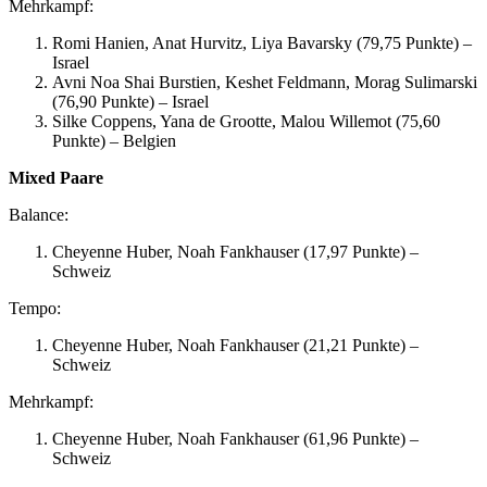
Mehrkampf:
Romi Hanien, Anat Hurvitz, Liya Bavarsky (79,75 Punkte) –
Israel
Avni Noa Shai Burstien, Keshet Feldmann, Morag Sulimarski
(76,90 Punkte) – Israel
Silke Coppens, Yana de Grootte, Malou Willemot (75,60
Punkte) – Belgien
Mixed Paare
Balance:
Cheyenne Huber, Noah Fankhauser (17,97 Punkte) –
Schweiz
Tempo:
Cheyenne Huber, Noah Fankhauser (21,21 Punkte) –
Schweiz
Mehrkampf:
Cheyenne Huber, Noah Fankhauser (61,96 Punkte) –
Schweiz