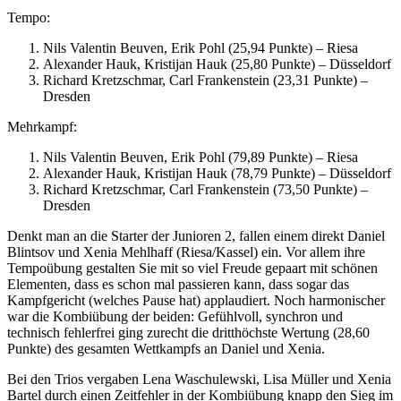
Tempo:
Nils Valentin Beuven, Erik Pohl (25,94 Punkte) – Riesa
Alexander Hauk, Kristijan Hauk (25,80 Punkte) – Düsseldorf
Richard Kretzschmar, Carl Frankenstein (23,31 Punkte) –
Dresden
Mehrkampf:
Nils Valentin Beuven, Erik Pohl (79,89 Punkte) – Riesa
Alexander Hauk, Kristijan Hauk (78,79 Punkte) – Düsseldorf
Richard Kretzschmar, Carl Frankenstein (73,50 Punkte) –
Dresden
Denkt man an die Starter der Junioren 2, fallen einem direkt Daniel
Blintsov und Xenia Mehlhaff (Riesa/Kassel) ein. Vor allem ihre
Tempoübung gestalten Sie mit so viel Freude gepaart mit schönen
Elementen, dass es schon mal passieren kann, dass sogar das
Kampfgericht (welches Pause hat) applaudiert. Noch harmonischer
war die Kombiübung der beiden: Gefühlvoll, synchron und
technisch fehlerfrei ging zurecht die dritthöchste Wertung (28,60
Punkte) des gesamten Wettkampfs an Daniel und Xenia.
Bei den Trios vergaben Lena Waschulewski, Lisa Müller und Xenia
Bartel durch einen Zeitfehler in der Kombiübung knapp den Sieg im