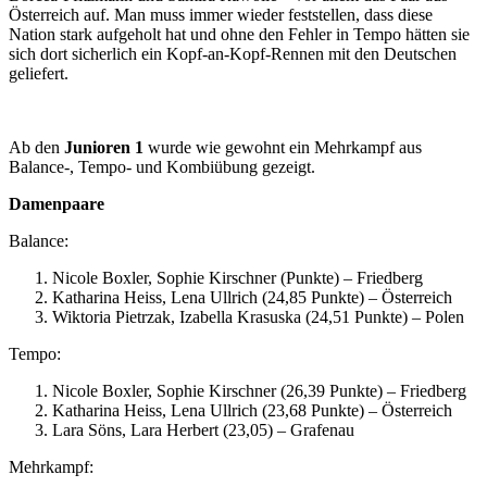
Österreich auf. Man muss immer wieder feststellen, dass diese
Nation stark aufgeholt hat und ohne den Fehler in Tempo hätten sie
sich dort sicherlich ein Kopf-an-Kopf-Rennen mit den Deutschen
geliefert.
Ab den
Junioren 1
wurde wie gewohnt ein Mehrkampf aus
Balance-, Tempo- und Kombiübung gezeigt.
Damenpaare
Balance:
Nicole Boxler, Sophie Kirschner (Punkte) – Friedberg
Katharina Heiss, Lena Ullrich (24,85 Punkte) – Österreich
Wiktoria Pietrzak, Izabella Krasuska (24,51 Punkte) – Polen
Tempo:
Nicole Boxler, Sophie Kirschner (26,39 Punkte) – Friedberg
Katharina Heiss, Lena Ullrich (23,68 Punkte) – Österreich
Lara Söns, Lara Herbert (23,05) – Grafenau
Mehrkampf: