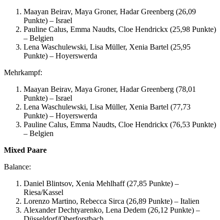
Maayan Beirav, Maya Groner, Hadar Greenberg (26,09
Punkte) – Israel
Pauline Calus, Emma Naudts, Cloe Hendrickx (25,98 Punkte)
– Belgien
Lena Waschulewski, Lisa Müller, Xenia Bartel (25,95
Punkte) – Hoyerswerda
Mehrkampf:
Maayan Beirav, Maya Groner, Hadar Greenberg (78,01
Punkte) – Israel
Lena Waschulewski, Lisa Müller, Xenia Bartel (77,73
Punkte) – Hoyerswerda
Pauline Calus, Emma Naudts, Cloe Hendrickx (76,53 Punkte)
– Belgien
Mixed Paare
Balance:
Daniel Blintsov, Xenia Mehlhaff (27,85 Punkte) –
Riesa/Kassel
Lorenzo Martino, Rebecca Sirca (26,89 Punkte) – Italien
Alexander Dechtyarenko, Lena Dedem (26,12 Punkte) –
Düsseldorf/Oberforstbach