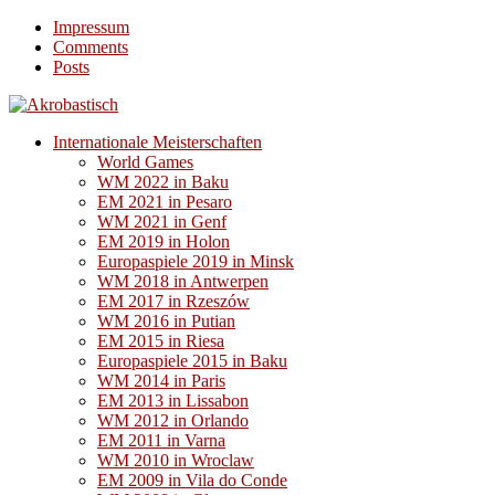
Impressum
Comments
Posts
Internationale Meisterschaften
World Games
WM 2022 in Baku
EM 2021 in Pesaro
WM 2021 in Genf
EM 2019 in Holon
Europaspiele 2019 in Minsk
WM 2018 in Antwerpen
EM 2017 in Rzeszów
WM 2016 in Putian
EM 2015 in Riesa
Europaspiele 2015 in Baku
WM 2014 in Paris
EM 2013 in Lissabon
WM 2012 in Orlando
EM 2011 in Varna
WM 2010 in Wroclaw
EM 2009 in Vila do Conde