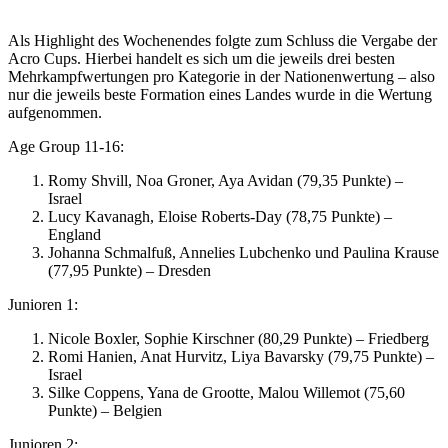
Als Highlight des Wochenendes folgte zum Schluss die Vergabe der
Acro Cups. Hierbei handelt es sich um die jeweils drei besten
Mehrkampfwertungen pro Kategorie in der Nationenwertung – also
nur die jeweils beste Formation eines Landes wurde in die Wertung
aufgenommen.
Age Group 11-16:
Romy Shvill, Noa Groner, Aya Avidan (79,35 Punkte) –
Israel
Lucy Kavanagh, Eloise Roberts-Day (78,75 Punkte) –
England
Johanna Schmalfuß, Annelies Lubchenko und Paulina Krause
(77,95 Punkte) – Dresden
Junioren 1:
Nicole Boxler, Sophie Kirschner (80,29 Punkte) – Friedberg
Romi Hanien, Anat Hurvitz, Liya Bavarsky (79,75 Punkte) –
Israel
Silke Coppens, Yana de Grootte, Malou Willemot (75,60
Punkte) – Belgien
Junioren 2: