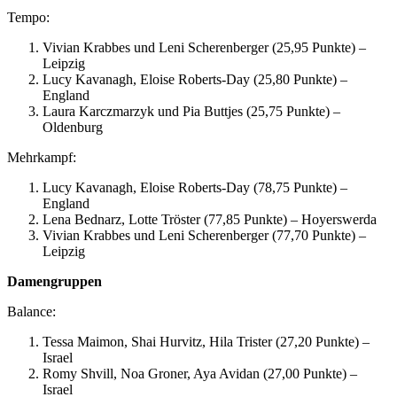
Tempo:
Vivian Krabbes und Leni Scherenberger (25,95 Punkte) –
Leipzig
Lucy Kavanagh, Eloise Roberts-Day (25,80 Punkte) –
England
Laura Karczmarzyk und Pia Buttjes (25,75 Punkte) –
Oldenburg
Mehrkampf:
Lucy Kavanagh, Eloise Roberts-Day (78,75 Punkte) –
England
Lena Bednarz, Lotte Tröster (77,85 Punkte) – Hoyerswerda
Vivian Krabbes und Leni Scherenberger (77,70 Punkte) –
Leipzig
Damengruppen
Balance:
Tessa Maimon, Shai Hurvitz, Hila Trister (27,20 Punkte) –
Israel
Romy Shvill, Noa Groner, Aya Avidan (27,00 Punkte) –
Israel