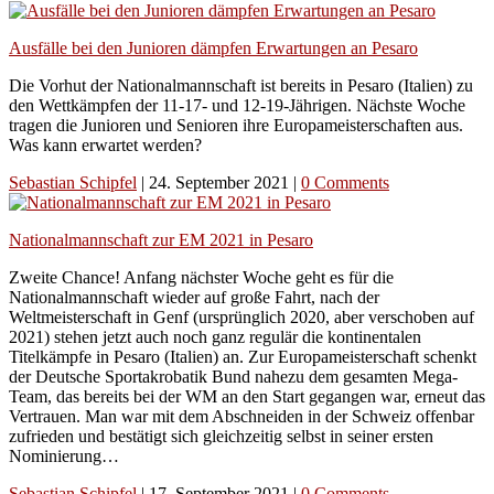
Ausfälle bei den Junioren dämpfen Erwartungen an Pesaro
Die Vorhut der Nationalmannschaft ist bereits in Pesaro (Italien) zu
den Wettkämpfen der 11-17- und 12-19-Jährigen. Nächste Woche
tragen die Junioren und Senioren ihre Europameisterschaften aus.
Was kann erwartet werden?
Sebastian Schipfel
|
24. September 2021
|
0 Comments
Nationalmannschaft zur EM 2021 in Pesaro
Zweite Chance! Anfang nächster Woche geht es für die
Nationalmannschaft wieder auf große Fahrt, nach der
Weltmeisterschaft in Genf (ursprünglich 2020, aber verschoben auf
2021) stehen jetzt auch noch ganz regulär die kontinentalen
Titelkämpfe in Pesaro (Italien) an. Zur Europameisterschaft schenkt
der Deutsche Sportakrobatik Bund nahezu dem gesamten Mega-
Team, das bereits bei der WM an den Start gegangen war, erneut das
Vertrauen. Man war mit dem Abschneiden in der Schweiz offenbar
zufrieden und bestätigt sich gleichzeitig selbst in seiner ersten
Nominierung…
Sebastian Schipfel
|
17. September 2021
|
0 Comments