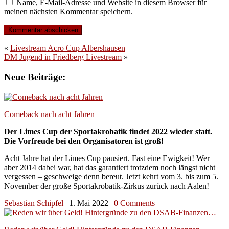
Name, E-Mail-Adresse und Website in diesem Browser für
meinen nächsten Kommentar speichern.
«
Livestream Acro Cup Albershausen
DM Jugend in Friedberg Livestream
»
Neue Beiträge:
Comeback nach acht Jahren
Der Limes Cup der Sportakrobatik findet 2022 wieder statt.
Die Vorfreude bei den Organisatoren ist groß!
Acht Jahre hat der Limes Cup pausiert. Fast eine Ewigkeit! Wer
aber 2014 dabei war, hat das garantiert trotzdem noch längst nicht
vergessen – geschweige denn bereut. Jetzt kehrt vom 3. bis zum 5.
November der große Sportakrobatik-Zirkus zurück nach Aalen!
Sebastian Schipfel
|
1. Mai 2022
|
0 Comments