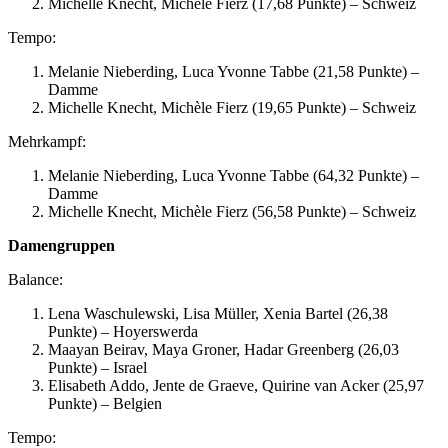
Michelle Knecht, Michèle Fierz (17,68 Punkte) – Schweiz
Tempo:
Melanie Nieberding, Luca Yvonne Tabbe (21,58 Punkte) –
Damme
Michelle Knecht, Michèle Fierz (19,65 Punkte) – Schweiz
Mehrkampf:
Melanie Nieberding, Luca Yvonne Tabbe (64,32 Punkte) –
Damme
Michelle Knecht, Michèle Fierz (56,58 Punkte) – Schweiz
Damengruppen
Balance:
Lena Waschulewski, Lisa Müller, Xenia Bartel (26,38
Punkte) – Hoyerswerda
Maayan Beirav, Maya Groner, Hadar Greenberg (26,03
Punkte) – Israel
Elisabeth Addo, Jente de Graeve, Quirine van Acker (25,97
Punkte) – Belgien
Tempo: