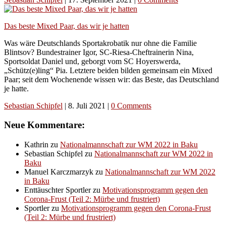
Das beste Mixed Paar, das wir je hatten
Was wäre Deutschlands Sportakrobatik nur ohne die Familie
Blintsov? Bundestrainer Igor, SC-Riesa-Cheftrainerin Nina,
Sportsoldat Daniel und, geborgt vom SC Hoyerswerda,
„Schütz(e)ling“ Pia. Letztere beiden bilden gemeinsam ein Mixed
Paar; seit dem Wochenende wissen wir: das Beste, das Deutschland
je hatte.
Sebastian Schipfel
|
8. Juli 2021
|
0 Comments
Neue Kommentare:
Kathrin
zu
Nationalmannschaft zur WM 2022 in Baku
Sebastian Schipfel
zu
Nationalmannschaft zur WM 2022 in
Baku
Manuel Karczmarzyk
zu
Nationalmannschaft zur WM 2022
in Baku
Enttäuschter Sportler
zu
Motivationsprogramm gegen den
Corona-Frust (Teil 2: Mürbe und frustriert)
Sportler
zu
Motivationsprogramm gegen den Corona-Frust
(Teil 2: Mürbe und frustriert)