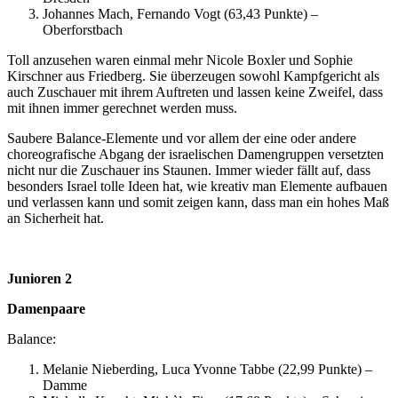
Johannes Mach, Fernando Vogt (63,43 Punkte) –
Oberforstbach
Toll anzusehen waren einmal mehr Nicole Boxler und Sophie
Kirschner aus Friedberg. Sie überzeugen sowohl Kampfgericht als
auch Zuschauer mit ihrem Auftreten und lassen keine Zweifel, dass
mit ihnen immer gerechnet werden muss.
Saubere Balance-Elemente und vor allem der eine oder andere
choreografische Abgang der israelischen Damengruppen versetzten
nicht nur die Zuschauer ins Staunen. Immer wieder fällt auf, dass
besonders Israel tolle Ideen hat, wie kreativ man Elemente aufbauen
und verlassen kann und somit zeigen kann, dass man ein hohes Maß
an Sicherheit hat.
Junioren 2
Damenpaare
Balance:
Melanie Nieberding, Luca Yvonne Tabbe (22,99 Punkte) –
Damme