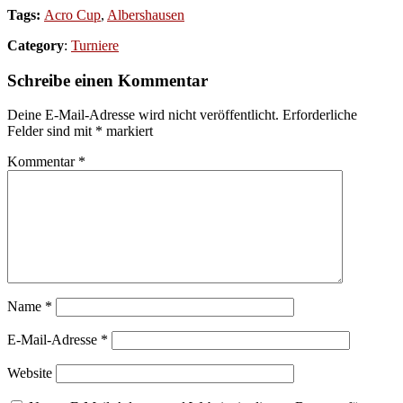
Tags:
Acro Cup
,
Albershausen
Category
:
Turniere
Schreibe einen Kommentar
Deine E-Mail-Adresse wird nicht veröffentlicht.
Erforderliche
Felder sind mit
*
markiert
Kommentar
*
Name
*
E-Mail-Adresse
*
Website