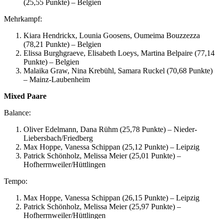
(25,55 Punkte) – Belgien
Mehrkampf:
Kiara Hendrickx, Lounia Goosens, Oumeima Bouzzezza
(78,21 Punkte) – Belgien
Elissa Burghgraeve, Elisabeth Loeys, Martina Belpaire (77,14
Punkte) – Belgien
Malaika Graw, Nina Krebühl, Samara Ruckel (70,68 Punkte)
– Mainz-Laubenheim
Mixed Paare
Balance:
Oliver Edelmann, Dana Rühm (25,78 Punkte) – Nieder-
Liebersbach/Friedberg
Max Hoppe, Vanessa Schippan (25,12 Punkte) – Leipzig
Patrick Schönholz, Melissa Meier (25,01 Punkte) –
Hofherrnweiler/Hüttlingen
Tempo:
Max Hoppe, Vanessa Schippan (26,15 Punkte) – Leipzig
Patrick Schönholz, Melissa Meier (25,97 Punkte) –
Hofherrnweiler/Hüttlingen