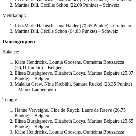
Martina Dill, Cecillie Schön (22,09 Punkte) – Schweiz
Mehrkampf:
Lisa-Marie Halatsch, Jana Halder (70,65 Punkte) – Grafenau
Martina Dill, Cécille Schön (64,83 Punkte) – Schweiz
Damengruppen
Balance:
Kiara Hendrickx, Lounia Goosens, Oumeima Bouzzezza
(26,11 Punkte) – Belgien
Elissa Burghgraeve, Elisabeth Loeys, Martina Belpaire (25,87
Punkte) – Belgien
Malaika Graw, Nina Krebühl, Samara Ruckel (23,35 Punkte)
– Mainz-Laubenheim
Tempo:
Hanne Verveighe, Cloe de Ruyck, Laure de Raeve (26,75
Punkte) – Belgien
Elissa Burghgraeve, Elisabeth Loeys, Martina Belpaire (25,65
Punkte) – Belgien
Kiara Hendrickx, Lounia Goosens, Oumeima Bouzzezza