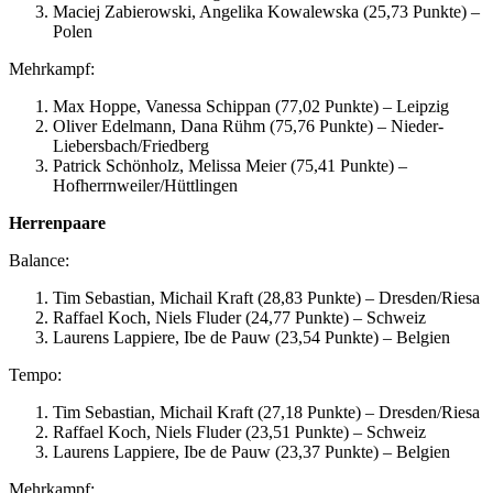
Maciej Zabierowski, Angelika Kowalewska (25,73 Punkte) –
Polen
Mehrkampf:
Max Hoppe, Vanessa Schippan (77,02 Punkte) – Leipzig
Oliver Edelmann, Dana Rühm (75,76 Punkte) – Nieder-
Liebersbach/Friedberg
Patrick Schönholz, Melissa Meier (75,41 Punkte) –
Hofherrnweiler/Hüttlingen
Herrenpaare
Balance:
Tim Sebastian, Michail Kraft (28,83 Punkte) – Dresden/Riesa
Raffael Koch, Niels Fluder (24,77 Punkte) – Schweiz
Laurens Lappiere, Ibe de Pauw (23,54 Punkte) – Belgien
Tempo:
Tim Sebastian, Michail Kraft (27,18 Punkte) – Dresden/Riesa
Raffael Koch, Niels Fluder (23,51 Punkte) – Schweiz
Laurens Lappiere, Ibe de Pauw (23,37 Punkte) – Belgien
Mehrkampf: