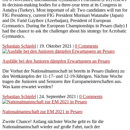
its decision-making bodies for a three-year term at its Congress in
Antalya (Turkey). Most important of all: Two candidates will run for
FIG Presidency, current FIG President Morinari Watanabe (Japan)
and Dr. Farid Gayibov (Azerbaijan), President of European
Gymnastics. During the European Championships in Pesaro (Italy) I
had the chance to ask the challenger about his strategy for Acrobatic
Gymnastics.
Sebastian Schipfel
|
19. Oktober 2021
|
0 Comments
Ausfälle bei den Junioren dämpfen Erwartungen an Pesaro
Die Vorhut der Nationalmannschaft ist bereits in Pesaro (Italien) zu
den Wettkämpfen der 11-17- und 12-19-Jährigen. Nächste Woche
tragen die Junioren und Senioren ihre Europameisterschaften aus.
Was kann erwartet werden?
Sebastian Schipfel
|
24. September 2021
|
0 Comments
Nationalmannschaft zur EM 2021 in Pesaro
Zweite Chance! Anfang nächster Woche geht es für die
Nationalmannschaft wieder auf große Fahrt, nach der