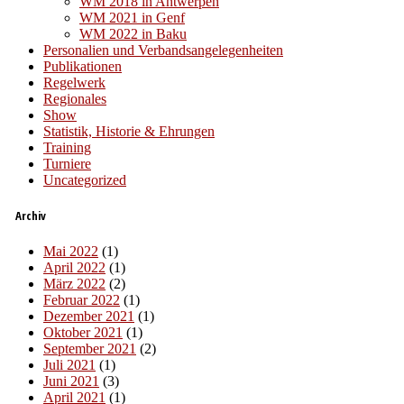
WM 2018 in Antwerpen
WM 2021 in Genf
WM 2022 in Baku
Personalien und Verbandsangelegenheiten
Publikationen
Regelwerk
Regionales
Show
Statistik, Historie & Ehrungen
Training
Turniere
Uncategorized
Archiv
Mai 2022
(1)
April 2022
(1)
März 2022
(2)
Februar 2022
(1)
Dezember 2021
(1)
Oktober 2021
(1)
September 2021
(2)
Juli 2021
(1)
Juni 2021
(3)
April 2021
(1)