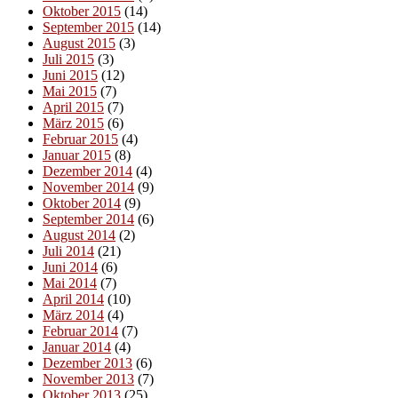
Oktober 2015
(14)
September 2015
(14)
August 2015
(3)
Juli 2015
(3)
Juni 2015
(12)
Mai 2015
(7)
April 2015
(7)
März 2015
(6)
Februar 2015
(4)
Januar 2015
(8)
Dezember 2014
(4)
November 2014
(9)
Oktober 2014
(9)
September 2014
(6)
August 2014
(2)
Juli 2014
(21)
Juni 2014
(6)
Mai 2014
(7)
April 2014
(10)
März 2014
(4)
Februar 2014
(7)
Januar 2014
(4)
Dezember 2013
(6)
November 2013
(7)
Oktober 2013
(25)