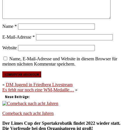
Name
*
E-Mail-Adresse
*
Website
Name, E-Mail-Adresse und Website in diesem Browser für
meinen nächsten Kommentar speichern.
«
DM Jugend in Friedberg Livestream
Es fehlt nur noch eine WM-Medaille…
»
Neue Beiträge:
Comeback nach acht Jahren
Der Limes Cup der Sportakrobatik findet 2022 wieder statt.
Die Vorfreude bei den Organisatoren ist groß!