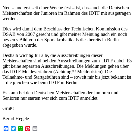
Neu – und erst seit einer Woche fest – ist, dass auch die Deutschen
Meisterschaften der Junioren im Rahmen des IDTF mit ausgetragen
werden.
Dies wird damit dem Beschluss der Technischen Kommission des
DSAB von 2007 gerecht und gibt meiner Meinung nach ein noch
besseres Bild von der Sportakrobatik als dies bereits in Berlin
abgegeben wurde.
Deshalb wichtig für alle, die Ausschreibungen dieser
Meisterschaften sind bei den Ausschreibungen zum IDTF dabei. Es
gibt keine separaten Ausschreibungen. Die Meldungen gehen über
das IDTF Meldeverfahren (Achtung!!! Meldefristen). Die
Teilnahme- und Startgebühren sind – soweit mir bis jetzt bekannt ist
– die gleichen wie beim IDTF in Berlin.
Es kann bei den Deutschen Meisterschaften der Junioren und
Senioren nur starten wer sich zum IDTF anmeldet.
Gruß!
Bernd Hegele
Facebook
Twitter
WhatsApp
Pinterest
Email