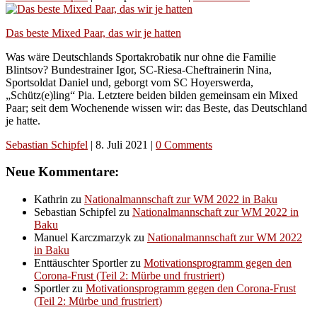
Das beste Mixed Paar, das wir je hatten
Was wäre Deutschlands Sportakrobatik nur ohne die Familie
Blintsov? Bundestrainer Igor, SC-Riesa-Cheftrainerin Nina,
Sportsoldat Daniel und, geborgt vom SC Hoyerswerda,
„Schütz(e)ling“ Pia. Letztere beiden bilden gemeinsam ein Mixed
Paar; seit dem Wochenende wissen wir: das Beste, das Deutschland
je hatte.
Sebastian Schipfel
|
8. Juli 2021
|
0 Comments
Neue Kommentare:
Kathrin
zu
Nationalmannschaft zur WM 2022 in Baku
Sebastian Schipfel
zu
Nationalmannschaft zur WM 2022 in
Baku
Manuel Karczmarzyk
zu
Nationalmannschaft zur WM 2022
in Baku
Enttäuschter Sportler
zu
Motivationsprogramm gegen den
Corona-Frust (Teil 2: Mürbe und frustriert)
Sportler
zu
Motivationsprogramm gegen den Corona-Frust
(Teil 2: Mürbe und frustriert)