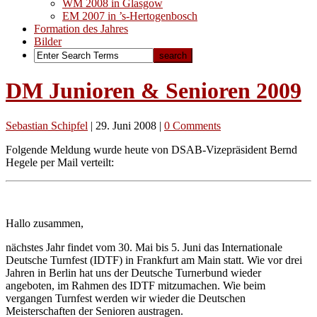
WM 2008 in Glasgow
EM 2007 in ’s-Hertogenbosch
Formation des Jahres
Bilder
DM Junioren & Senioren 2009
Sebastian Schipfel
|
29. Juni 2008
|
0 Comments
Folgende Meldung wurde heute von DSAB-Vizepräsident Bernd
Hegele per Mail verteilt:
Hallo zusammen,
nächstes Jahr findet vom 30. Mai bis 5. Juni das Internationale
Deutsche Turnfest (IDTF) in Frankfurt am Main statt. Wie vor drei
Jahren in Berlin hat uns der Deutsche Turnerbund wieder
angeboten, im Rahmen des IDTF mitzumachen. Wie beim
vergangen Turnfest werden wir wieder die Deutschen
Meisterschaften der Senioren austragen.