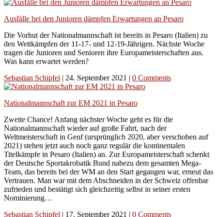
Ausfälle bei den Junioren dämpfen Erwartungen an Pesaro
Die Vorhut der Nationalmannschaft ist bereits in Pesaro (Italien) zu
den Wettkämpfen der 11-17- und 12-19-Jährigen. Nächste Woche
tragen die Junioren und Senioren ihre Europameisterschaften aus.
Was kann erwartet werden?
Sebastian Schipfel
|
24. September 2021
|
0 Comments
Nationalmannschaft zur EM 2021 in Pesaro
Zweite Chance! Anfang nächster Woche geht es für die
Nationalmannschaft wieder auf große Fahrt, nach der
Weltmeisterschaft in Genf (ursprünglich 2020, aber verschoben auf
2021) stehen jetzt auch noch ganz regulär die kontinentalen
Titelkämpfe in Pesaro (Italien) an. Zur Europameisterschaft schenkt
der Deutsche Sportakrobatik Bund nahezu dem gesamten Mega-
Team, das bereits bei der WM an den Start gegangen war, erneut das
Vertrauen. Man war mit dem Abschneiden in der Schweiz offenbar
zufrieden und bestätigt sich gleichzeitig selbst in seiner ersten
Nominierung…
Sebastian Schipfel
|
17. September 2021
|
0 Comments