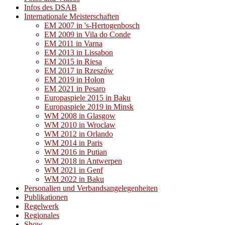
Infos des DSAB
Internationale Meisterschaften
EM 2007 in 's-Hertogenbosch
EM 2009 in Vila do Conde
EM 2011 in Varna
EM 2013 in Lissabon
EM 2015 in Riesa
EM 2017 in Rzeszów
EM 2019 in Holon
EM 2021 in Pesaro
Europaspiele 2015 in Baku
Europaspiele 2019 in Minsk
WM 2008 in Glasgow
WM 2010 in Wroclaw
WM 2012 in Orlando
WM 2014 in Paris
WM 2016 in Putian
WM 2018 in Antwerpen
WM 2021 in Genf
WM 2022 in Baku
Personalien und Verbandsangelegenheiten
Publikationen
Regelwerk
Regionales
Show