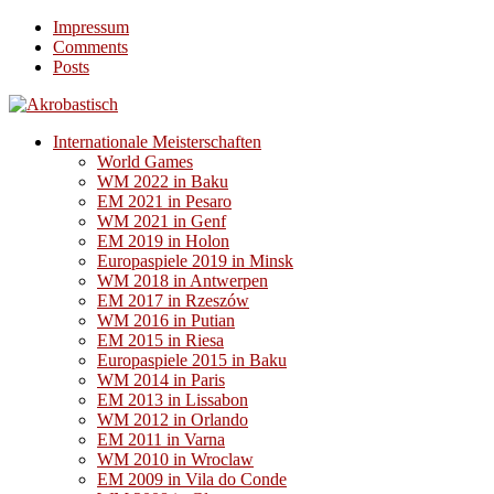
Impressum
Comments
Posts
Internationale Meisterschaften
World Games
WM 2022 in Baku
EM 2021 in Pesaro
WM 2021 in Genf
EM 2019 in Holon
Europaspiele 2019 in Minsk
WM 2018 in Antwerpen
EM 2017 in Rzeszów
WM 2016 in Putian
EM 2015 in Riesa
Europaspiele 2015 in Baku
WM 2014 in Paris
EM 2013 in Lissabon
WM 2012 in Orlando
EM 2011 in Varna
WM 2010 in Wroclaw
EM 2009 in Vila do Conde