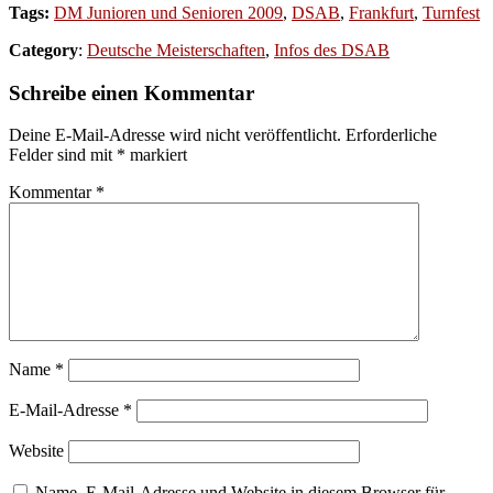
Tags:
DM Junioren und Senioren 2009
,
DSAB
,
Frankfurt
,
Turnfest
Category
:
Deutsche Meisterschaften
,
Infos des DSAB
Schreibe einen Kommentar
Deine E-Mail-Adresse wird nicht veröffentlicht.
Erforderliche
Felder sind mit
*
markiert
Kommentar
*
Name
*
E-Mail-Adresse
*
Website
Name, E-Mail-Adresse und Website in diesem Browser für