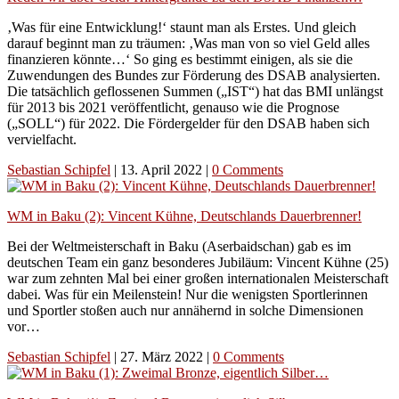
‚Was für eine Entwicklung!‘ staunt man als Erstes. Und gleich
darauf beginnt man zu träumen: ‚Was man von so viel Geld alles
finanzieren könnte…‘ So ging es bestimmt einigen, als sie die
Zuwendungen des Bundes zur Förderung des DSAB analysierten.
Die tatsächlich geflossenen Summen („IST“) hat das BMI unlängst
für 2013 bis 2021 veröffentlicht, genauso wie die Prognose
(„SOLL“) für 2022. Die Fördergelder für den DSAB haben sich
vervielfacht.
Sebastian Schipfel
|
13. April 2022
|
0 Comments
WM in Baku (2): Vincent Kühne, Deutschlands Dauerbrenner!
Bei der Weltmeisterschaft in Baku (Aserbaidschan) gab es im
deutschen Team ein ganz besonderes Jubiläum: Vincent Kühne (25)
war zum zehnten Mal bei einer großen internationalen Meisterschaft
dabei. Was für ein Meilenstein! Nur die wenigsten Sportlerinnen
und Sportler stoßen auch nur annähernd in solche Dimensionen
vor…
Sebastian Schipfel
|
27. März 2022
|
0 Comments