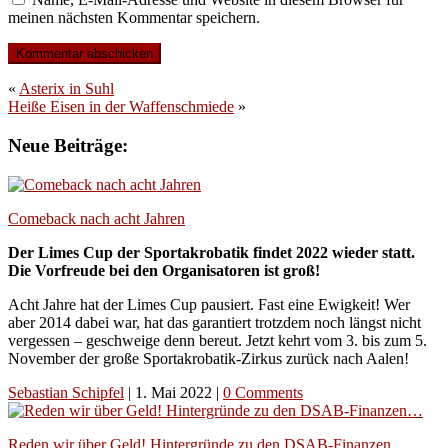
meinen nächsten Kommentar speichern.
«
Asterix in Suhl
Heiße Eisen in der Waffenschmiede
»
Neue Beiträge:
Comeback nach acht Jahren
Der Limes Cup der Sportakrobatik findet 2022 wieder statt.
Die Vorfreude bei den Organisatoren ist groß!
Acht Jahre hat der Limes Cup pausiert. Fast eine Ewigkeit! Wer
aber 2014 dabei war, hat das garantiert trotzdem noch längst nicht
vergessen – geschweige denn bereut. Jetzt kehrt vom 3. bis zum 5.
November der große Sportakrobatik-Zirkus zurück nach Aalen!
Sebastian Schipfel
|
1. Mai 2022
|
0 Comments
Reden wir über Geld! Hintergründe zu den DSAB-Finanzen…