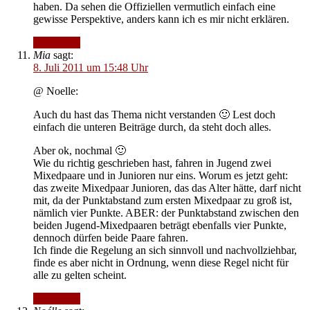
haben. Da sehen die Offiziellen vermutlich einfach eine
gewisse Perspektive, anders kann ich es mir nicht erklären.
Antworten
Mia
sagt:
8. Juli 2011 um 15:48 Uhr
@ Noelle:
Auch du hast das Thema nicht verstanden 🙂 Lest doch
einfach die unteren Beiträge durch, da steht doch alles.
Aber ok, nochmal 🙂
Wie du richtig geschrieben hast, fahren in Jugend zwei
Mixedpaare und in Junioren nur eins. Worum es jetzt geht:
das zweite Mixedpaar Junioren, das das Alter hätte, darf nicht
mit, da der Punktabstand zum ersten Mixedpaar zu groß ist,
nämlich vier Punkte. ABER: der Punktabstand zwischen den
beiden Jugend-Mixedpaaren beträgt ebenfalls vier Punkte,
dennoch dürfen beide Paare fahren.
Ich finde die Regelung an sich sinnvoll und nachvollziehbar,
finde es aber nicht in Ordnung, wenn diese Regel nicht für
alle zu gelten scheint.
Antworten