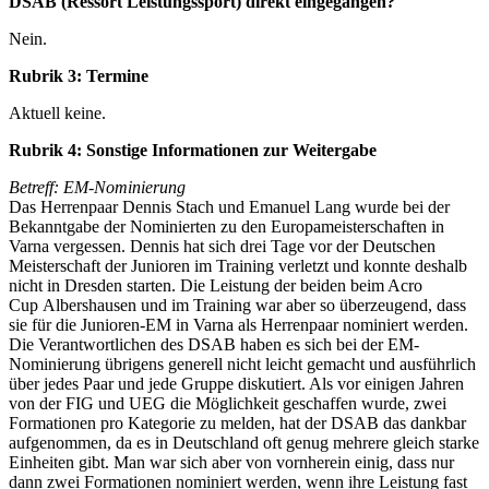
DSAB (Ressort Leistungssport) direkt eingegangen?
Nein.
Rubrik 3: Termine
Aktuell keine.
Rubrik 4: Sonstige Informationen zur Weitergabe
Betreff: EM-Nominierung
Das Herrenpaar Dennis Stach und Emanuel Lang wurde bei der
Bekanntgabe der Nominierten zu den Europameisterschaften in
Varna vergessen. Dennis hat sich drei Tage vor der Deutschen
Meisterschaft der Junioren im Training verletzt und konnte deshalb
nicht in Dresden starten. Die Leistung der beiden beim Acro
Cup Albershausen und im Training war aber so überzeugend, dass
sie für die Junioren-EM in Varna als Herrenpaar nominiert werden.
Die Verantwortlichen des DSAB haben es sich bei der EM-
Nominierung übrigens generell nicht leicht gemacht und ausführlich
über jedes Paar und jede Gruppe diskutiert. Als vor einigen Jahren
von der FIG und UEG die Möglichkeit geschaffen wurde, zwei
Formationen pro Kategorie zu melden, hat der DSAB das dankbar
aufgenommen, da es in Deutschland oft genug mehrere gleich starke
Einheiten gibt. Man war sich aber von vornherein einig, dass nur
dann zwei Formationen nominiert werden, wenn ihre Leistung fast