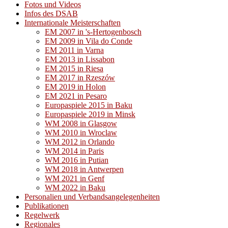
Fotos und Videos
Infos des DSAB
Internationale Meisterschaften
EM 2007 in 's-Hertogenbosch
EM 2009 in Vila do Conde
EM 2011 in Varna
EM 2013 in Lissabon
EM 2015 in Riesa
EM 2017 in Rzeszów
EM 2019 in Holon
EM 2021 in Pesaro
Europaspiele 2015 in Baku
Europaspiele 2019 in Minsk
WM 2008 in Glasgow
WM 2010 in Wroclaw
WM 2012 in Orlando
WM 2014 in Paris
WM 2016 in Putian
WM 2018 in Antwerpen
WM 2021 in Genf
WM 2022 in Baku
Personalien und Verbandsangelegenheiten
Publikationen
Regelwerk
Regionales