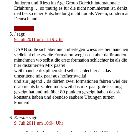
Junioren und Riesa im Age Group Bereich internationale
Erfahrung … so traurig es für die nicht nominierten ist, denkt
mal bei so einer Entscheidung nicht nur als Verein, sondern an
Deutschland…
Antworten
!
sagt:
9. Juli 2011 um 11:19 Uhr
DSAB sollte sich aber auch überlegen wieso sie bei manchen
vielleicht eine zweite Formation weglassen aber dafür andere
mitnehmen wo selbst die erste formation schlechter ist als die
hier diskutierten Mix paare!
weil manche diziplinen sind selbst schlechter als das
umstrittene mix paar aus hofhernweila!
und zur jugend…da dürfen zwei formationen fahren wiel der
dsab nichts bezahlen muss weil das mix paar gute leistung
gezeigt hat und mit über 80 punkten gezeigt haben das sie
konstanz haben und ebendso saubere Übungen turnen
können!
Antworten
Kerstin
sagt:
9. Juli 2011 um 10:04 Uhr