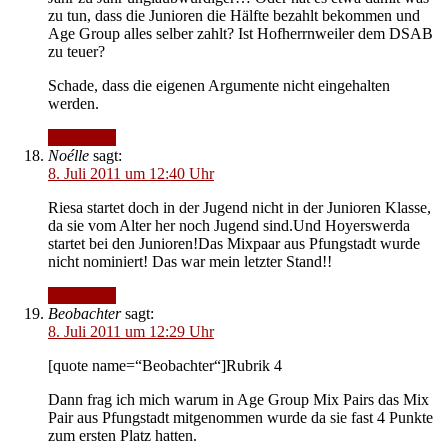
zu tun, dass die Junioren die Hälfte bezahlt bekommen und
Age Group alles selber zahlt? Ist Hofherrnweiler dem DSAB
zu teuer?
Schade, dass die eigenen Argumente nicht eingehalten
werden.
Antworten
Noélle
sagt:
8. Juli 2011 um 12:40 Uhr
Riesa startet doch in der Jugend nicht in der Junioren Klasse,
da sie vom Alter her noch Jugend sind.Und Hoyerswerda
startet bei den Junioren!Das Mixpaar aus Pfungstadt wurde
nicht nominiert! Das war mein letzter Stand!!
Antworten
Beobachter
sagt:
8. Juli 2011 um 12:29 Uhr
[quote name=“Beobachter“]Rubrik 4
Dann frag ich mich warum in Age Group Mix Pairs das Mix
Pair aus Pfungstadt mitgenommen wurde da sie fast 4 Punkte
zum ersten Platz hatten.