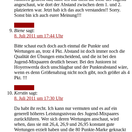
angeschaut, wie dort der Abstand zwischen dem 1. und 2.
platzierten war. Jetzt hab ich das auch verstanden!! Sorry.
Sonst bin ich auch eurer Meinung!!!
Antworten
Biene
sagt:
8. Juli 2011 um 17:44 Uhr
Bitte schaut euch doch auch einmal die Punkte und
Wertungen an, trotz 4 Pkt. Abstand ist doch immer noch die
Qualität der Übungen entscheidend, und die ist bei den
Jugend-Mixpaaren deutlich besser. Bei den Junioren ist
Hoyerswerda doch unschlagbar und der Punkteabstand wäre,
wenn es denn Größenabzug nicht noch gibt, noch größer als 4
Pkt. !!!
Antworten
Kerstin
sagt:
8. Juli 2011 um 17:30 Uhr
Da habt ihr recht. Ich kann nur vermuten und es auf ein
generell höheres Leistungsniveau des Jugend-Mixpaares
zurückführen. Wer sich deren Wertungen anschaut, wird
sehen, dass sie mit 26,4, 26,9 und 26,95 konstant gute
Wertungen erzielt haben und die 80 Punkte-Marke geknackt