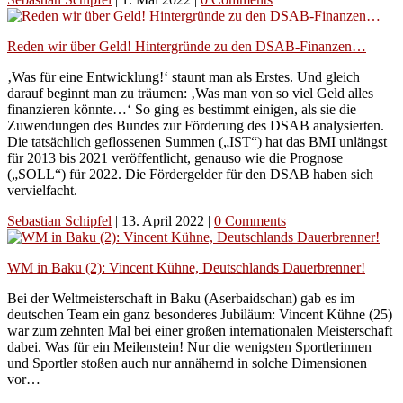
Reden wir über Geld! Hintergründe zu den DSAB-Finanzen…
‚Was für eine Entwicklung!‘ staunt man als Erstes. Und gleich
darauf beginnt man zu träumen: ‚Was man von so viel Geld alles
finanzieren könnte…‘ So ging es bestimmt einigen, als sie die
Zuwendungen des Bundes zur Förderung des DSAB analysierten.
Die tatsächlich geflossenen Summen („IST“) hat das BMI unlängst
für 2013 bis 2021 veröffentlicht, genauso wie die Prognose
(„SOLL“) für 2022. Die Fördergelder für den DSAB haben sich
vervielfacht.
Sebastian Schipfel
|
13. April 2022
|
0 Comments
WM in Baku (2): Vincent Kühne, Deutschlands Dauerbrenner!
Bei der Weltmeisterschaft in Baku (Aserbaidschan) gab es im
deutschen Team ein ganz besonderes Jubiläum: Vincent Kühne (25)
war zum zehnten Mal bei einer großen internationalen Meisterschaft
dabei. Was für ein Meilenstein! Nur die wenigsten Sportlerinnen
und Sportler stoßen auch nur annähernd in solche Dimensionen
vor…