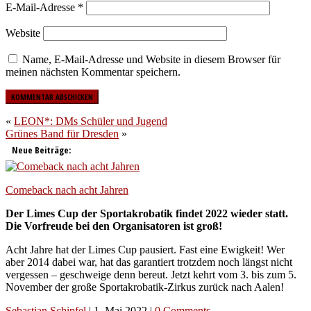
E-Mail-Adresse
*
Website
Name, E-Mail-Adresse und Website in diesem Browser für
meinen nächsten Kommentar speichern.
«
LEON*: DMs Schüler und Jugend
Grünes Band für Dresden
»
Neue Beiträge:
Comeback nach acht Jahren
Der Limes Cup der Sportakrobatik findet 2022 wieder statt.
Die Vorfreude bei den Organisatoren ist groß!
Acht Jahre hat der Limes Cup pausiert. Fast eine Ewigkeit! Wer
aber 2014 dabei war, hat das garantiert trotzdem noch längst nicht
vergessen – geschweige denn bereut. Jetzt kehrt vom 3. bis zum 5.
November der große Sportakrobatik-Zirkus zurück nach Aalen!
Sebastian Schipfel
|
1. Mai 2022
|
0 Comments