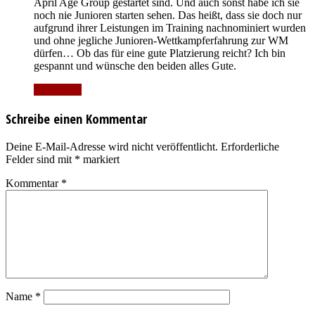
April Age Group gestartet sind. Und auch sonst habe ich sie
noch nie Junioren starten sehen. Das heißt, dass sie doch nur
aufgrund ihrer Leistungen im Training nachnominiert wurden
und ohne jegliche Junioren-Wettkampferfahrung zur WM
dürfen… Ob das für eine gute Platzierung reicht? Ich bin
gespannt und wünsche den beiden alles Gute.
Antworten
Schreibe einen Kommentar
Deine E-Mail-Adresse wird nicht veröffentlicht.
Erforderliche
Felder sind mit
*
markiert
Kommentar
*
Name
*