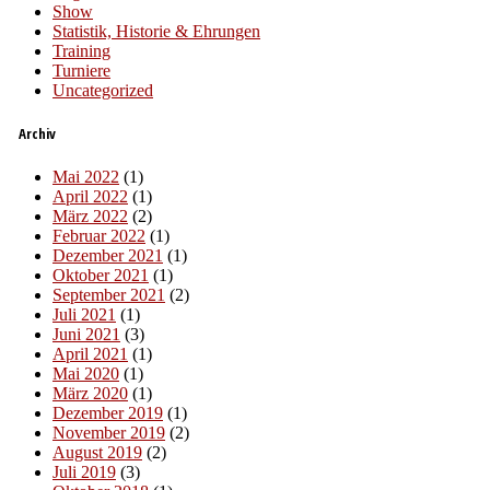
Show
Statistik, Historie & Ehrungen
Training
Turniere
Uncategorized
Archiv
Mai 2022
(1)
April 2022
(1)
März 2022
(2)
Februar 2022
(1)
Dezember 2021
(1)
Oktober 2021
(1)
September 2021
(2)
Juli 2021
(1)
Juni 2021
(3)
April 2021
(1)
Mai 2020
(1)
März 2020
(1)
Dezember 2019
(1)
November 2019
(2)
August 2019
(2)
Juli 2019
(3)