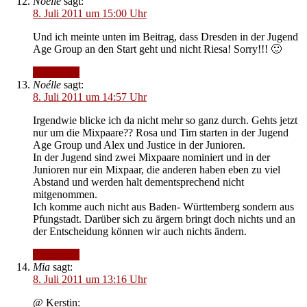
Noélle
sagt:
8. Juli 2011 um 15:00 Uhr
Und ich meinte unten im Beitrag, dass Dresden in der Jugend
Age Group an den Start geht und nicht Riesa! Sorry!!! 🙂
Antworten
Noélle
sagt:
8. Juli 2011 um 14:57 Uhr
Irgendwie blicke ich da nicht mehr so ganz durch. Gehts jetzt
nur um die Mixpaare?? Rosa und Tim starten in der Jugend
Age Group und Alex und Justice in der Junioren.
In der Jugend sind zwei Mixpaare nominiert und in der
Junioren nur ein Mixpaar, die anderen haben eben zu viel
Abstand und werden halt dementsprechend nicht
mitgenommen.
Ich komme auch nicht aus Baden- Württemberg sondern aus
Pfungstadt. Darüber sich zu ärgern bringt doch nichts und an
der Entscheidung können wir auch nichts ändern.
Antworten
Mia
sagt:
8. Juli 2011 um 13:16 Uhr
@ Kerstin: