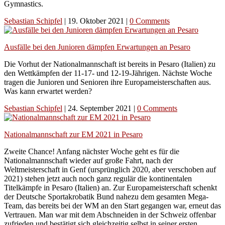
Gymnastics.
Sebastian Schipfel
|
19. Oktober 2021
|
0 Comments
Ausfälle bei den Junioren dämpfen Erwartungen an Pesaro
Die Vorhut der Nationalmannschaft ist bereits in Pesaro (Italien) zu
den Wettkämpfen der 11-17- und 12-19-Jährigen. Nächste Woche
tragen die Junioren und Senioren ihre Europameisterschaften aus.
Was kann erwartet werden?
Sebastian Schipfel
|
24. September 2021
|
0 Comments
Nationalmannschaft zur EM 2021 in Pesaro
Zweite Chance! Anfang nächster Woche geht es für die
Nationalmannschaft wieder auf große Fahrt, nach der
Weltmeisterschaft in Genf (ursprünglich 2020, aber verschoben auf
2021) stehen jetzt auch noch ganz regulär die kontinentalen
Titelkämpfe in Pesaro (Italien) an. Zur Europameisterschaft schenkt
der Deutsche Sportakrobatik Bund nahezu dem gesamten Mega-
Team, das bereits bei der WM an den Start gegangen war, erneut das
Vertrauen. Man war mit dem Abschneiden in der Schweiz offenbar
zufrieden und bestätigt sich gleichzeitig selbst in seiner ersten