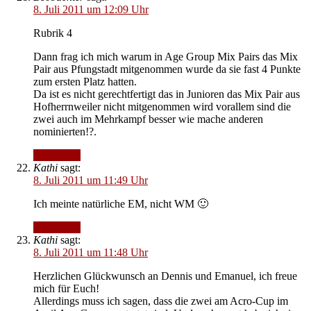
8. Juli 2011 um 12:09 Uhr
Rubrik 4
Dann frag ich mich warum in Age Group Mix Pairs das Mix
Pair aus Pfungstadt mitgenommen wurde da sie fast 4 Punkte
zum ersten Platz hatten.
Da ist es nicht gerechtfertigt das in Junioren das Mix Pair aus
Hofherrnweiler nicht mitgenommen wird vorallem sind die
zwei auch im Mehrkampf besser wie mache anderen
nominierten!?.
Antworten
Kathi
sagt:
8. Juli 2011 um 11:49 Uhr
Ich meinte natürliche EM, nicht WM 🙂
Antworten
Kathi
sagt:
8. Juli 2011 um 11:48 Uhr
Herzlichen Glückwunsch an Dennis und Emanuel, ich freue
mich für Euch!
Allerdings muss ich sagen, dass die zwei am Acro-Cup im