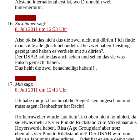
Abstand international erst ist, wo D ohnehin weit
hinterherturnt.
Antworten
Zuschauer
sagt:
8. Juli 2011 um 12:53 Uhr
Also ok ist das nicht das die zwei nicht mit dürfen!! Ich finde
man sollte alle gleich behandeln. Die zwei haben Leistung
gezeigt und haben es verdieht mit zu dürfen?.
Der DSAB sollte das auch sehen und sehen das sie was
Falsch gemacht haben.
Das heißt die zwei benachteiligt haben!!!.
Antworten
Mia
sagt:
8. Juli 2011 um 12:43 Uhr
Ich habe mir jetzt nochmal die Siegerlisten angeschaut und
muss sagen: Beobachter hat Recht!
Hofherrnweiler wurde laut dem Text oben nicht nominiert, da
sie etwas mehr als vier Punkte Rückstand zum Mixedpaar aus
Hoyerswerda haben. Risa (Age Group)darf aber trotz
ebenfalls vier Punkte Rückstand mit! Der DSAB wird von
Jahr zu Jahr unglaubwürdiger… Oder hat es etwa damit was