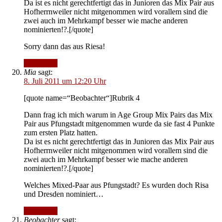
Da ist es nicht gerechtfertigt das in Junioren das Mix Pair aus
Hofherrnweiler nicht mitgenommen wird vorallem sind die
zwei auch im Mehrkampf besser wie mache anderen
nominierten!?.[/quote]
Sorry dann das aus Riesa!
Antworten
Mia
sagt:
8. Juli 2011 um 12:20 Uhr
[quote name=“Beobachter“]Rubrik 4
Dann frag ich mich warum in Age Group Mix Pairs das Mix
Pair aus Pfungstadt mitgenommen wurde da sie fast 4 Punkte
zum ersten Platz hatten.
Da ist es nicht gerechtfertigt das in Junioren das Mix Pair aus
Hofherrnweiler nicht mitgenommen wird vorallem sind die
zwei auch im Mehrkampf besser wie mache anderen
nominierten!?.[/quote]
Welches Mixed-Paar aus Pfungstadt? Es wurden doch Risa
und Dresden nominiert…
Antworten
Beobachter
sagt: