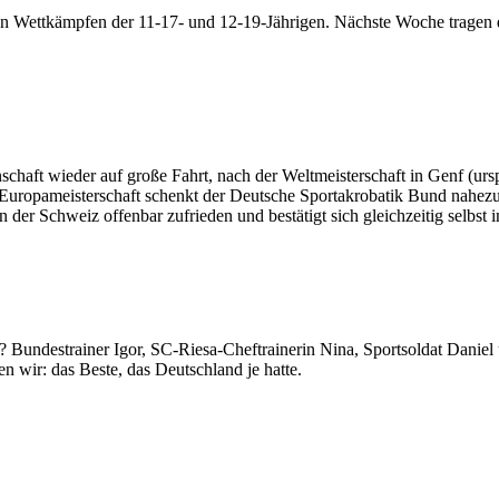
u den Wettkämpfen der 11-17- und 12-19-Jährigen. Nächste Woche tragen
haft wieder auf große Fahrt, nach der Weltmeisterschaft in Genf (ursp
Zur Europameisterschaft schenkt der Deutsche Sportakrobatik Bund nah
der Schweiz offenbar zufrieden und bestätigt sich gleichzeitig selbst
? Bundestrainer Igor, SC-Riesa-Cheftrainerin Nina, Sportsoldat Daniel
 wir: das Beste, das Deutschland je hatte.