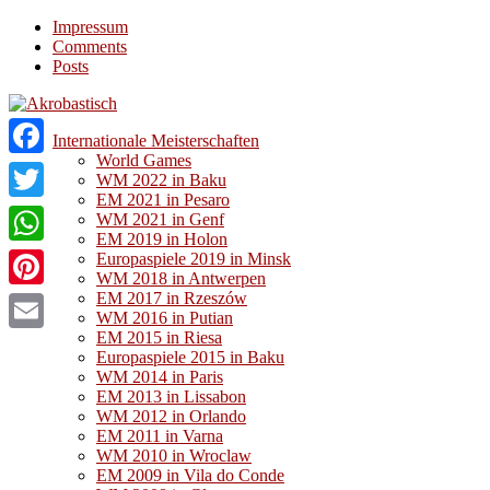
Impressum
Comments
Posts
Internationale Meisterschaften
World Games
Facebook
WM 2022 in Baku
EM 2021 in Pesaro
Twitter
WM 2021 in Genf
EM 2019 in Holon
WhatsApp
Europaspiele 2019 in Minsk
WM 2018 in Antwerpen
EM 2017 in Rzeszów
Pinterest
WM 2016 in Putian
EM 2015 in Riesa
Email
Europaspiele 2015 in Baku
WM 2014 in Paris
EM 2013 in Lissabon
WM 2012 in Orlando
EM 2011 in Varna
WM 2010 in Wroclaw
EM 2009 in Vila do Conde