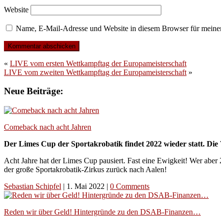
Website
Name, E-Mail-Adresse und Website in diesem Browser für meine
«
LIVE vom ersten Wettkampftag der Europameisterschaft
LIVE vom zweiten Wettkampftag der Europameisterschaft
»
Neue Beiträge:
Comeback nach acht Jahren
Der Limes Cup der Sportakrobatik findet 2022 wieder statt. Die 
Acht Jahre hat der Limes Cup pausiert. Fast eine Ewigkeit! Wer aber 
der große Sportakrobatik-Zirkus zurück nach Aalen!
Sebastian Schipfel
|
1. Mai 2022
|
0 Comments
Reden wir über Geld! Hintergründe zu den DSAB-Finanzen…