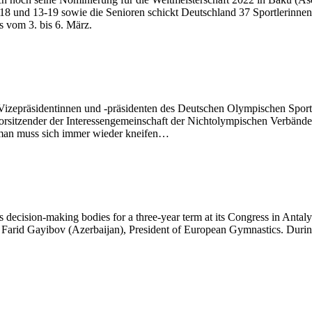
 und 13-19 sowie die Senioren schickt Deutschland 37 Sportlerinnen
s vom 3. bis 6. März.
izepräsidentinnen und -präsidenten des Deutschen Olympischen Sport
rsitzender der Interessengemeinschaft der Nichtolympischen Verbände
h, man muss sich immer wieder kneifen…
decision-making bodies for a three-year term at its Congress in Antaly
 Farid Gayibov (Azerbaijan), President of European Gymnastics. Durin