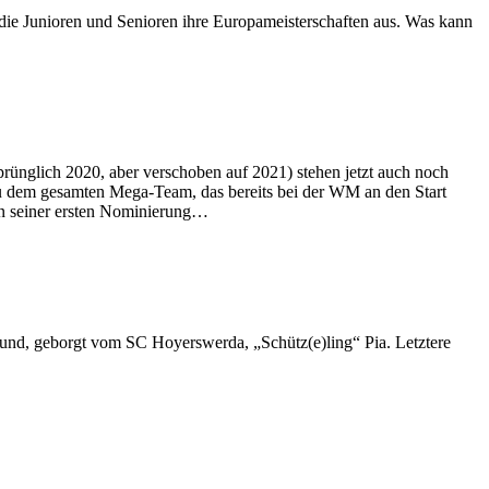
 die Junioren und Senioren ihre Europameisterschaften aus. Was kann
rünglich 2020, aber verschoben auf 2021) stehen jetzt auch noch
ezu dem gesamten Mega-Team, das bereits bei der WM an den Start
 in seiner ersten Nominierung…
 und, geborgt vom SC Hoyerswerda, „Schütz(e)ling“ Pia. Letztere