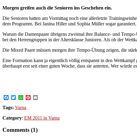
Morgen greifen auch die Senioren ins Geschehen ein.
Die Senioren hatten am Vormittag noch eine allerletzte Trainingseinhe
dem Programm. Bei Janina Hiller und Sophia Müller sogar garantiert.
Warum die Damenpaare übrigens zweimal ihre Balance- und Tempo-Übung
bei den Herrengruppen in der Altersklasse Junioren. Als ob der Wet
Die Mixed Paare müssen morgen ihre Tempo-Übung zeigen, die stärke
Eine Formation kann ja eigentlich völlig entspannt in den Wettkampf 
überhaupt erst seit einer guten Woche, dass sie antreten. Wer würde 
Facebook
Twitter
WhatsApp
Pinterest
Email
Tags:
Varna
Category
:
EM 2011 in Varna
Comments (1)