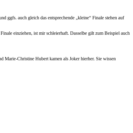
und ggfs. auch gleich das entsprechende „kleine“ Finale stehen auf
le einziehen, ist mir schleierhaft. Dasselbe gilt zum Beispiel auch
und Marie-Christine Hubert kamen als Joker hierher. Sie wissen