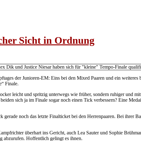
scher Sicht in Ordnung
mpftages der Junioren-EM: Eins bei den Mixed Paaren und ein weiteres 
e“ Finale.
ocker leicht und spritzig unterwegs wie früher, sondern ruhiger und m
beiden sich ja im Finale sogar noch einen Tick verbessern? Eine Medail
k gerade noch das letzte Finalticket bei den Herrenpaaren. Bei ihrer
Kampfrichter überhart ins Gericht, auch Lea Sauter und Sophie Brüh
 abzurufen. Hoffentlich gelingt es ihnen.