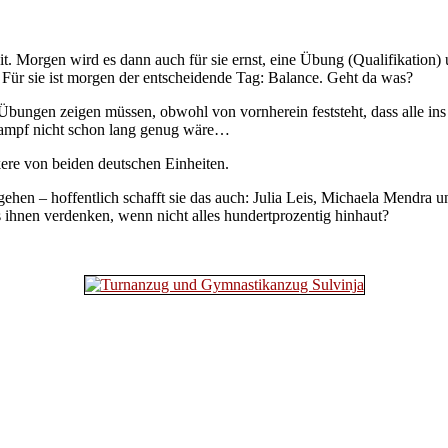
it. Morgen wird es dann auch für sie ernst, eine Übung (Qualifikation) 
 Für sie ist morgen der entscheidende Tag: Balance. Geht da was?
en zeigen müssen, obwohl von vornherein feststeht, dass alle ins Fina
tkampf nicht schon lang genug wäre…
re von beiden deutschen Einheiten.
gehen – hoffentlich schafft sie das auch: Julia Leis, Michaela Mendra 
es ihnen verdenken, wenn nicht alles hundertprozentig hinhaut?