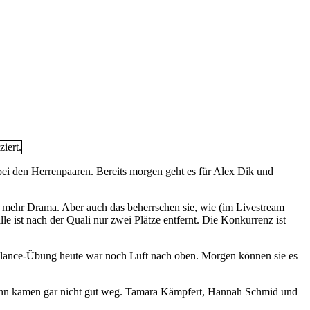
bei den Herrenpaaren. Bereits morgen geht es für Alex Dik und
it mehr Drama. Aber auch das beherrschen sie, wie (im Livestream
le ist nach der Quali nur zwei Plätze entfernt. Die Konkurrenz ist
 Balance-Übung heute war noch Luft nach oben. Morgen können sie es
mann kamen gar nicht gut weg. Tamara Kämpfert, Hannah Schmid und