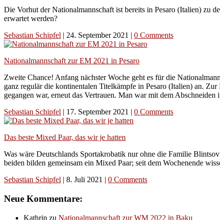
Die Vorhut der Nationalmannschaft ist bereits in Pesaro (Italien) z
erwartet werden?
Sebastian Schipfel
|
24. September 2021
|
0 Comments
Nationalmannschaft zur EM 2021 in Pesaro
Zweite Chance! Anfang nächster Woche geht es für die Nationalmannsc
ganz regulär die kontinentalen Titelkämpfe in Pesaro (Italien) an. 
gegangen war, erneut das Vertrauen. Man war mit dem Abschneiden in 
Sebastian Schipfel
|
17. September 2021
|
0 Comments
Das beste Mixed Paar, das wir je hatten
Was wäre Deutschlands Sportakrobatik nur ohne die Familie Blintsov
beiden bilden gemeinsam ein Mixed Paar; seit dem Wochenende wissen
Sebastian Schipfel
|
8. Juli 2021
|
0 Comments
Neue Kommentare:
Kathrin
zu
Nationalmannschaft zur WM 2022 in Baku