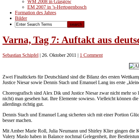
WM 2008 in Glasgow
EM 2007 in ’s-Hertogenbosch
Formation des Jahres
Bilder
Varna, Tag 7: Auftakt aus deut
Sebastian Schipfel
|
26. Oktober 2011
|
1 Comment
Zwei Finaltickets für Deutschland sind die Bilanz des ersten Wettka
Justice Niesar sowie Dennis Stach und Emanuel Lang ins erste „klein
Choreografisch sind Alex Dik und Justice Niesar zwar nicht mehr so l
nicht) man gesehen hat. Ihre Elemente sowieso. Vielleicht können die 
allerdings richtig gut.
Dennis Stach und Emanuel Lang sicherten sich mit einer Portion Glüc
besser machen.
Mit Amber Marie Roll, Julia Neumann und Shirley Klier gingen die 
Valery Maslo haben in Balance nochmal Gelegenheit, ihre Bestleistung