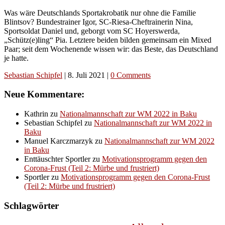
Was wäre Deutschlands Sportakrobatik nur ohne die Familie
Blintsov? Bundestrainer Igor, SC-Riesa-Cheftrainerin Nina,
Sportsoldat Daniel und, geborgt vom SC Hoyerswerda,
„Schütz(e)ling“ Pia. Letztere beiden bilden gemeinsam ein Mixed
Paar; seit dem Wochenende wissen wir: das Beste, das Deutschland
je hatte.
Sebastian Schipfel
|
8. Juli 2021
|
0 Comments
Neue Kommentare:
Kathrin
zu
Nationalmannschaft zur WM 2022 in Baku
Sebastian Schipfel
zu
Nationalmannschaft zur WM 2022 in
Baku
Manuel Karczmarzyk
zu
Nationalmannschaft zur WM 2022
in Baku
Enttäuschter Sportler
zu
Motivationsprogramm gegen den
Corona-Frust (Teil 2: Mürbe und frustriert)
Sportler
zu
Motivationsprogramm gegen den Corona-Frust
(Teil 2: Mürbe und frustriert)
Schlagwörter