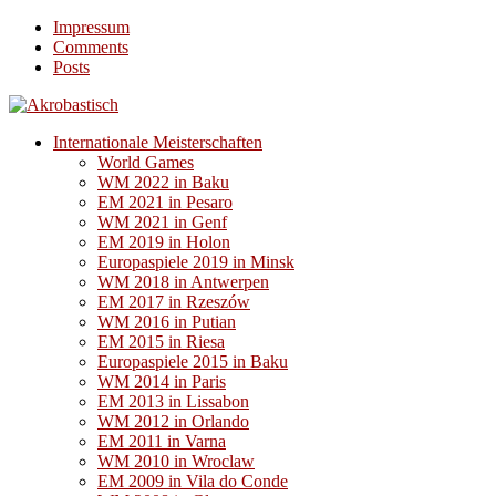
Impressum
Comments
Posts
Internationale Meisterschaften
World Games
WM 2022 in Baku
EM 2021 in Pesaro
WM 2021 in Genf
EM 2019 in Holon
Europaspiele 2019 in Minsk
WM 2018 in Antwerpen
EM 2017 in Rzeszów
WM 2016 in Putian
EM 2015 in Riesa
Europaspiele 2015 in Baku
WM 2014 in Paris
EM 2013 in Lissabon
WM 2012 in Orlando
EM 2011 in Varna
WM 2010 in Wroclaw
EM 2009 in Vila do Conde