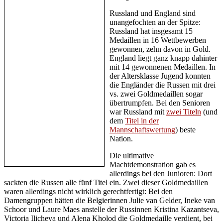
Russland und England sind
unangefochten an der Spitze:
Russland hat insgesamt 15
Medaillen in 16 Wettbewerben
gewonnen, zehn davon in Gold.
England liegt ganz knapp dahinter
mit 14 gewonnenen Medaillen. In
der Altersklasse Jugend konnten
die Engländer die Russen mit drei
vs. zwei Goldmedaillen sogar
übertrumpfen. Bei den Senioren
war Russland mit
zwei Titeln
(und
dem
Titel in der
Mannschaftswertung
) beste
Nation.
Die ultimative
Machtdemonstration gab es
allerdings bei den Junioren: Dort
sackten die Russen alle fünf Titel ein. Zwei dieser Goldmedaillen
waren allerdings nicht wirklich gerechtfertigt: Bei den
Damengruppen hätten die Belgierinnen Julie van Gelder, Ineke van
Schoor und Laure Maes anstelle der Russinnen Kristina Kazantseva,
Victoria Ilicheva und Alena Kholod die Goldmedaille verdient, bei