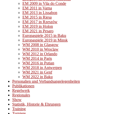
EM 2009 in Vila do Conde
EM 2011 in Varna
EM 2013 in Lissabon
EM 2015 in Riesa
EM 2017 in Rzeszów
EM 2019 in Holon
EM 2021 in Pesaro
Europaspiele 2015 in Baku
Europaspiele 2019 in Minsk
WM 2008 in Glasgow
WM 2010 in Wroclaw
WM 2012 in Orlando
WM 2014 in Paris
WM 2016 in Putian
WM 2018 in Antwerpen
WM 2021 in Genf
WM 2022 in Baku
Personalien und Verbandsangelegenheiten
Publikationen
Regelwerk
Regionales
Show
Statistik, Historie & Ehrungen
Training
Turniere