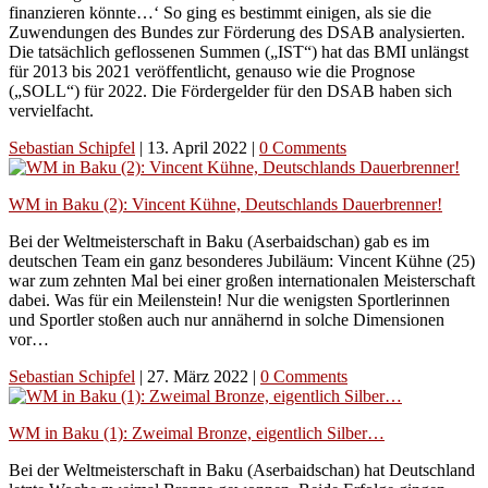
finanzieren könnte…‘ So ging es bestimmt einigen, als sie die
Zuwendungen des Bundes zur Förderung des DSAB analysierten.
Die tatsächlich geflossenen Summen („IST“) hat das BMI unlängst
für 2013 bis 2021 veröffentlicht, genauso wie die Prognose
(„SOLL“) für 2022. Die Fördergelder für den DSAB haben sich
vervielfacht.
Sebastian Schipfel
|
13. April 2022
|
0 Comments
WM in Baku (2): Vincent Kühne, Deutschlands Dauerbrenner!
Bei der Weltmeisterschaft in Baku (Aserbaidschan) gab es im
deutschen Team ein ganz besonderes Jubiläum: Vincent Kühne (25)
war zum zehnten Mal bei einer großen internationalen Meisterschaft
dabei. Was für ein Meilenstein! Nur die wenigsten Sportlerinnen
und Sportler stoßen auch nur annähernd in solche Dimensionen
vor…
Sebastian Schipfel
|
27. März 2022
|
0 Comments
WM in Baku (1): Zweimal Bronze, eigentlich Silber…
Bei der Weltmeisterschaft in Baku (Aserbaidschan) hat Deutschland