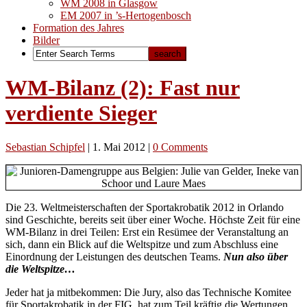
WM 2008 in Glasgow
EM 2007 in ’s-Hertogenbosch
Formation des Jahres
Bilder
WM-Bilanz (2): Fast nur
verdiente Sieger
Sebastian Schipfel
|
1. Mai 2012
|
0 Comments
Die 23. Weltmeisterschaften der Sportakrobatik 2012 in Orlando
sind Geschichte, bereits seit über einer Woche. Höchste Zeit für eine
WM-Bilanz in drei Teilen: Erst ein Resümee der Veranstaltung an
sich, dann ein Blick auf die Weltspitze und zum Abschluss eine
Einordnung der Leistungen des deutschen Teams.
Nun also über
die Weltspitze…
Jeder hat ja mitbekommen: Die Jury, also das Technische Komitee
für Sportakrobatik in der FIG, hat zum Teil kräftig die Wertungen