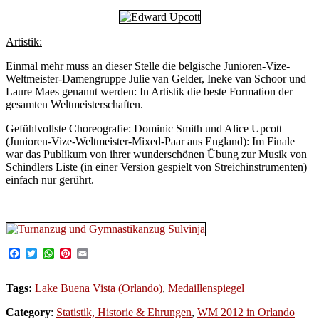
Artistik:
Einmal mehr muss an dieser Stelle die belgische Junioren-Vize-
Weltmeister-Damengruppe Julie van Gelder, Ineke van Schoor und
Laure Maes genannt werden: In Artistik die beste Formation der
gesamten Weltmeisterschaften.
Gefühlvollste Choreografie: Dominic Smith und Alice Upcott
(Junioren-Vize-Weltmeister-Mixed-Paar aus England): Im Finale
war das Publikum von ihrer wunderschönen Übung zur Musik von
Schindlers Liste (in einer Version gespielt von Streichinstrumenten)
einfach nur gerührt.
Facebook
Twitter
WhatsApp
Pinterest
Email
Tags:
Lake Buena Vista (Orlando)
,
Medaillenspiegel
Category
:
Statistik, Historie & Ehrungen
,
WM 2012 in Orlando