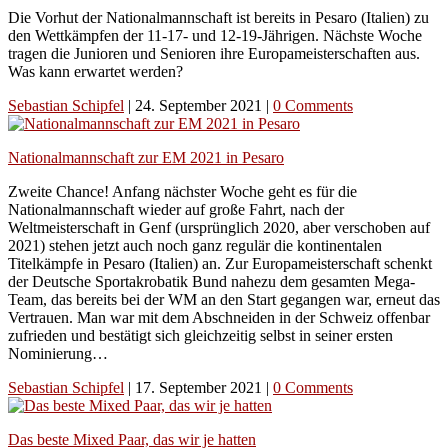
Die Vorhut der Nationalmannschaft ist bereits in Pesaro (Italien) zu
den Wettkämpfen der 11-17- und 12-19-Jährigen. Nächste Woche
tragen die Junioren und Senioren ihre Europameisterschaften aus.
Was kann erwartet werden?
Sebastian Schipfel
|
24. September 2021
|
0 Comments
Nationalmannschaft zur EM 2021 in Pesaro
Zweite Chance! Anfang nächster Woche geht es für die
Nationalmannschaft wieder auf große Fahrt, nach der
Weltmeisterschaft in Genf (ursprünglich 2020, aber verschoben auf
2021) stehen jetzt auch noch ganz regulär die kontinentalen
Titelkämpfe in Pesaro (Italien) an. Zur Europameisterschaft schenkt
der Deutsche Sportakrobatik Bund nahezu dem gesamten Mega-
Team, das bereits bei der WM an den Start gegangen war, erneut das
Vertrauen. Man war mit dem Abschneiden in der Schweiz offenbar
zufrieden und bestätigt sich gleichzeitig selbst in seiner ersten
Nominierung…
Sebastian Schipfel
|
17. September 2021
|
0 Comments
Das beste Mixed Paar, das wir je hatten