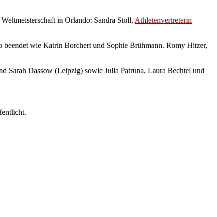
eltmeisterschaft in Orlando: Sandra Stoll,
Athletenvertreterin
o beendet wie Katrin Borchert und Sophie Brühmann. Romy Hitzer,
nd Sarah Dassow (Leipzig) sowie Julia Patruna, Laura Bechtel und
.
entlicht.