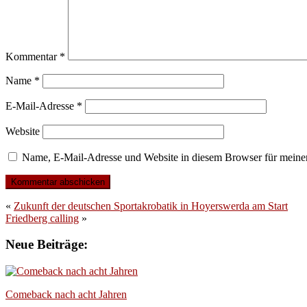
Kommentar
*
Name
*
E-Mail-Adresse
*
Website
Name, E-Mail-Adresse und Website in diesem Browser für meine
«
Zukunft der deutschen Sportakrobatik in Hoyerswerda am Start
Friedberg calling
»
Neue Beiträge:
Comeback nach acht Jahren