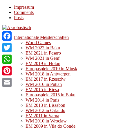
Impressum
Comments
Posts
Internationale Meisterschaften
World Games
Facebook
WM 2022 in Baku
EM 2021 in Pesaro
Twitter
WM 2021 in Genf
EM 2019 in Holon
WhatsApp
Europaspiele 2019 in Minsk
WM 2018 in Antwerpen
EM 2017 in Rzeszów
Pinterest
WM 2016 in Putian
EM 2015 in Riesa
Email
Europaspiele 2015 in Baku
WM 2014 in Paris
EM 2013 in Lissabon
WM 2012 in Orlando
EM 2011 in Varna
WM 2010 in Wroclaw
EM 2009 in Vila do Conde