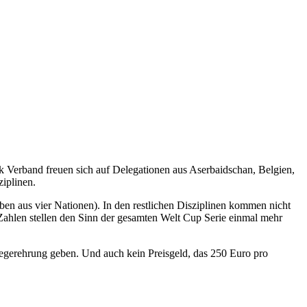
k Verband freuen sich auf Delegationen aus Aserbaidschan, Belgien,
iplinen.
en aus vier Nationen). In den restlichen Disziplinen kommen nicht
ahlen stellen den Sinn der gesamten Welt Cup Serie einmal mehr
iegerehrung geben. Und auch kein Preisgeld, das 250 Euro pro