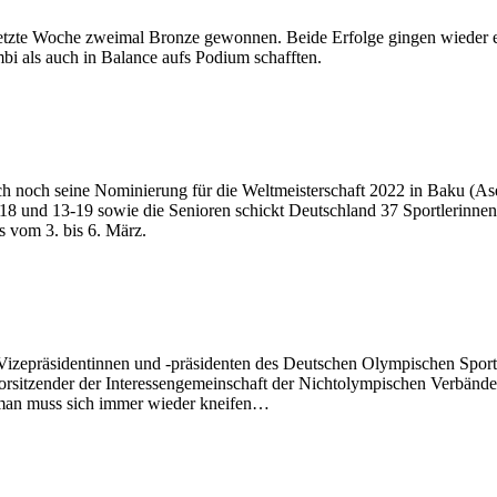
 letzte Woche zweimal Bronze gewonnen. Beide Erfolge gingen wieder
i als auch in Balance aufs Podium schafften.
h noch seine Nominierung für die Weltmeisterschaft 2022 in Baku (Ase
 und 13-19 sowie die Senioren schickt Deutschland 37 Sportlerinnen
s vom 3. bis 6. März.
izepräsidentinnen und -präsidenten des Deutschen Olympischen Sport
rsitzender der Interessengemeinschaft der Nichtolympischen Verbände
h, man muss sich immer wieder kneifen…