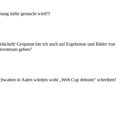
bung dafür gemacht wird!!!
elächelt! Gespannt bin ich auch auf Ergebnisse und Bilder von
Livestream geben?
e Schwaben in Aalen würden wohl „Welt Cup dehoim“ schreiben!