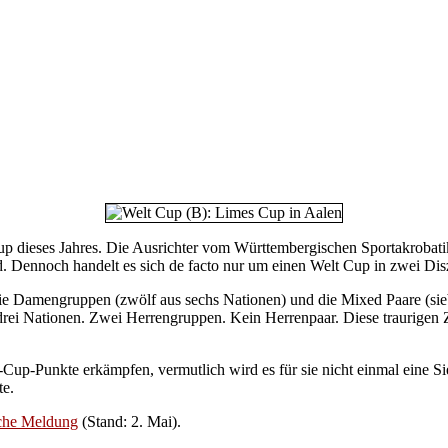
up dieses Jahres. Die Ausrichter vom Württembergischen Sportakrobati
. Dennoch handelt es sich de facto nur um einen Welt Cup in zwei Disz
ie Damengruppen (zwölf aus sechs Nationen) und die Mixed Paare (sieb
ei Nationen. Zwei Herrengruppen. Kein Herrenpaar. Diese traurigen Z
up-Punkte erkämpfen, vermutlich wird es für sie nicht einmal eine S
te.
che Meldung
(Stand: 2. Mai).