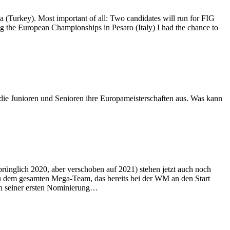
a (Turkey). Most important of all: Two candidates will run for FIG
g the European Championships in Pesaro (Italy) I had the chance to
 die Junioren und Senioren ihre Europameisterschaften aus. Was kann
rünglich 2020, aber verschoben auf 2021) stehen jetzt auch noch
ezu dem gesamten Mega-Team, das bereits bei der WM an den Start
 in seiner ersten Nominierung…