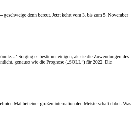
en – geschweige denn bereut. Jetzt kehrt vom 3. bis zum 5. November
 könnte…‘ So ging es bestimmt einigen, als sie die Zuwendungen des
ntlicht, genauso wie die Prognose („SOLL“) für 2022. Die
hnten Mal bei einer großen internationalen Meisterschaft dabei. Was