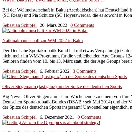
Bei der Weltmeisterschaft in Baku (Aserbaidschan) hat Deutschland
(SC Riesa) und Pia Schütze (SC Hoyerswerda), die es sowohl in Komb
Sebastian Schipfel
|
20. März 2022
|
0 Comments
Nationalmannschaft zur WM 2022 in Baku
Der Deutsche Sportakrobatik Bund hat mit etwas Verspätung jetzt doc
nicht mehr im WM-Programm, für die verbleibenden Age Groups 12-18
Senioren finden vom 10. bis 13. März statt, die der Age Groups bereit
Sebastian Schipfel
|
6. Februar 2022
|
3 Comments
Oliver Stegemann (fast ganz) an der Spitze des deutschen Sports
Big News: Oliver Stegemann ist am Wochenende zu einem von fünf V
Deutschen Sportakrobatik Bundes (DSAB / seit Mai 2014) und der Vo
der Spitze des deutschen Sports insgesamt! Unvorstellbar eigentlic
Sebastian Schipfel
|
6. Dezember 2021
|
0 Comments