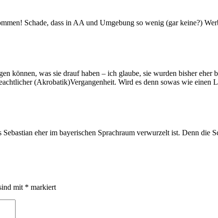
 kommen! Schade, dass in AA und Umgebung so wenig (gar keine?) Wer
gen können, was sie drauf haben – ich glaube, sie wurden bisher eher b
eachtlicher (Akrobatik)Vergangenheit. Wird es denn sowas wie einen 
ss Sebastian eher im bayerischen Sprachraum verwurzelt ist. Denn di
sind mit
*
markiert