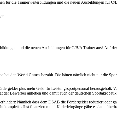
nen für die Trainerweiterbildungen und die neuen Ausbildungen für C
gen.
terbildungen und die neuen Ausbildungen für C/B/A Trainer aus? Auf
 bei den World Games bezahlt. Die hätten nämlich nicht nur die Sporta
dergelder plus mehr Geld für Leistungssportpersonal herausgeholt. Von
ität der Bewerber anheben und damit auch der deutschen Sportakrobatik 
erhindert: Nämlich dass dem DSAB die Fördergelder reduziert oder ga
t komplett selbst finanzieren und Kaderlehrgänge gäbe es dann überh