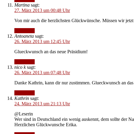
Martina
sagt:
27. März 2013 um 00:48 Uhr
Von mir auch die herzlichsten Glückwünsche. Müssen wir jetzt
Antworten
Antoaneta
sagt:
26. März 2013 um 12:45 Uhr
Glueckwunsch an das neue Präsidium!
Antworten
nico k
sagt:
26. März 2013 um 07:48 Uhr
Danke Kathrin, kann dir nur zustimmen. Glueckwunsch an das
Antworten
Kathrin
sagt:
24. März 2013 um 21:13 Uhr
@Leserin
Wer sind in Deutschland ein wenig auskennt, dem sollte der Nam
Herzlichen Glückwunsche Erika.