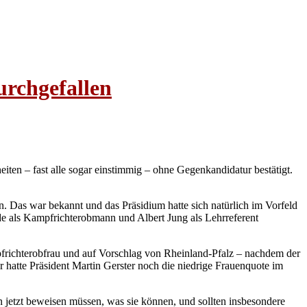
urchgefallen
iten – fast alle sogar einstimmig – ohne Gegenkandidatur bestätigt.
. Das war bekannt und das Präsidium hatte sich natürlich im Vorfeld
 als Kampfrichterobmann und Albert Jung als Lehrreferent
pfrichterobfrau und auf Vorschlag von Rheinland-Pfalz – nachdem der
hatte Präsident Martin Gerster noch die niedrige Frauenquote im
 jetzt beweisen müssen, was sie können, und sollten insbesondere