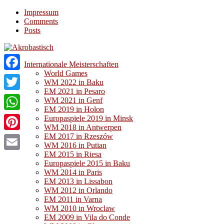
Impressum
Comments
Posts
Internationale Meisterschaften
World Games
Facebook
WM 2022 in Baku
EM 2021 in Pesaro
Twitter
WM 2021 in Genf
EM 2019 in Holon
WhatsApp
Europaspiele 2019 in Minsk
WM 2018 in Antwerpen
EM 2017 in Rzeszów
Pinterest
WM 2016 in Putian
EM 2015 in Riesa
Email
Europaspiele 2015 in Baku
WM 2014 in Paris
EM 2013 in Lissabon
WM 2012 in Orlando
EM 2011 in Varna
WM 2010 in Wroclaw
EM 2009 in Vila do Conde