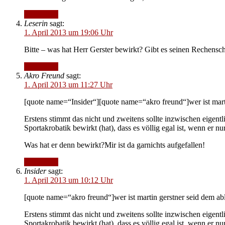
Antworten
Leserin
sagt:
1. April 2013 um 19:06 Uhr
Bitte – was hat Herr Gerster bewirkt? Gibt es seinen Rechensc
Antworten
Akro Freund
sagt:
1. April 2013 um 11:27 Uhr
[quote name=“Insider“][quote name=“akro freund“]wer ist marti
Erstens stimmt das nicht und zweitens sollte inzwischen eigentl
Sportakrobatik bewirkt (hat), dass es völlig egal ist, wenn er n
Was hat er denn bewirkt?Mir ist da garnichts aufgefallen!
Antworten
Insider
sagt:
1. April 2013 um 10:12 Uhr
[quote name=“akro freund“]wer ist martin gerstner seid dem ab
Erstens stimmt das nicht und zweitens sollte inzwischen eigentl
Sportakrobatik bewirkt (hat), dass es völlig egal ist, wenn er n