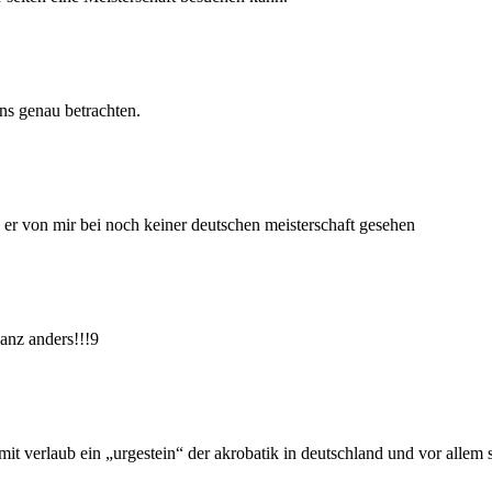
ns genau betrachten.
 er von mir bei noch keiner deutschen meisterschaft gesehen
anz anders!!!9
. mit verlaub ein „urgestein“ der akrobatik in deutschland und vor alle