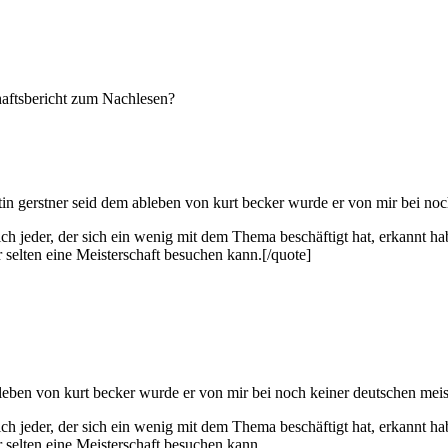
haftsbericht zum Nachlesen?
n gerstner seid dem ableben von kurt becker wurde er von mir bei noc
ich jeder, der sich ein wenig mit dem Thema beschäftigt hat, erkannt hab
ur selten eine Meisterschaft besuchen kann.[/quote]
leben von kurt becker wurde er von mir bei noch keiner deutschen meis
ich jeder, der sich ein wenig mit dem Thema beschäftigt hat, erkannt hab
ur selten eine Meisterschaft besuchen kann.