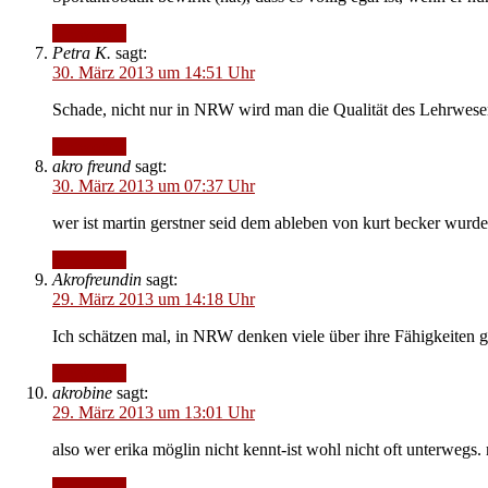
Antworten
Petra K.
sagt:
30. März 2013 um 14:51 Uhr
Schade, nicht nur in NRW wird man die Qualität des Lehrwese
Antworten
akro freund
sagt:
30. März 2013 um 07:37 Uhr
wer ist martin gerstner seid dem ableben von kurt becker wurde
Antworten
Akrofreundin
sagt:
29. März 2013 um 14:18 Uhr
Ich schätzen mal, in NRW denken viele über ihre Fähigkeiten g
Antworten
akrobine
sagt:
29. März 2013 um 13:01 Uhr
also wer erika möglin nicht kennt-ist wohl nicht oft unterwegs
Antworten