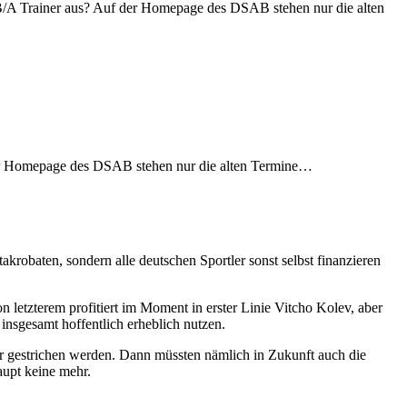
/B/A Trainer aus? Auf der Homepage des DSAB stehen nur die alten
 der Homepage des DSAB stehen nur die alten Termine…
krobaten, sondern alle deutschen Sportler sonst selbst finanzieren
 letzterem profitiert im Moment in erster Linie Vitcho Kolev, aber
insgesamt hoffentlich erheblich nutzen.
r gestrichen werden. Dann müssten nämlich in Zukunft auch die
aupt keine mehr.