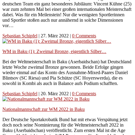
deutschen Team ein ganz besonderes Jubiläum: Vincent Kühne (25)
war zum zehnten Mal bei einer großen internationalen Meisterschaft
dabei. Was für ein Meilenstein! Nur die wenigsten Sportlerinnen
und Sportler stoßen auch nur annähernd in solche Dimensionen
vor…
Sebastian Schipfel
|
27. März 2022
|
0 Comments
WM in Baku (1): Zweimal Bronze, eigentlich Silber…
Bei der Weltmeisterschaft in Baku (Aserbaidschan) hat Deutschland
letzte Woche zweimal Bronze gewonnen. Beide Erfolge gingen
wieder einmal auf das Konto des Ausnahme-Mixed-Paares Daniel
Blintsov (SC Riesa) und Pia Schütze (SC Hoyerswerda), die es
sowohl in Kombi als auch in Balance aufs Podium schafften.
Sebastian Schipfel
|
20. März 2022
|
0 Comments
Nationalmannschaft zur WM 2022 in Baku
Der Deutsche Sportakrobatik Bund hat mit etwas Verspätung jetzt
doch noch seine Nominierung für die Weltmeisterschaft 2022 in
Baku (Aserbaidschan) veröffentlicht. Zum ersten Mal ist die Age