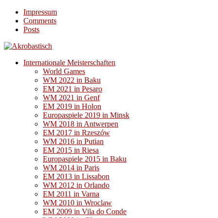
Impressum
Comments
Posts
Internationale Meisterschaften
World Games
WM 2022 in Baku
EM 2021 in Pesaro
WM 2021 in Genf
EM 2019 in Holon
Europaspiele 2019 in Minsk
WM 2018 in Antwerpen
EM 2017 in Rzeszów
WM 2016 in Putian
EM 2015 in Riesa
Europaspiele 2015 in Baku
WM 2014 in Paris
EM 2013 in Lissabon
WM 2012 in Orlando
EM 2011 in Varna
WM 2010 in Wroclaw
EM 2009 in Vila do Conde