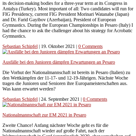
its decision-making bodies for a three-year term at its Congress in
Antalya (Turkey). Most important of all: Two candidates will run for
FIG Presidency, current FIG President Morinari Watanabe (Japan)
and Dr. Farid Gayibov (Azerbaijan), President of European
Gymnastics. During the European Championships in Pesaro (Italy) I
had the chance to ask the challenger about his strategy for Acrobatic
Gymnastics.
Sebastian Schipfel
|
19. Oktober 2021
|
0 Comments
Ausfälle bei den Junioren dämpfen Erwartungen an Pesaro
Die Vorhut der Nationalmannschaft ist bereits in Pesaro (Italien) zu
den Wettkämpfen der 11-17- und 12-19-Jährigen. Nächste Woche
tragen die Junioren und Senioren ihre Europameisterschaften aus.
Was kann erwartet werden?
Sebastian Schipfel
|
24. September 2021
|
0 Comments
Nationalmannschaft zur EM 2021 in Pesaro
Zweite Chance! Anfang nächster Woche geht es für die
Nationalmannschaft wieder auf große Fahrt, nach der