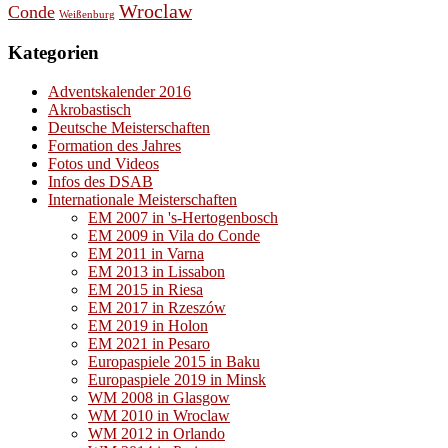
Wroclaw
Conde
Weißenburg
Kategorien
Adventskalender 2016
Akrobastisch
Deutsche Meisterschaften
Formation des Jahres
Fotos und Videos
Infos des DSAB
Internationale Meisterschaften
EM 2007 in 's-Hertogenbosch
EM 2009 in Vila do Conde
EM 2011 in Varna
EM 2013 in Lissabon
EM 2015 in Riesa
EM 2017 in Rzeszów
EM 2019 in Holon
EM 2021 in Pesaro
Europaspiele 2015 in Baku
Europaspiele 2019 in Minsk
WM 2008 in Glasgow
WM 2010 in Wroclaw
WM 2012 in Orlando