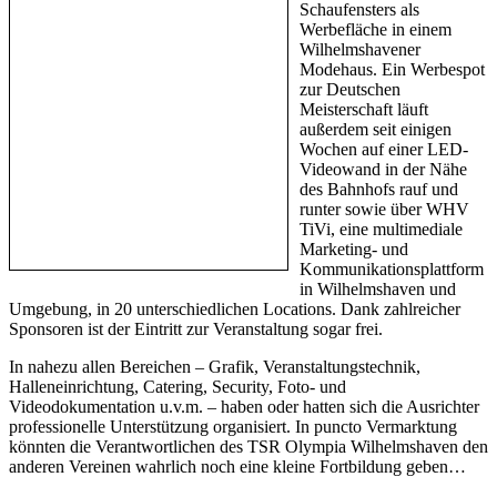
Schaufensters als
Werbefläche in einem
Wilhelmshavener
Modehaus. Ein Werbespot
zur Deutschen
Meisterschaft läuft
außerdem seit einigen
Wochen auf einer LED-
Videowand in der Nähe
des Bahnhofs rauf und
runter sowie über WHV
TiVi, eine multimediale
Marketing- und
Kommunikationsplattform
in Wilhelmshaven und
Umgebung, in 20 unterschiedlichen Locations. Dank zahlreicher
Sponsoren ist der Eintritt zur Veranstaltung sogar frei.
In nahezu allen Bereichen – Grafik, Veranstaltungstechnik,
Halleneinrichtung, Catering, Security, Foto- und
Videodokumentation u.v.m. – haben oder hatten sich die Ausrichter
professionelle Unterstützung organisiert. In puncto Vermarktung
könnten die Verantwortlichen des TSR Olympia Wilhelmshaven den
anderen Vereinen wahrlich noch eine kleine Fortbildung geben…