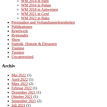
WM 2014 in Paris
WM 2016 in Putian
WM 2018 in Antwerpen
WM 2021 in Genf
WM 2022 in Baku
Personalien und Verbandsangelegenheiten
Publikationen
Regelwerk
Regionales
Show
Statistik, Historie & Ehrungen
Training
Turniere
Uncategorized
Archiv
Mai 2022
(1)
April 2022
(1)
März 2022
(2)
Februar 2022
(1)
Dezember 2021
(1)
Oktober 2021
(1)
September 2021
(2)
Juli 2021
(1)