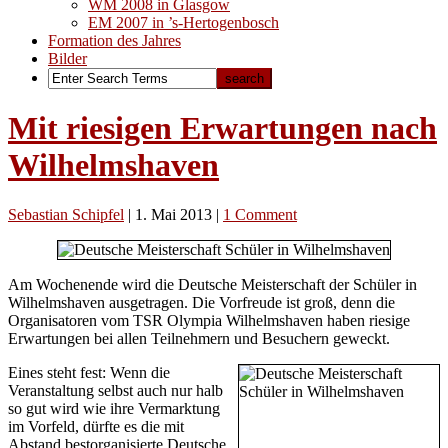
WM 2008 in Glasgow
EM 2007 in ’s-Hertogenbosch
Formation des Jahres
Bilder
Mit riesigen Erwartungen nach
Wilhelmshaven
Sebastian Schipfel
|
1. Mai 2013
|
1 Comment
Am Wochenende wird die Deutsche Meisterschaft der Schüler in
Wilhelmshaven ausgetragen. Die Vorfreude ist groß, denn die
Organisatoren vom TSR Olympia Wilhelmshaven haben riesige
Erwartungen bei allen Teilnehmern und Besuchern geweckt.
Eines steht fest: Wenn die
Veranstaltung selbst auch nur halb
so gut wird wie ihre Vermarktung
im Vorfeld, dürfte es die mit
Abstand bestorganisierte Deutsche