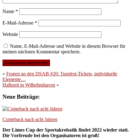
Name
*
E-Mail-Adresse
*
Website
Name, E-Mail-Adresse und Website in diesem Browser für
meinen nächsten Kommentar speichern.
«
Fragen an den DSAB #20: Turnfest-Tickets, individuelle
Elemente…
Halbzeit in Wilhelmshaven
»
Neue Beiträge:
Comeback nach acht Jahren
Der Limes Cup der Sportakrobatik findet 2022 wieder statt.
Die Vorfreude bei den Organisatoren ist groß!