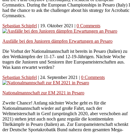
Gymnastics. During the European Championships in Pesaro (Italy) I
had the chance to ask the challenger about his strategy for Acrobatic
Gymnastics.
Sebastian Schipfel
|
19. Oktober 2021
|
0 Comments
Ausfälle bei den Junioren dämpfen Erwartungen an Pesaro
Die Vorhut der Nationalmannschaft ist bereits in Pesaro (Italien) zu
den Wettkämpfen der 11-17- und 12-19-Jährigen. Nächste Woche
tragen die Junioren und Senioren ihre Europameisterschaften aus.
Was kann erwartet werden?
Sebastian Schipfel
|
24. September 2021
|
0 Comments
Nationalmannschaft zur EM 2021 in Pesaro
Zweite Chance! Anfang nächster Woche geht es für die
Nationalmannschaft wieder auf große Fahrt, nach der
Weltmeisterschaft in Genf (ursprünglich 2020, aber verschoben auf
2021) stehen jetzt auch noch ganz regulär die kontinentalen
Titelkämpfe in Pesaro (Italien) an. Zur Europameisterschaft schenkt
der Deutsche Sportakrobatik Bund nahezu dem gesamten Mega-