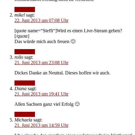
Antworten
mikel
sagt:
22. Juni 2013 um 07:08 Uhr
[quote name=“Steffi“]Wird es einen Live-Stream geben?
[/quote]
Das würde mich auch freuen 🙂
Antworten
rollo
sagt:
21. Juni 2013 um 23:08 Uhr
Dickes Danke an Neutral. Dieses hoffen wir auch.
Antworten
Diana
sagt:
21. Juni 2013 um 19:41 Uhr
Allen Sachsen ganz viel Erfolg 🙂
Antworten
Michaela
sagt:
21. Juni 2013 um 14:59 Uhr