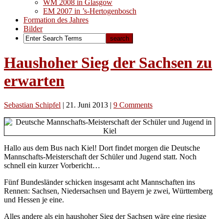
WM 2008 in Glasgow
EM 2007 in ’s-Hertogenbosch
Formation des Jahres
Bilder
Haushoher Sieg der Sachsen zu
erwarten
Sebastian Schipfel
|
21. Juni 2013
|
9 Comments
Hallo aus dem Bus nach Kiel! Dort findet morgen die Deutsche
Mannschafts-Meisterschaft der Schüler und Jugend statt. Noch
schnell ein kurzer Vorbericht…
Fünf Bundesländer schicken insgesamt acht Mannschaften ins
Rennen: Sachsen, Niedersachsen und Bayern je zwei, Württemberg
und Hessen je eine.
Alles andere als ein haushoher Sieg der Sachsen wäre eine riesige