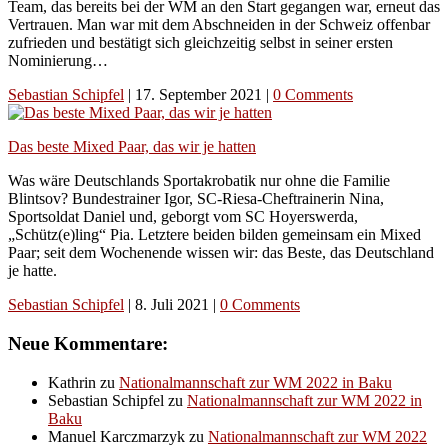
Team, das bereits bei der WM an den Start gegangen war, erneut das
Vertrauen. Man war mit dem Abschneiden in der Schweiz offenbar
zufrieden und bestätigt sich gleichzeitig selbst in seiner ersten
Nominierung…
Sebastian Schipfel
|
17. September 2021
|
0 Comments
Das beste Mixed Paar, das wir je hatten
Was wäre Deutschlands Sportakrobatik nur ohne die Familie
Blintsov? Bundestrainer Igor, SC-Riesa-Cheftrainerin Nina,
Sportsoldat Daniel und, geborgt vom SC Hoyerswerda,
„Schütz(e)ling“ Pia. Letztere beiden bilden gemeinsam ein Mixed
Paar; seit dem Wochenende wissen wir: das Beste, das Deutschland
je hatte.
Sebastian Schipfel
|
8. Juli 2021
|
0 Comments
Neue Kommentare:
Kathrin
zu
Nationalmannschaft zur WM 2022 in Baku
Sebastian Schipfel
zu
Nationalmannschaft zur WM 2022 in
Baku
Manuel Karczmarzyk
zu
Nationalmannschaft zur WM 2022