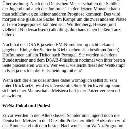
Überraschung. Nach den Deutschen Meisterschaften der Schüler,
der Jugend und auch der Junioren 1 in den letzten Monaten kann
man schlichtweg zu keiner anderen Prognose kommen: Das wird
morgen eine glasklare Sache! Im Kampf um die zwei anderen Plätze
auf dem Siegerpodest könnten sich Württemberg, Hessen (und
vielleicht Niedersachsen?) allerdings durchaus einen heißen Tanz
liefern.
Noch hat der DSAB ja seine EM-Nominierung nicht bekannt
gegeben. Einige der Starter in Kiel machen sich bestimmt (noch)
Hoffnungen auf ein Ticket nach Portugal. Sie werden sich dem
Bundestrainer und dem DSAB-Präsidium nochmal von ihrer besten
Seite präsentieren wollen. Wer weiß, vielleicht fließt der Wettkampf
in Kiel ja noch in die Entscheidung mit ein?
Wenn sich der eine oder andere dabei womöglich selbst zu sehr
unter Druck setzt, wird es interessant: Ohne Streichwertung kann
sich bei einer Mannschafts-Meisterschaft jeder Patzer verheerend
auswirken.
WeNa-Pokal und Podest
Zuvor werden in den Altersklassen Schüler und Jugend noch die
Deutschen Meister in der Disziplin Podest ermittelt. Außerdem wird
das Bundesland mit dem besten Nachwuchs laut WeNa-Programm