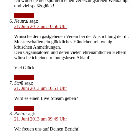
Ich wünsche den sportlern einen verletzungsfreien Wettkampf
und viel spaß&glück!
Antworten
Neutral
sagt:
21. Juni 2013 um 10:56 Uhr
Wünsche dem gastgebenen Verein bei der Ausrichtung der dt.
Meisterschaften ein glückliches Händchen mit wenig
kritischen Anmerkungen.
Den Organisatoren und deren vielen ehrenamtlichen Helfern
wünsche ich einen reibungslosen Ablauf.
Viel Glück.
Antworten
Steffi
sagt:
21. Juni 2013 um 10:51 Uhr
Wird es einen Live-Stream geben?
Antworten
Pietro
sagt:
21. Juni 2013 um 09:49 Uhr
Wir freuen uns auf Deinen Bericht!