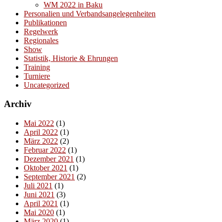
WM 2022 in Baku
Personalien und Verbandsangelegenheiten
Publikationen
Regelwerk
Regionales
Show
Statistik, Historie & Ehrungen
Training
Turniere
Uncategorized
Archiv
Mai 2022
(1)
April 2022
(1)
März 2022
(2)
Februar 2022
(1)
Dezember 2021
(1)
Oktober 2021
(1)
September 2021
(2)
Juli 2021
(1)
Juni 2021
(3)
April 2021
(1)
Mai 2020
(1)
März 2020
(1)