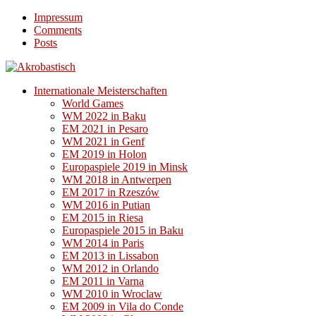
Impressum
Comments
Posts
Internationale Meisterschaften
World Games
WM 2022 in Baku
EM 2021 in Pesaro
WM 2021 in Genf
EM 2019 in Holon
Europaspiele 2019 in Minsk
WM 2018 in Antwerpen
EM 2017 in Rzeszów
WM 2016 in Putian
EM 2015 in Riesa
Europaspiele 2015 in Baku
WM 2014 in Paris
EM 2013 in Lissabon
WM 2012 in Orlando
EM 2011 in Varna
WM 2010 in Wroclaw
EM 2009 in Vila do Conde