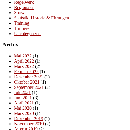
Regelwerk
Regionales
Show
Statistik, Historie & Ehrungen
Training
Turniere
Uncategorized
Archiv
Mai 2022
(1)
April 2022
(1)
März 2022
(2)
Februar 2022
(1)
Dezember 2021
(1)
Oktober 2021
(1)
September 2021
(2)
Juli 2021
(1)
Juni 2021
(3)
April 2021
(1)
Mai 2020
(1)
März 2020
(1)
Dezember 2019
(1)
November 2019
(2)
August 2019
(2)