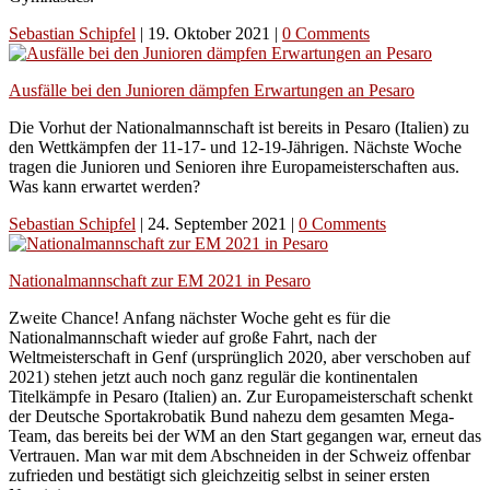
Sebastian Schipfel
|
19. Oktober 2021
|
0 Comments
Ausfälle bei den Junioren dämpfen Erwartungen an Pesaro
Die Vorhut der Nationalmannschaft ist bereits in Pesaro (Italien) zu
den Wettkämpfen der 11-17- und 12-19-Jährigen. Nächste Woche
tragen die Junioren und Senioren ihre Europameisterschaften aus.
Was kann erwartet werden?
Sebastian Schipfel
|
24. September 2021
|
0 Comments
Nationalmannschaft zur EM 2021 in Pesaro
Zweite Chance! Anfang nächster Woche geht es für die
Nationalmannschaft wieder auf große Fahrt, nach der
Weltmeisterschaft in Genf (ursprünglich 2020, aber verschoben auf
2021) stehen jetzt auch noch ganz regulär die kontinentalen
Titelkämpfe in Pesaro (Italien) an. Zur Europameisterschaft schenkt
der Deutsche Sportakrobatik Bund nahezu dem gesamten Mega-
Team, das bereits bei der WM an den Start gegangen war, erneut das
Vertrauen. Man war mit dem Abschneiden in der Schweiz offenbar
zufrieden und bestätigt sich gleichzeitig selbst in seiner ersten