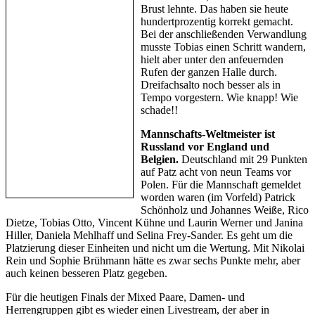
Brust lehnte. Das haben sie heute
hundertprozentig korrekt gemacht.
Bei der anschließenden Verwandlung
musste Tobias einen Schritt wandern,
hielt aber unter den anfeuernden
Rufen der ganzen Halle durch.
Dreifachsalto noch besser als in
Tempo vorgestern. Wie knapp! Wie
schade!!
Mannschafts-Weltmeister ist
Russland vor England und
Belgien.
Deutschland mit 29 Punkten
auf Patz acht von neun Teams vor
Polen. Für die Mannschaft gemeldet
worden waren (im Vorfeld) Patrick
Schönholz und Johannes Weiße, Rico
Dietze, Tobias Otto, Vincent Kühne und Laurin Werner und Janina
Hiller, Daniela Mehlhaff und Selina Frey-Sander. Es geht um die
Platzierung dieser Einheiten und nicht um die Wertung. Mit Nikolai
Rein und Sophie Brühmann hätte es zwar sechs Punkte mehr, aber
auch keinen besseren Platz gegeben.
Für die heutigen Finals der Mixed Paare, Damen- und
Herrengruppen gibt es wieder einen Livestream, der aber in