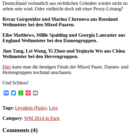
Deutschland vermutlich aus rechtlichen Gründen wieder nicht zu
sehen sein wird. Oder vielleicht doch mit einer Proxy-Lösung?
Revaz Gurgenidze und Marina Chernova aus Russland
Weltmeister bei den Mixed Paaren
.
Elise Matthews, Millie Spalding und Georgia Lancaster aus
England Weltmeister bei den Damengruppen.
Jian Tang, Lei Wang, Yi Zhou und Yeqiuyin Wu aus China
Weltmeister bei den Herrengruppen.
Hier
kann man die heutigen Finals der Mixed Paare, Damen- und
Herrengruppen nochmal anschauen.
Und Schluss!
Facebook
Twitter
WhatsApp
Pinterest
Email
Tags:
Levallois (Paris)
,
Live
Category
:
WM 2014 in Paris
Comments (4)