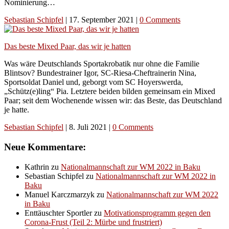
Nominierung…
Sebastian Schipfel
|
17. September 2021
|
0 Comments
Das beste Mixed Paar, das wir je hatten
Was wäre Deutschlands Sportakrobatik nur ohne die Familie
Blintsov? Bundestrainer Igor, SC-Riesa-Cheftrainerin Nina,
Sportsoldat Daniel und, geborgt vom SC Hoyerswerda,
„Schütz(e)ling“ Pia. Letztere beiden bilden gemeinsam ein Mixed
Paar; seit dem Wochenende wissen wir: das Beste, das Deutschland
je hatte.
Sebastian Schipfel
|
8. Juli 2021
|
0 Comments
Neue Kommentare:
Kathrin
zu
Nationalmannschaft zur WM 2022 in Baku
Sebastian Schipfel
zu
Nationalmannschaft zur WM 2022 in
Baku
Manuel Karczmarzyk
zu
Nationalmannschaft zur WM 2022
in Baku
Enttäuschter Sportler
zu
Motivationsprogramm gegen den
Corona-Frust (Teil 2: Mürbe und frustriert)