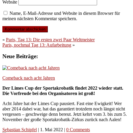
Website
Name, E-Mail-Adresse und Website in diesem Browser für
meinen nächsten Kommentar speichern.
«
Paris, Tag 13: Die ersten zwei Paar Weltmeister
Paris, nochmal Tag 13: Aufarbeitung
»
Neue Beiträge:
Comeback nach acht Jahren
Der Limes Cup der Sportakrobatik findet 2022 wieder statt.
Die Vorfreude bei den Organisatoren ist groß!
Acht Jahre hat der Limes Cup pausiert. Fast eine Ewigkeit! Wer
aber 2014 dabei war, hat das garantiert trotzdem noch längst nicht
vergessen – geschweige denn bereut. Jetzt kehrt vom 3. bis zum 5.
November der große Sportakrobatik-Zirkus zurück nach Aalen!
Sebastian Schipfel
|
1. Mai 2022
|
0 Comments