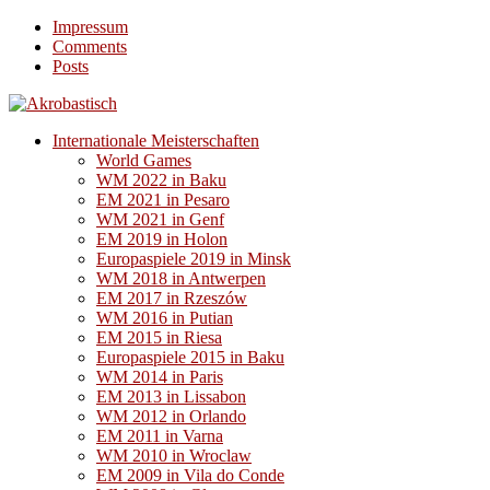
Impressum
Comments
Posts
Internationale Meisterschaften
World Games
WM 2022 in Baku
EM 2021 in Pesaro
WM 2021 in Genf
EM 2019 in Holon
Europaspiele 2019 in Minsk
WM 2018 in Antwerpen
EM 2017 in Rzeszów
WM 2016 in Putian
EM 2015 in Riesa
Europaspiele 2015 in Baku
WM 2014 in Paris
EM 2013 in Lissabon
WM 2012 in Orlando
EM 2011 in Varna
WM 2010 in Wroclaw
EM 2009 in Vila do Conde