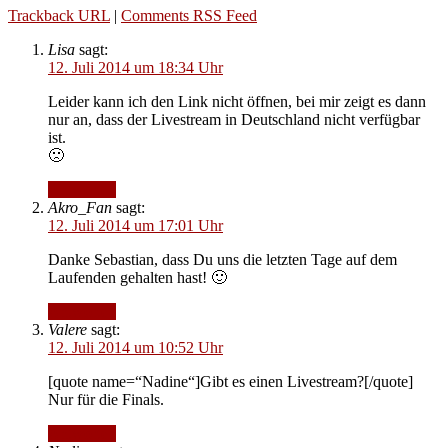
Trackback URL
|
Comments RSS Feed
Lisa
sagt:
12. Juli 2014 um 18:34 Uhr
Leider kann ich den Link nicht öffnen, bei mir zeigt es dann
nur an, dass der Livestream in Deutschland nicht verfügbar
ist.
🙁
Antworten
Akro_Fan
sagt:
12. Juli 2014 um 17:01 Uhr
Danke Sebastian, dass Du uns die letzten Tage auf dem
Laufenden gehalten hast! 🙂
Antworten
Valere
sagt:
12. Juli 2014 um 10:52 Uhr
[quote name=“Nadine“]Gibt es einen Livestream?[/quote]
Nur für die Finals.
Antworten