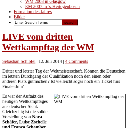
WM 2008 in Glasgow
EM 2007 in ’s-Hertogenbosch
Formation des Jahres
Bilder
LIVE vom dritten
Wettkampftag der WM
Sebastian Schipfel
|
12. Juli 2014
|
4 Comments
Dritter und letzter Tag der Weltmeisterschaft. Können die Deutschen
im letzten Durchgang der Qualifikation noch den einen oder
anderen Platz gutmachen? Ist vielleicht sogar noch ein Ticket fürs
Finale drin?
Es war der Auftakt des
heutigen Wettkampftages
aus deutscher Sicht:
Gleichzeitig ist die solide
Vorstellung von
Nora
Schäfer, Luise Zscheile
und Franca Schamber