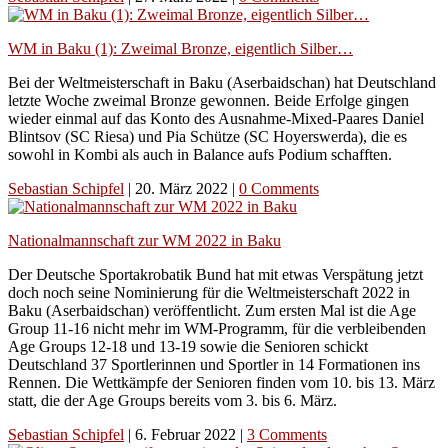
WM in Baku (1): Zweimal Bronze, eigentlich Silber…
Bei der Weltmeisterschaft in Baku (Aserbaidschan) hat Deutschland
letzte Woche zweimal Bronze gewonnen. Beide Erfolge gingen
wieder einmal auf das Konto des Ausnahme-Mixed-Paares Daniel
Blintsov (SC Riesa) und Pia Schütze (SC Hoyerswerda), die es
sowohl in Kombi als auch in Balance aufs Podium schafften.
Sebastian Schipfel
|
20. März 2022
|
0 Comments
Nationalmannschaft zur WM 2022 in Baku
Der Deutsche Sportakrobatik Bund hat mit etwas Verspätung jetzt
doch noch seine Nominierung für die Weltmeisterschaft 2022 in
Baku (Aserbaidschan) veröffentlicht. Zum ersten Mal ist die Age
Group 11-16 nicht mehr im WM-Programm, für die verbleibenden
Age Groups 12-18 und 13-19 sowie die Senioren schickt
Deutschland 37 Sportlerinnen und Sportler in 14 Formationen ins
Rennen. Die Wettkämpfe der Senioren finden vom 10. bis 13. März
statt, die der Age Groups bereits vom 3. bis 6. März.
Sebastian Schipfel
|
6. Februar 2022
|
3 Comments