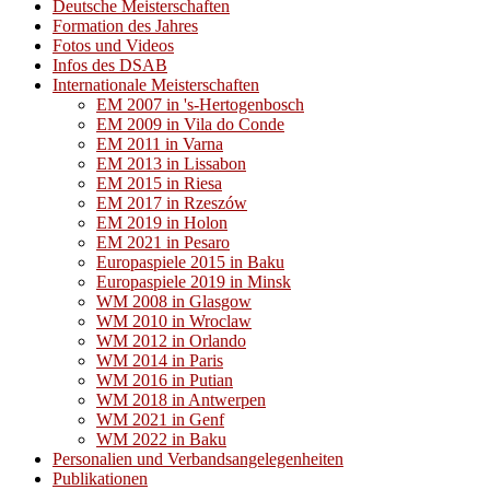
Deutsche Meisterschaften
Formation des Jahres
Fotos und Videos
Infos des DSAB
Internationale Meisterschaften
EM 2007 in 's-Hertogenbosch
EM 2009 in Vila do Conde
EM 2011 in Varna
EM 2013 in Lissabon
EM 2015 in Riesa
EM 2017 in Rzeszów
EM 2019 in Holon
EM 2021 in Pesaro
Europaspiele 2015 in Baku
Europaspiele 2019 in Minsk
WM 2008 in Glasgow
WM 2010 in Wroclaw
WM 2012 in Orlando
WM 2014 in Paris
WM 2016 in Putian
WM 2018 in Antwerpen
WM 2021 in Genf
WM 2022 in Baku
Personalien und Verbandsangelegenheiten
Publikationen