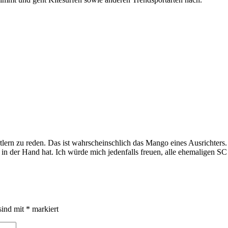
ortlern zu reden. Das ist wahrscheinschlich das Mango eines Ausrichters.
in der Hand hat. Ich würde mich jedenfalls freuen, alle ehemaligen S
sind mit
*
markiert