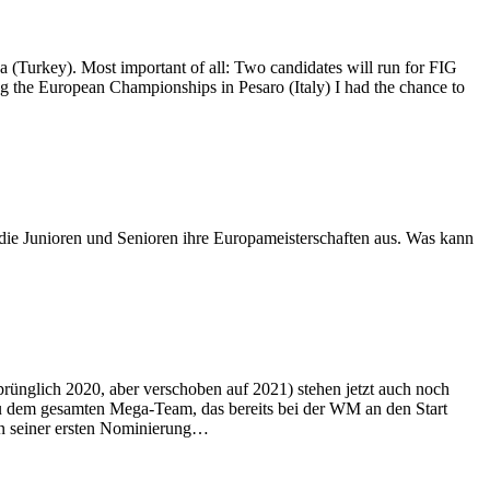
a (Turkey). Most important of all: Two candidates will run for FIG
g the European Championships in Pesaro (Italy) I had the chance to
 die Junioren und Senioren ihre Europameisterschaften aus. Was kann
rünglich 2020, aber verschoben auf 2021) stehen jetzt auch noch
ezu dem gesamten Mega-Team, das bereits bei der WM an den Start
 in seiner ersten Nominierung…