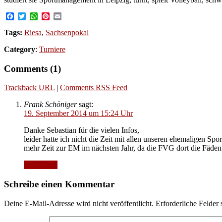
Facebook
Twitter
WhatsApp
Pinterest
Email
Tags:
Riesa
,
Sachsenpokal
Category
:
Turniere
Comments (1)
Trackback URL
|
Comments RSS Feed
Frank Schöniger
sagt:
19. September 2014 um 15:24 Uhr
Danke Sebastian für die vielen Infos,
leider hatte ich nicht die Zeit mit allen unseren ehemaligen Sp
mehr Zeit zur EM im nächsten Jahr, da die FVG dort die Fäden 
Antworten
Schreibe einen Kommentar
Deine E-Mail-Adresse wird nicht veröffentlicht.
Erforderliche Felder 