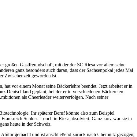
er großen Gastfreundschaft, mit der der SC Riesa vor allem seine
anderen ganz besonders auch daran, dass der Sachsenpokal jedes Mal
der Zwischenzeit geworden ist.
hat vor einem Monat seine Bäckerlehre beendet. Jetzt arbeitet er in
anz Deutschland geplant, bei der er in verschiedenen Bäckereien
 Ambitionen als Cheerleader weiterverfolgen. Nach seiner
iotechnologie. Ihr späterer Beruf könnte also zum Beispiel
Frankreich Schluss – noch in Riesa absolviert. Ganz kurz war sie in
igens heute in der Schweiz.
n Abitur gemacht und ist anschließend zurück nach Chemnitz gezogen,