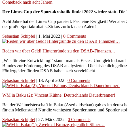
Comeback nach acht Jahren
Der Limes Cup der Sportakrobatik findet 2022 wieder statt. Die 
Acht Jahre hat der Limes Cup pausiert. Fast eine Ewigkeit! Wer aber 
der große Sportakrobatik-Zirkus zurück nach Aalen!
Sebastian Schipfel
|
1. Mai 2022
|
0 Comments
Reden wir über Geld! Hintergründe zu den DSAB-Finanzen…
‚Was für eine Entwicklung!‘ staunt man als Erstes. Und gleich darau
Bundes zur Förderung des DSAB analysierten. Die tatsächlich geflos
Fördergelder für den DSAB haben sich vervielfacht.
Sebastian Schipfel
|
13. April 2022
|
0 Comments
WM in Baku (2): Vincent Kühne, Deutschlands Dauerbrenner!
Bei der Weltmeisterschaft in Baku (Aserbaidschan) gab es im deutsc
für ein Meilenstein! Nur die wenigsten Sportlerinnen und Sportler 
Sebastian Schipfel
|
27. März 2022
|
0 Comments