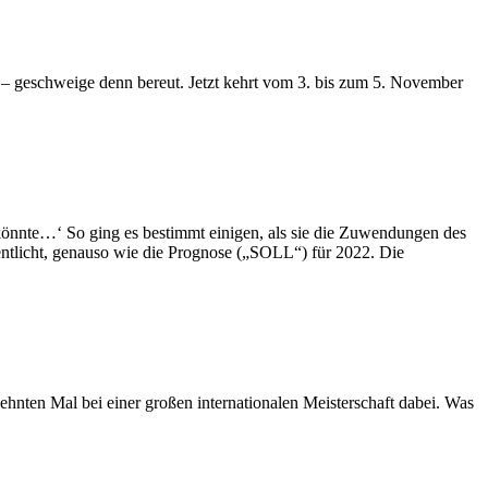
en – geschweige denn bereut. Jetzt kehrt vom 3. bis zum 5. November
 könnte…‘ So ging es bestimmt einigen, als sie die Zuwendungen des
ntlicht, genauso wie die Prognose („SOLL“) für 2022. Die
hnten Mal bei einer großen internationalen Meisterschaft dabei. Was