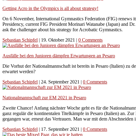
Getting Acro in the Olympics is all about strategy!
On 6 November, International Gymnastics Federation (FIG) renews its 
Presidency, current FIG President Morinari Watanabe (Japan) and Dr.
ask the challenger about his strategy for Acrobatic Gymnastics.
Sebastian Schipfel
|
19. Oktober 2021
|
0 Comments
Ausfälle bei den Junioren dämpfen Erwartungen an Pesaro
Die Vorhut der Nationalmannschaft ist bereits in Pesaro (Italien) z
erwartet werden?
Sebastian Schipfel
|
24. September 2021
|
0 Comments
Nationalmannschaft zur EM 2021 in Pesaro
Zweite Chance! Anfang nächster Woche geht es für die Nationalmannsc
ganz regulär die kontinentalen Titelkämpfe in Pesaro (Italien) an. 
gegangen war, erneut das Vertrauen. Man war mit dem Abschneiden in 
Sebastian Schipfel
|
17. September 2021
|
0 Comments