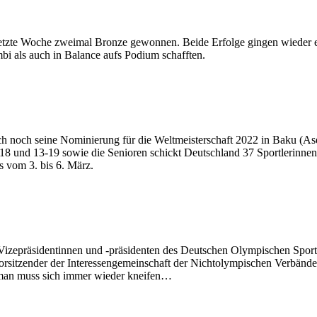
 letzte Woche zweimal Bronze gewonnen. Beide Erfolge gingen wieder
i als auch in Balance aufs Podium schafften.
h noch seine Nominierung für die Weltmeisterschaft 2022 in Baku (Ase
 und 13-19 sowie die Senioren schickt Deutschland 37 Sportlerinnen
s vom 3. bis 6. März.
izepräsidentinnen und -präsidenten des Deutschen Olympischen Sport
rsitzender der Interessengemeinschaft der Nichtolympischen Verbände
h, man muss sich immer wieder kneifen…