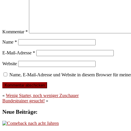
Kommentar
*
Name
*
E-Mail-Adresse
*
Website
Name, E-Mail-Adresse und Website in diesem Browser für meine
«
Wenig Starter, noch weniger Zuschauer
Bundestrainer gesucht!
»
Neue Beiträge: