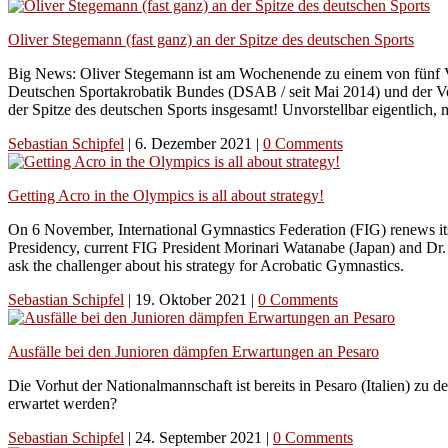
Oliver Stegemann (fast ganz) an der Spitze des deutschen Sports
Big News: Oliver Stegemann ist am Wochenende zu einem von fünf V
Deutschen Sportakrobatik Bundes (DSAB / seit Mai 2014) und der Vo
der Spitze des deutschen Sports insgesamt! Unvorstellbar eigentlic
Sebastian Schipfel
|
6. Dezember 2021
|
0 Comments
Getting Acro in the Olympics is all about strategy!
On 6 November, International Gymnastics Federation (FIG) renews its 
Presidency, current FIG President Morinari Watanabe (Japan) and Dr.
ask the challenger about his strategy for Acrobatic Gymnastics.
Sebastian Schipfel
|
19. Oktober 2021
|
0 Comments
Ausfälle bei den Junioren dämpfen Erwartungen an Pesaro
Die Vorhut der Nationalmannschaft ist bereits in Pesaro (Italien) z
erwartet werden?
Sebastian Schipfel
|
24. September 2021
|
0 Comments