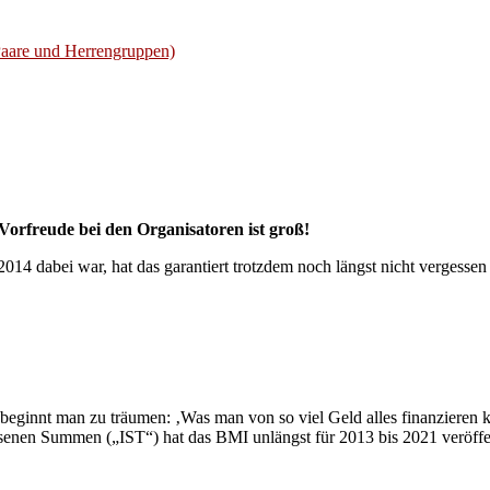
Paare und Herrengruppen)
Vorfreude bei den Organisatoren ist groß!
2014 dabei war, hat das garantiert trotzdem noch längst nicht vergess
f beginnt man zu träumen: ‚Was man von so viel Geld alles finanzieren
senen Summen („IST“) hat das BMI unlängst für 2013 bis 2021 veröffe