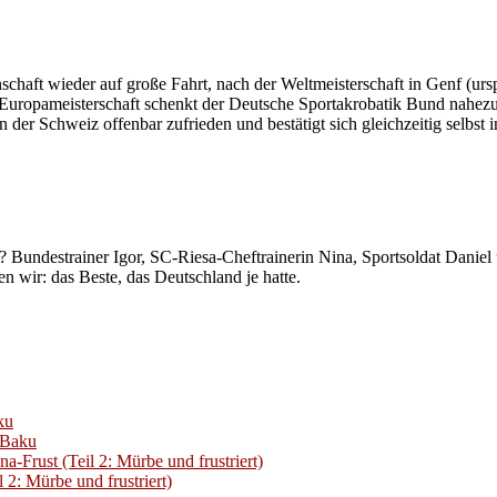
haft wieder auf große Fahrt, nach der Weltmeisterschaft in Genf (ursp
Zur Europameisterschaft schenkt der Deutsche Sportakrobatik Bund nah
der Schweiz offenbar zufrieden und bestätigt sich gleichzeitig selbst
? Bundestrainer Igor, SC-Riesa-Cheftrainerin Nina, Sportsoldat Daniel
 wir: das Beste, das Deutschland je hatte.
ku
 Baku
Frust (Teil 2: Mürbe und frustriert)
2: Mürbe und frustriert)