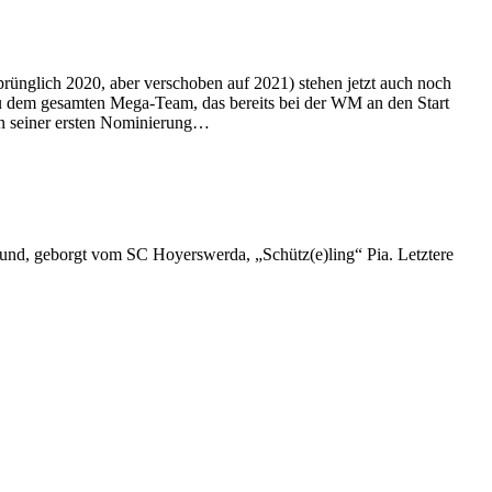
rünglich 2020, aber verschoben auf 2021) stehen jetzt auch noch
ezu dem gesamten Mega-Team, das bereits bei der WM an den Start
 in seiner ersten Nominierung…
 und, geborgt vom SC Hoyerswerda, „Schütz(e)ling“ Pia. Letztere