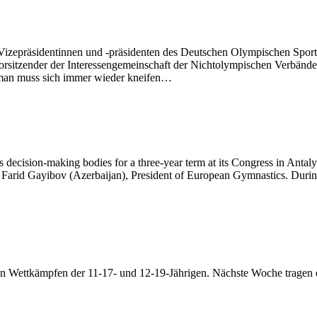
izepräsidentinnen und -präsidenten des Deutschen Olympischen Sport
rsitzender der Interessengemeinschaft der Nichtolympischen Verbände
h, man muss sich immer wieder kneifen…
decision-making bodies for a three-year term at its Congress in Antaly
 Farid Gayibov (Azerbaijan), President of European Gymnastics. Durin
u den Wettkämpfen der 11-17- und 12-19-Jährigen. Nächste Woche tragen