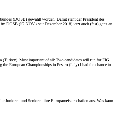
bundes (DOSB) gewählt worden. Damit steht der Präsident des
 im DOSB (IG NOV / seit Dezember 2018) jetzt auch (fast) ganz an
a (Turkey). Most important of all: Two candidates will run for FIG
g the European Championships in Pesaro (Italy) I had the chance to
 die Junioren und Senioren ihre Europameisterschaften aus. Was kann