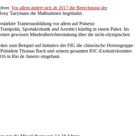
tiver.
Vor allem ändert sich ab 2017 die Berechnung der
n Rosy Taeymans die Maßnahmen begründet.
stärkter Trainerausbildung vor allem auf Präsenz:
Trampolin, Sportakrobatik und Aerobic) künftig in einem Paket. Im
 einer gewissen Mindestberichterstattung über die nicht-olympischen
en zum Beispiel auf Initiative der FIG die chinesische Herrengruppe
IOC-Präsident Thomas Bach und seinem gesamten IOC-Exekutivkomitee.
6 in Rio de Janeiro eingebaut.