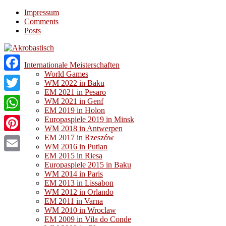
Impressum
Comments
Posts
Internationale Meisterschaften
World Games
Facebook
WM 2022 in Baku
EM 2021 in Pesaro
Twitter
WM 2021 in Genf
EM 2019 in Holon
WhatsApp
Europaspiele 2019 in Minsk
WM 2018 in Antwerpen
EM 2017 in Rzeszów
Pinterest
WM 2016 in Putian
EM 2015 in Riesa
Email
Europaspiele 2015 in Baku
WM 2014 in Paris
EM 2013 in Lissabon
WM 2012 in Orlando
EM 2011 in Varna
WM 2010 in Wroclaw
EM 2009 in Vila do Conde