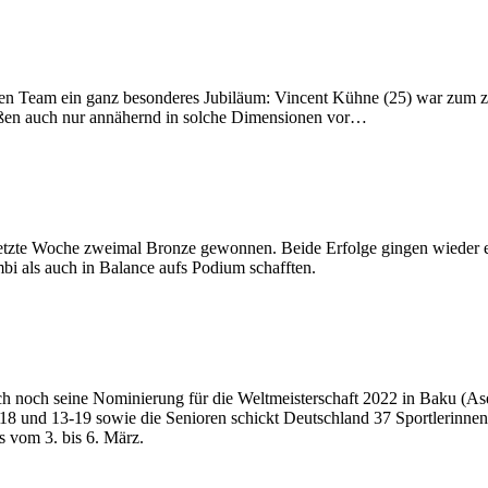
hen Team ein ganz besonderes Jubiläum: Vincent Kühne (25) war zum ze
stoßen auch nur annähernd in solche Dimensionen vor…
 letzte Woche zweimal Bronze gewonnen. Beide Erfolge gingen wieder
i als auch in Balance aufs Podium schafften.
h noch seine Nominierung für die Weltmeisterschaft 2022 in Baku (Ase
 und 13-19 sowie die Senioren schickt Deutschland 37 Sportlerinnen
s vom 3. bis 6. März.