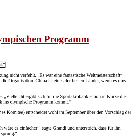
olympischen Programm
ng nicht verfehlt. „Es war eine fantastische Weltmeisterschaft“,
 die Organisation. China ist eines der besten Länder, wenn es ums
„Vielleicht ergibt sich für die Sportakrobatik schon in Kürze die
batik ins olympische Programm kommt.“
ches Komitee) entscheidet wohl im September über den Vorschlag der
äre es einfacher“, sagte Grandi und unterstrich, dass für ihn
rsprung.“