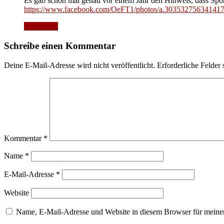
Es gab schon mal genau vor einem Jahr den Hinweis, dass Sport
https://www.facebook.com/OeFT1/photos/a.30353275634141
Antworten
Schreibe einen Kommentar
Deine E-Mail-Adresse wird nicht veröffentlicht.
Erforderliche Felder 
Kommentar
*
Name
*
E-Mail-Adresse
*
Website
Name, E-Mail-Adresse und Website in diesem Browser für meine