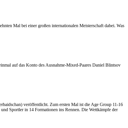
hnten Mal bei einer großen internationalen Meisterschaft dabei. Was
 einmal auf das Konto des Ausnahme-Mixed-Paares Daniel Blintsov
rbaidschan) veröffentlicht. Zum ersten Mal ist die Age Group 11-16
 und Sportler in 14 Formationen ins Rennen. Die Wettkämpfe der