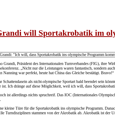
randi will Sportakrobatik im 
Grandi, Präsident des Internationalen Turnverbandes (FIG), ihre Wirku
ekonferenz. „Nicht nur die Leistungen waren fantastisch, sondern auch
 Nanning war perfekt, heute hat China das Gleiche bestätigt. Bravo!“
Schattendasein als nicht-olympische Sportart bald beendet sein könnte: 
e ist. Ich dränge auf diese Möglichkeit, weil ich will, dass Sportakro
h ist allerdings nichts spruchreif. Das IOC (Internationales Olympis
.
kleine Türe für die Sportakrobatik ins olympische Programm. Danach w
lle Turndisziplinen stammen von der Akrobatik ab. Akrobatik ist der U