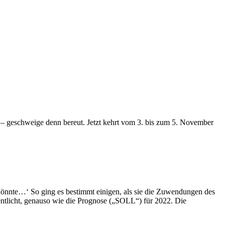
en – geschweige denn bereut. Jetzt kehrt vom 3. bis zum 5. November
 könnte…‘ So ging es bestimmt einigen, als sie die Zuwendungen des
ntlicht, genauso wie die Prognose („SOLL“) für 2022. Die