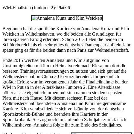
WM-Finalisten (Junioren 2): Platz 6
Begonnen hat die sportliche Karriere von Annalena Kunz und Kim
Weickert in Wilhelmshaven, wo die beiden alle Grundlagen für
ihren späteren Erfolg erlernten. Schon 2013 fielen die beiden im
Schülerbereich als ein sehr gutes deutsches Damenpaar auf, ein Jahr
später ging es für die beiden dann nach Paris zur Weltmeisterschaft.
Ende 2015 wechselten Annalena und Kim aufgrund von
Unstimmigkeiten mit ihrem Heimatverein nach Riesa, um dort die
besseren Trainingsvoraussetzungen zu nutzen und sich gut auf die
Weltmeisterschaft in China 2016 vorzubereiten. Ihr persönlich
größter Erfolg war im vergangenen Jahr die Finalteilnahme bei der
WM in Putian in der Altersklasse Junioren 2. Eine Altersklasse
höher als sie eigentlich turnen müssten nahmen sie den sechsten
Platz mit nach Hause. Mit diesem sechsten Platz bei der
Weltmeisterschaft beendeten Annalena und Kim ihre gemeinsame
Karriere. Kim verabschiedete sich vollständig von der deutschen
Sportakrobatik-Bühne und beendete ihre Karriere in der
Sportakrobatik. Sie zog noch im laufenden Schuljahr zurück nach
Wilhelmshaven, Annalena folgte ihr zum Ende des Schuljahres.