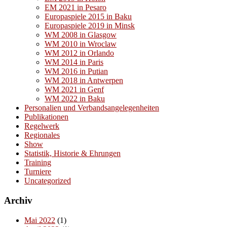
EM 2021 in Pesaro
Europaspiele 2015 in Baku
Europaspiele 2019 in Minsk
WM 2008 in Glasgow
WM 2010 in Wroclaw
WM 2012 in Orlando
WM 2014 in Paris
WM 2016 in Putian
WM 2018 in Antwerpen
WM 2021 in Genf
WM 2022 in Baku
Personalien und Verbandsangelegenheiten
Publikationen
Regelwerk
Regionales
Show
Statistik, Historie & Ehrungen
Training
Turniere
Uncategorized
Archiv
Mai 2022
(1)