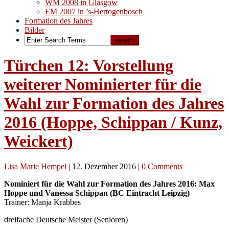
WM 2008 in Glasgow
EM 2007 in ’s-Hertogenbosch
Formation des Jahres
Bilder
Türchen 12: Vorstellung
weiterer Nominierter für die
Wahl zur Formation des Jahres
2016 (Hoppe, Schippan / Kunz,
Weickert)
Lisa Marie Hempel
|
12. Dezember 2016
|
0 Comments
Nominiert für die Wahl zur Formation des Jahres 2016: Max
Hoppe und Vanessa Schippan (BC Eintracht Leipzig)
Trainer: Manja Krabbes
dreifache Deutsche Meister (Senioren)