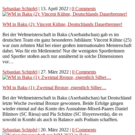
Sebastian Schipfel
|
13. April 2022
|
0 Comments
WM in Baku (2): Vincent Kühne, Deutschlands Dauerbrenner!
Bei der Weltmeisterschaft in Baku (Aserbaidschan) gab es im
deutschen Team ein ganz besonderes Jubiläum: Vincent Kühne (25)
war zum zehnten Mal bei einer großen internationalen Meisterschaft
dabei. Was für ein Meilenstein! Nur die wenigsten Sportlerinnen
und Sportler stoßen auch nur annähernd in solche Dimensionen
vor…
Sebastian Schipfel
|
27. März 2022
|
0 Comments
WM in Baku (1): Zweimal Bronze, eigentlich Silber…
Bei der Weltmeisterschaft in Baku (Aserbaidschan) hat Deutschland
letzte Woche zweimal Bronze gewonnen. Beide Erfolge gingen
wieder einmal auf das Konto des Ausnahme-Mixed-Paares Daniel
Blintsov (SC Riesa) und Pia Schütze (SC Hoyerswerda), die es
sowohl in Kombi als auch in Balance aufs Podium schafften.
Sebastian Schipfel
|
20. März 2022
|
0 Comments