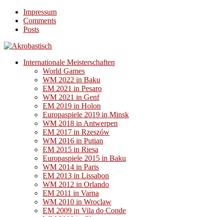
Impressum
Comments
Posts
Internationale Meisterschaften
World Games
WM 2022 in Baku
EM 2021 in Pesaro
WM 2021 in Genf
EM 2019 in Holon
Europaspiele 2019 in Minsk
WM 2018 in Antwerpen
EM 2017 in Rzeszów
WM 2016 in Putian
EM 2015 in Riesa
Europaspiele 2015 in Baku
WM 2014 in Paris
EM 2013 in Lissabon
WM 2012 in Orlando
EM 2011 in Varna
WM 2010 in Wroclaw
EM 2009 in Vila do Conde