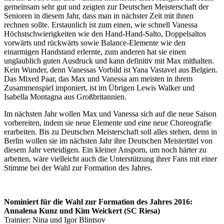
gemeinsam sehr gut und zeigten zur Deutschen Meisterschaft der
Senioren in diesem Jahr, dass man in nächster Zeit mit ihnen
rechnen sollte. Erstaunlich ist zum einen, wie schnell Vanessa
Höchstschwierigkeiten wie den Hand-Hand-Salto, Doppelsaltos
vorwärts und rückwärts sowie Balance-Elemente wie den
einarmigen Handstand erlernte, zum anderen hat sie einen
unglaublich guten Ausdruck und kann definitiv mit Max mithalten.
Kein Wunder, denn Vanessas Vorbild ist Yana Vastavel aus Belgien.
Das Mixed Paar, das Max und Vanessa am meisten in ihrem
Zusammenspiel imponiert, ist im Übrigen Lewis Walker und
Isabella Montagna aus Großbritannien.
Im nächsten Jahr wollen Max und Vanessa sich auf die neue Saison
vorbereiten, indem sie neue Elemente und eine neue Choreografie
erarbeiten. Bis zu Deutschen Meisterschaft soll alles stehen, denn in
Berlin wollen sie im nächsten Jahr ihre Deutschen Meistertitel von
diesem Jahr verteidigen. Ein kleiner Ansporn, um noch härter zu
arbeiten, wäre vielleicht auch die Unterstützung ihrer Fans mit einer
Stimme bei der Wahl zur Formation des Jahres.
Nominiert für die Wahl zur Formation des Jahres 2016:
Annalena Kunz und Kim Weickert (SC Riesa)
Trainier: Nina und Igor Blintsov