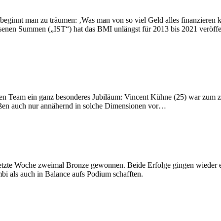
f beginnt man zu träumen: ‚Was man von so viel Geld alles finanzieren
senen Summen („IST“) hat das BMI unlängst für 2013 bis 2021 veröffe
hen Team ein ganz besonderes Jubiläum: Vincent Kühne (25) war zum ze
stoßen auch nur annähernd in solche Dimensionen vor…
 letzte Woche zweimal Bronze gewonnen. Beide Erfolge gingen wieder
i als auch in Balance aufs Podium schafften.