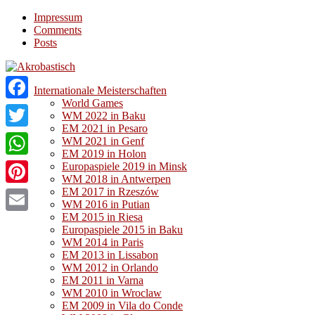
Impressum
Comments
Posts
Internationale Meisterschaften
World Games
Facebook
WM 2022 in Baku
EM 2021 in Pesaro
Twitter
WM 2021 in Genf
EM 2019 in Holon
WhatsApp
Europaspiele 2019 in Minsk
WM 2018 in Antwerpen
EM 2017 in Rzeszów
Pinterest
WM 2016 in Putian
EM 2015 in Riesa
Email
Europaspiele 2015 in Baku
WM 2014 in Paris
EM 2013 in Lissabon
WM 2012 in Orlando
EM 2011 in Varna
WM 2010 in Wroclaw
EM 2009 in Vila do Conde