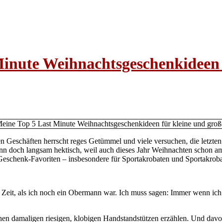
inute Weihnachtsgeschenkideen 
n den Geschäften herrscht reges Getümmel und viele versuchen, die le
dann doch langsam hektisch, weil auch dieses Jahr Weihnachten schon a
r Geschenk-Favoriten – insbesondere für Sportakrobaten und Sportakro
 Zeit, als ich noch ein Obermann war. Ich muss sagen: Immer wenn ich m
en damaligen riesigen, klobigen Handstandstützen erzählen. Und davon