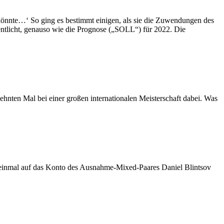
 könnte…‘ So ging es bestimmt einigen, als sie die Zuwendungen des
ntlicht, genauso wie die Prognose („SOLL“) für 2022. Die
hnten Mal bei einer großen internationalen Meisterschaft dabei. Was
 einmal auf das Konto des Ausnahme-Mixed-Paares Daniel Blintsov