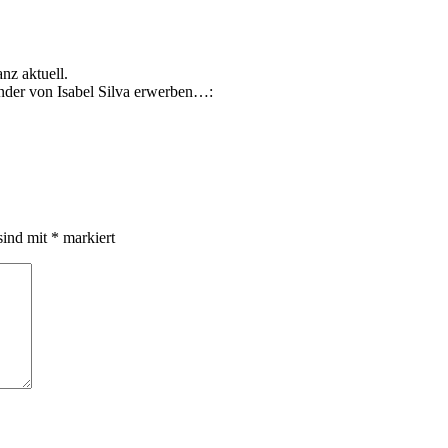
nz aktuell.
nder von Isabel Silva erwerben…:
sind mit
*
markiert