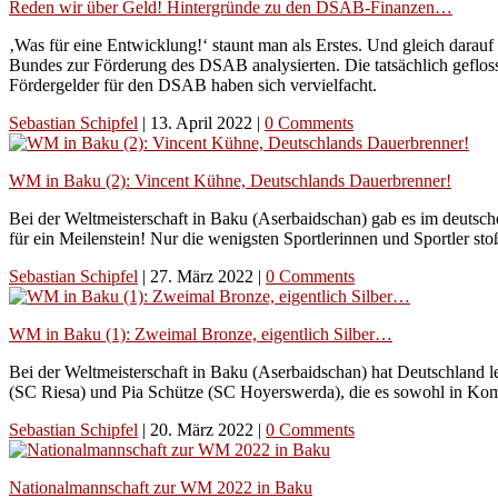
Reden wir über Geld! Hintergründe zu den DSAB-Finanzen…
‚Was für eine Entwicklung!‘ staunt man als Erstes. Und gleich darau
Bundes zur Förderung des DSAB analysierten. Die tatsächlich geflos
Fördergelder für den DSAB haben sich vervielfacht.
Sebastian Schipfel
|
13. April 2022
|
0 Comments
WM in Baku (2): Vincent Kühne, Deutschlands Dauerbrenner!
Bei der Weltmeisterschaft in Baku (Aserbaidschan) gab es im deutsc
für ein Meilenstein! Nur die wenigsten Sportlerinnen und Sportler 
Sebastian Schipfel
|
27. März 2022
|
0 Comments
WM in Baku (1): Zweimal Bronze, eigentlich Silber…
Bei der Weltmeisterschaft in Baku (Aserbaidschan) hat Deutschland
(SC Riesa) und Pia Schütze (SC Hoyerswerda), die es sowohl in Komb
Sebastian Schipfel
|
20. März 2022
|
0 Comments
Nationalmannschaft zur WM 2022 in Baku