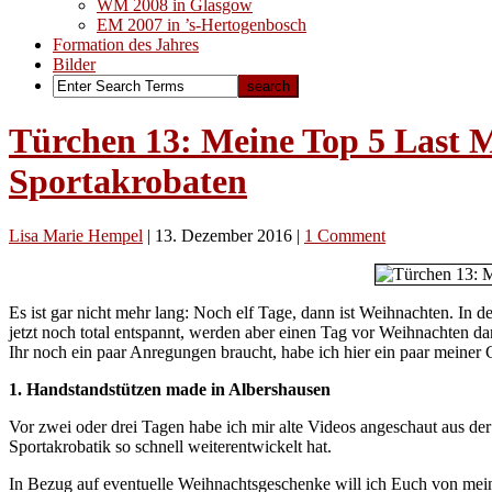
WM 2008 in Glasgow
EM 2007 in ’s-Hertogenbosch
Formation des Jahres
Bilder
Türchen 13: Meine Top 5 Last M
Sportakrobaten
Lisa Marie Hempel
|
13. Dezember 2016
|
1 Comment
Es ist gar nicht mehr lang: Noch elf Tage, dann ist Weihnachten. I
jetzt noch total entspannt, werden aber einen Tag vor Weihnachten 
Ihr noch ein paar Anregungen braucht, habe ich hier ein paar meine
1. Handstandstützen made in Albershausen
Vor zwei oder drei Tagen habe ich mir alte Videos angeschaut aus der
Sportakrobatik so schnell weiterentwickelt hat.
In Bezug auf eventuelle Weihnachtsgeschenke will ich Euch von mein