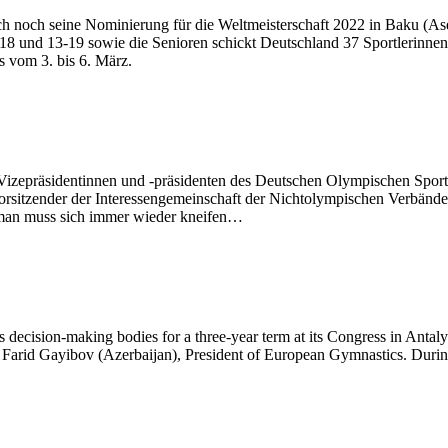
h noch seine Nominierung für die Weltmeisterschaft 2022 in Baku (Ase
 und 13-19 sowie die Senioren schickt Deutschland 37 Sportlerinnen
s vom 3. bis 6. März.
izepräsidentinnen und -präsidenten des Deutschen Olympischen Sport
rsitzender der Interessengemeinschaft der Nichtolympischen Verbände
h, man muss sich immer wieder kneifen…
decision-making bodies for a three-year term at its Congress in Antaly
 Farid Gayibov (Azerbaijan), President of European Gymnastics. Durin