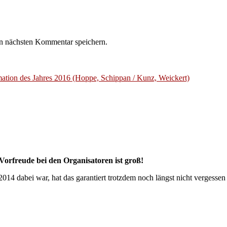
n nächsten Kommentar speichern.
mation des Jahres 2016 (Hoppe, Schippan / Kunz, Weickert)
Vorfreude bei den Organisatoren ist groß!
2014 dabei war, hat das garantiert trotzdem noch längst nicht vergess