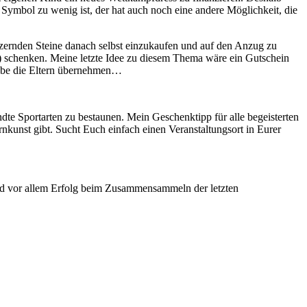
Symbol zu wenig ist, der hat auch noch eine andere Möglichkeit, die
litzernden Steine danach selbst einzukaufen und auf den Anzug zu
n) schenken. Meine letzte Idee zu diesem Thema wäre ein Gutschein
fgabe die Eltern übernehmen…
dte Sportarten zu bestaunen. Mein Geschenktipp für alle begeisterten
rnkunst gibt. Sucht Euch einfach einen Veranstaltungsort in Eurer
und vor allem Erfolg beim Zusammensammeln der letzten