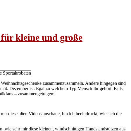
für kleine und große
tzten Weihnachtsgeschenke zusammenzusammeln. Andere hingegen sind
m 24. Dezember ist. Egal zu welchem Typ Mensch Ihr gehört: Falls
batikfans – zusammengetragen:
ir diese alten Videos anschaue, bin ich beeindruckt, wie sich die
, wie sehr mir diese kleinen, windschnittigen Handstandstützen aus