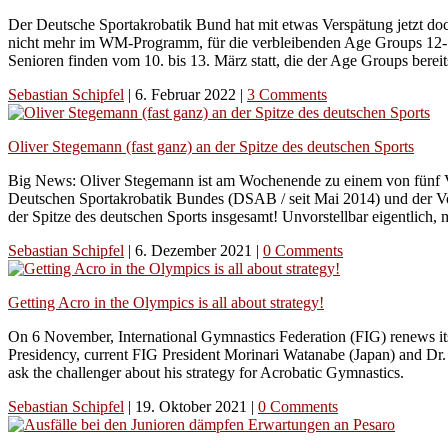
Der Deutsche Sportakrobatik Bund hat mit etwas Verspätung jetzt doc
nicht mehr im WM-Programm, für die verbleibenden Age Groups 12-18
Senioren finden vom 10. bis 13. März statt, die der Age Groups bereit
Sebastian Schipfel
|
6. Februar 2022
|
3 Comments
Oliver Stegemann (fast ganz) an der Spitze des deutschen Sports
Big News: Oliver Stegemann ist am Wochenende zu einem von fünf V
Deutschen Sportakrobatik Bundes (DSAB / seit Mai 2014) und der Vo
der Spitze des deutschen Sports insgesamt! Unvorstellbar eigentlic
Sebastian Schipfel
|
6. Dezember 2021
|
0 Comments
Getting Acro in the Olympics is all about strategy!
On 6 November, International Gymnastics Federation (FIG) renews its 
Presidency, current FIG President Morinari Watanabe (Japan) and Dr.
ask the challenger about his strategy for Acrobatic Gymnastics.
Sebastian Schipfel
|
19. Oktober 2021
|
0 Comments