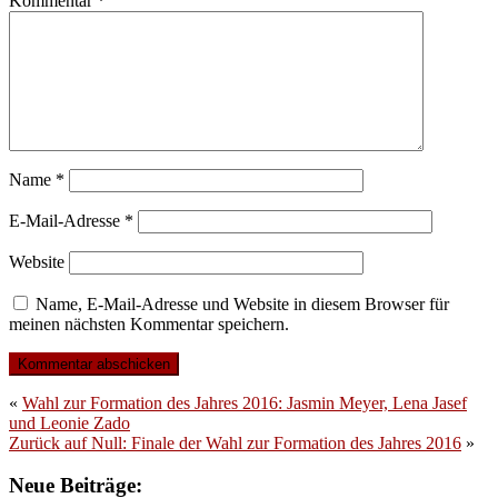
Kommentar
*
Name
*
E-Mail-Adresse
*
Website
Name, E-Mail-Adresse und Website in diesem Browser für
meinen nächsten Kommentar speichern.
«
Wahl zur Formation des Jahres 2016: Jasmin Meyer, Lena Jasef
und Leonie Zado
Zurück auf Null: Finale der Wahl zur Formation des Jahres 2016
»
Neue Beiträge: