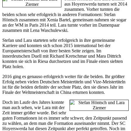
aus Hoyerswerda turnen seit 2014
zusammen. Vorher turnten die
beiden schon sehr erfolgreich in anderen Formationen: Stefan
Höntsch zusammen mit Xenia Bartel, gemeinsam nahmen sie sogar
an der WM in Paris 2014 teil. Lara turnte vorher im Damenpaar
zusammen mit Lena Waschulewski.
Stefan und Lara starteten sehr erfolgreich in ihre gemeinsame
Karriere und konnten sich schon 2015 international bei der
Europameisterschaft von ihrer besten Seite zeigen. Im
innerdeutschen Duell mit Richard Kretschmar und Mara Dittrich
konnten sie sich in Riesa durchsetzen und im Finale einen siebten
Platz holen.
2016 ging es genauso erfolgreich weiter für die beiden. Ihr größter
Erfolg neben vielen Deutschen Meistertiteln und Vize-Meistertiteln
ist für die beiden definitiv der sechste Platz, den sie dieses Jahr im
Finale der Weltmeisterschaft in China erturnen konnten.
Doch im Laufe des Jahres konnte
man auch sehen, wie Lara mit der
Zeit immer größer wurde. Bei sehr
guten Formationen ist es immer sehr schwer, den Zeitpunkt passend
zu wählen, an dem man die Formation auseinander nimmt. Der SC
Hoyerswerda hat diesen Zeitpunkt aber perfekt getroffen. Noch im