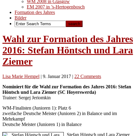
WM 2008 in Glasgow
EM 2007 in ’s-Hertogenbosch
Formation des Jahres
Bilder
Wahl zur Formation des Jahres
2016: Stefan Höntsch und Lara
Ziemer
Lisa Marie Hempel
|
9. Januar 2017
|
22 Comments
Nominiert für die Wahl zur Formation des Jahres 2016: Stefan
Höntsch und Lara Ziemer (SC Hoyerswerda)
Trainer: Sergej Jeriomkin
WM-Finalisten (Junioren 1): Platz 6
zweifache Deutsche Meister (Junioren 2) in Balance und im
Mehrkampf
Deutsche Meister (Junioren 1) in Balance
Stefan Höntsch und Lara Ziemer