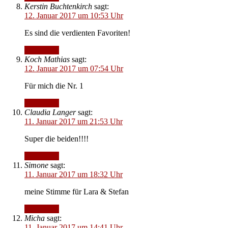
Kerstin Buchtenkirch
sagt:
12. Januar 2017 um 10:53 Uhr
Es sind die verdienten Favoriten!
Antworten
Koch Mathias
sagt:
12. Januar 2017 um 07:54 Uhr
Für mich die Nr. 1
Antworten
Claudia Langer
sagt:
11. Januar 2017 um 21:53 Uhr
Super die beiden!!!!
Antworten
Simone
sagt:
11. Januar 2017 um 18:32 Uhr
meine Stimme für Lara & Stefan
Antworten
Micha
sagt:
11. Januar 2017 um 14:41 Uhr