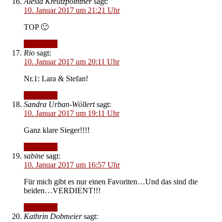
Alesia Kreutzpointner
sagt:
10. Januar 2017 um 21:21 Uhr
TOP 🙂
Antworten
Rio
sagt:
10. Januar 2017 um 20:11 Uhr
Nr.1: Lara & Stefan!
Antworten
Sandra Urban-Wöllert
sagt:
10. Januar 2017 um 19:11 Uhr
Ganz klare Sieger!!!!
Antworten
sabine
sagt:
10. Januar 2017 um 16:57 Uhr
Für mich gibt es nur einen Favoriten…Und das sind die
beiden…VERDIENT!!!
Antworten
Kathrin Dobmeier
sagt: