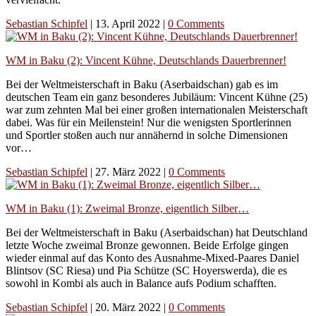
Sebastian Schipfel
|
13. April 2022
|
0 Comments
WM in Baku (2): Vincent Kühne, Deutschlands Dauerbrenner!
Bei der Weltmeisterschaft in Baku (Aserbaidschan) gab es im
deutschen Team ein ganz besonderes Jubiläum: Vincent Kühne (25)
war zum zehnten Mal bei einer großen internationalen Meisterschaft
dabei. Was für ein Meilenstein! Nur die wenigsten Sportlerinnen
und Sportler stoßen auch nur annähernd in solche Dimensionen
vor…
Sebastian Schipfel
|
27. März 2022
|
0 Comments
WM in Baku (1): Zweimal Bronze, eigentlich Silber…
Bei der Weltmeisterschaft in Baku (Aserbaidschan) hat Deutschland
letzte Woche zweimal Bronze gewonnen. Beide Erfolge gingen
wieder einmal auf das Konto des Ausnahme-Mixed-Paares Daniel
Blintsov (SC Riesa) und Pia Schütze (SC Hoyerswerda), die es
sowohl in Kombi als auch in Balance aufs Podium schafften.
Sebastian Schipfel
|
20. März 2022
|
0 Comments