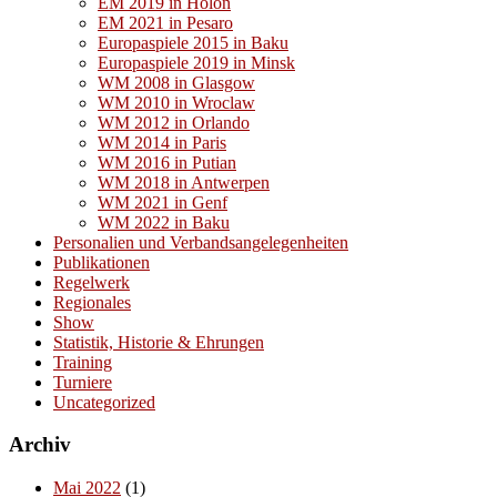
EM 2019 in Holon
EM 2021 in Pesaro
Europaspiele 2015 in Baku
Europaspiele 2019 in Minsk
WM 2008 in Glasgow
WM 2010 in Wroclaw
WM 2012 in Orlando
WM 2014 in Paris
WM 2016 in Putian
WM 2018 in Antwerpen
WM 2021 in Genf
WM 2022 in Baku
Personalien und Verbandsangelegenheiten
Publikationen
Regelwerk
Regionales
Show
Statistik, Historie & Ehrungen
Training
Turniere
Uncategorized
Archiv
Mai 2022
(1)