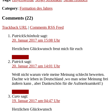
Category
:
Formation des Jahres
Comments (22)
Trackback URL
|
Comments RSS Feed
PatrickSchönholz
sagt:
20. Januar 2017 um 15:08 Uhr
Herzlichen Glückwunsch freut mich für euch
Antworten
Patrick
sagt:
20. Januar 2017 um 14:01 Uhr
Weiß nicht warum viele meine Meinung schlecht bewerten.
Dachte wir leben in Deutschland ,wo man seine Meinung frei
äußern kann , aber Dankeschön für die Aufmerksamkeit!:)
Antworten
Caro
sagt:
19. Januar 2017 um 04:47 Uhr
Herzlichen Glückwunsch