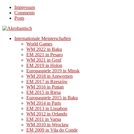
Impressum
Comments
Posts
Internationale Meisterschaften
World Games
WM 2022 in Baku
EM 2021 in Pesaro
WM 2021 in Genf
EM 2019 in Holon
Europaspiele 2019 in Minsk
WM 2018 in Antwerpen
EM 2017 in Rzeszów
WM 2016 in Putian
EM 2015 in Riesa
Europaspiele 2015 in Baku
WM 2014 in Paris
EM 2013 in Lissabon
WM 2012 in Orlando
EM 2011 in Varna
WM 2010 in Wroclaw
EM 2009 in Vila do Conde