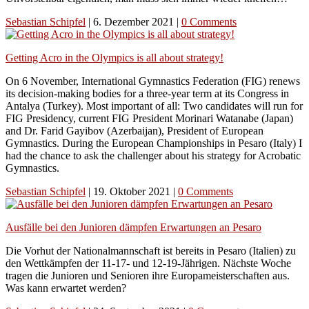
Sebastian Schipfel
|
6. Dezember 2021
|
0 Comments
Getting Acro in the Olympics is all about strategy!
On 6 November, International Gymnastics Federation (FIG) renews
its decision-making bodies for a three-year term at its Congress in
Antalya (Turkey). Most important of all: Two candidates will run for
FIG Presidency, current FIG President Morinari Watanabe (Japan)
and Dr. Farid Gayibov (Azerbaijan), President of European
Gymnastics. During the European Championships in Pesaro (Italy) I
had the chance to ask the challenger about his strategy for Acrobatic
Gymnastics.
Sebastian Schipfel
|
19. Oktober 2021
|
0 Comments
Ausfälle bei den Junioren dämpfen Erwartungen an Pesaro
Die Vorhut der Nationalmannschaft ist bereits in Pesaro (Italien) zu
den Wettkämpfen der 11-17- und 12-19-Jährigen. Nächste Woche
tragen die Junioren und Senioren ihre Europameisterschaften aus.
Was kann erwartet werden?