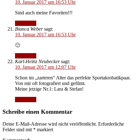
10. Januar 2017 um 16:53 Uhr
Sind auch meine Favoriten!!!
Antworten
Bianca Weber
sagt:
10. Januar 2017 um 16:53 Uhr
🙂
Antworten
Karl-Heinz Neubecker
sagt:
10. Januar 2017 um 12:07 Uhr
Schon im „zarteren“ Alter das perfekte Sportakrobatikpaar.
Von mir oft fotografiert und gefilmt.
Meine jetzige Nr.1: Lara & Stefan!
Antworten
Schreibe einen Kommentar
Deine E-Mail-Adresse wird nicht veröffentlicht.
Erforderliche
Felder sind mit
*
markiert