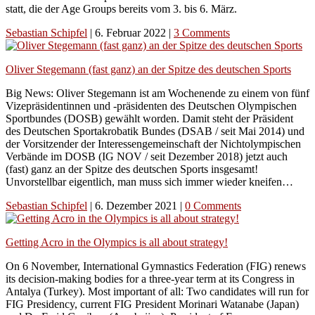
statt, die der Age Groups bereits vom 3. bis 6. März.
Sebastian Schipfel
|
6. Februar 2022
|
3 Comments
Oliver Stegemann (fast ganz) an der Spitze des deutschen Sports
Big News: Oliver Stegemann ist am Wochenende zu einem von fünf
Vizepräsidentinnen und -präsidenten des Deutschen Olympischen
Sportbundes (DOSB) gewählt worden. Damit steht der Präsident
des Deutschen Sportakrobatik Bundes (DSAB / seit Mai 2014) und
der Vorsitzender der Interessengemeinschaft der Nichtolympischen
Verbände im DOSB (IG NOV / seit Dezember 2018) jetzt auch
(fast) ganz an der Spitze des deutschen Sports insgesamt!
Unvorstellbar eigentlich, man muss sich immer wieder kneifen…
Sebastian Schipfel
|
6. Dezember 2021
|
0 Comments
Getting Acro in the Olympics is all about strategy!
On 6 November, International Gymnastics Federation (FIG) renews
its decision-making bodies for a three-year term at its Congress in
Antalya (Turkey). Most important of all: Two candidates will run for
FIG Presidency, current FIG President Morinari Watanabe (Japan)