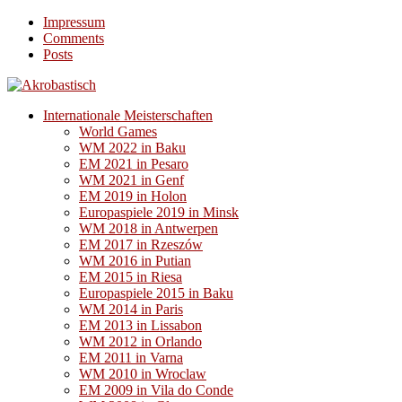
Impressum
Comments
Posts
Internationale Meisterschaften
World Games
WM 2022 in Baku
EM 2021 in Pesaro
WM 2021 in Genf
EM 2019 in Holon
Europaspiele 2019 in Minsk
WM 2018 in Antwerpen
EM 2017 in Rzeszów
WM 2016 in Putian
EM 2015 in Riesa
Europaspiele 2015 in Baku
WM 2014 in Paris
EM 2013 in Lissabon
WM 2012 in Orlando
EM 2011 in Varna
WM 2010 in Wroclaw
EM 2009 in Vila do Conde