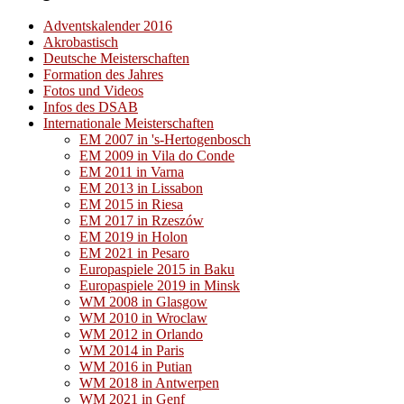
Adventskalender 2016
Akrobastisch
Deutsche Meisterschaften
Formation des Jahres
Fotos und Videos
Infos des DSAB
Internationale Meisterschaften
EM 2007 in 's-Hertogenbosch
EM 2009 in Vila do Conde
EM 2011 in Varna
EM 2013 in Lissabon
EM 2015 in Riesa
EM 2017 in Rzeszów
EM 2019 in Holon
EM 2021 in Pesaro
Europaspiele 2015 in Baku
Europaspiele 2019 in Minsk
WM 2008 in Glasgow
WM 2010 in Wroclaw
WM 2012 in Orlando
WM 2014 in Paris
WM 2016 in Putian
WM 2018 in Antwerpen
WM 2021 in Genf