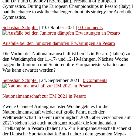
and Dr. Farid Gayibov (Azerbaijan), President of European
Gymnastics. During the European Championships in Pesaro (Italy) I
had the chance to ask the challenger about his strategy for Acrobatic
Gymnastics.
Sebastian Schipfel
|
19. Oktober 2021
|
0 Comments
Ausfälle bei den Junioren dämpfen Erwartungen an Pesaro
Die Vorhut der Nationalmannschaft ist bereits in Pesaro (Italien) zu
den Wettkämpfen der 11-17- und 12-19-Jährigen. Nächste Woche
tragen die Junioren und Senioren ihre Europameisterschaften aus.
Was kann erwartet werden?
Sebastian Schipfel
|
24. September 2021
|
0 Comments
Nationalmannschaft zur EM 2021 in Pesaro
Zweite Chance! Anfang nächster Woche geht es für die
Nationalmannschaft wieder auf große Fahrt, nach der
Weltmeisterschaft in Genf (ursprünglich 2020, aber verschoben auf
2021) stehen jetzt auch noch ganz regulär die kontinentalen
Titelkämpfe in Pesaro (Italien) an. Zur Europameisterschaft schenkt
der Deutsche Sportakrobatik Bund nahezu dem gesamten Mega-