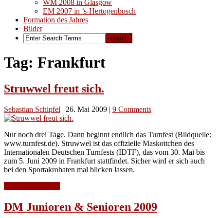
WM 2008 in Glasgow
EM 2007 in ’s-Hertogenbosch
Formation des Jahres
Bilder
Tag: Frankfurt
Struwwel freut sich.
Sebastian Schipfel
|
26. Mai 2009
|
9 Comments
Nur noch drei Tage. Dann beginnt endlich das Turnfest (Bildquelle:
www.turnfest.de). Struwwel ist das offizielle Maskottchen des
Internationalen Deutschen Turnfests (IDTF), das vom 30. Mai bis
zum 5. Juni 2009 in Frankfurt stattfindet. Sicher wird er sich auch
bei den Sportakrobaten mal blicken lassen.
Continue Reading
DM Junioren & Senioren 2009