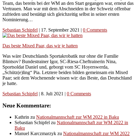
Team, das bereits bei der WM an den Start gegangen war, erneut das
Vertrauen. Man war mit dem Abschneiden in der Schweiz offenbar
zufrieden und bestätigt sich gleichzeitig selbst in seiner ersten
Nominierung…
Sebastian Schipfel
|
17. September 2021
|
0 Comments
Das beste Mixed Paar, das wir je hatten
Was wäre Deutschlands Sportakrobatik nur ohne die Familie
Blintsov? Bundestrainer Igor, SC-Riesa-Cheftrainerin Nina,
Sportsoldat Daniel und, geborgt vom SC Hoyerswerda,
„Schütz(e)ling“ Pia. Letztere beiden bilden gemeinsam ein Mixed
Paar; seit dem Wochenende wissen wir: das Beste, das Deutschland
je hatte.
Sebastian Schipfel
|
8. Juli 2021
|
0 Comments
Neue Kommentare:
Kathrin
zu
Nationalmannschaft zur WM 2022 in Baku
Sebastian Schipfel
zu
Nationalmannschaft zur WM 2022 in
Baku
Manuel Karczmarzyk
zu
Nationalmannschaft zur WM 2022