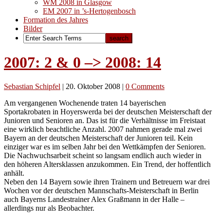
WM 2008 in Glasgow
EM 2007 in ’s-Hertogenbosch
Formation des Jahres
Bilder
2007: 2 & 0 –> 2008: 14
Sebastian Schipfel
|
20. Oktober 2008
|
0 Comments
Am vergangenen Wochenende traten 14 bayerischen
Sportakrobaten in Hoyerswerda bei der deutschen Meisterschaft der
Junioren und Senioren an. Das ist für die Verhältnisse im Freistaat
eine wirklich beachtliche Anzahl. 2007 nahmen gerade mal zwei
Bayern an der deutschen Meisterschaft der Junioren teil. Kein
einziger war es im selben Jahr bei den Wettkämpfen der Senioren.
Die Nachwuchsarbeit scheint so langsam endlich auch wieder in
den höheren Altersklassen anzukommen. Ein Trend, der hoffentlich
anhält.
Neben den 14 Bayern sowie ihren Trainern und Betreuern war drei
Wochen vor der deutschen Mannschafts-Meisterschaft in Berlin
auch Bayerns Landestrainer Alex Graßmann in der Halle –
allerdings nur als Beobachter.