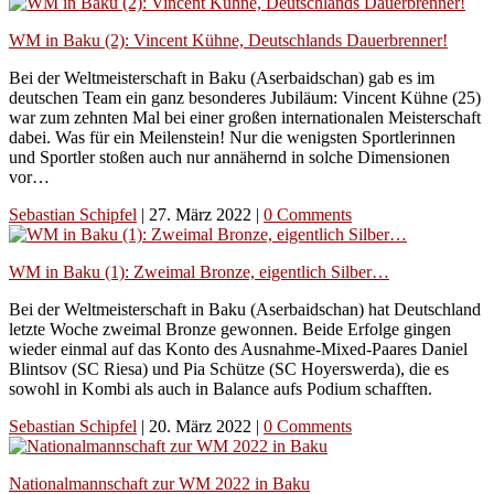
WM in Baku (2): Vincent Kühne, Deutschlands Dauerbrenner!
Bei der Weltmeisterschaft in Baku (Aserbaidschan) gab es im
deutschen Team ein ganz besonderes Jubiläum: Vincent Kühne (25)
war zum zehnten Mal bei einer großen internationalen Meisterschaft
dabei. Was für ein Meilenstein! Nur die wenigsten Sportlerinnen
und Sportler stoßen auch nur annähernd in solche Dimensionen
vor…
Sebastian Schipfel
|
27. März 2022
|
0 Comments
WM in Baku (1): Zweimal Bronze, eigentlich Silber…
Bei der Weltmeisterschaft in Baku (Aserbaidschan) hat Deutschland
letzte Woche zweimal Bronze gewonnen. Beide Erfolge gingen
wieder einmal auf das Konto des Ausnahme-Mixed-Paares Daniel
Blintsov (SC Riesa) und Pia Schütze (SC Hoyerswerda), die es
sowohl in Kombi als auch in Balance aufs Podium schafften.
Sebastian Schipfel
|
20. März 2022
|
0 Comments
Nationalmannschaft zur WM 2022 in Baku