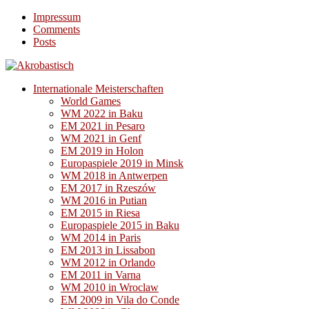
Impressum
Comments
Posts
Internationale Meisterschaften
World Games
WM 2022 in Baku
EM 2021 in Pesaro
WM 2021 in Genf
EM 2019 in Holon
Europaspiele 2019 in Minsk
WM 2018 in Antwerpen
EM 2017 in Rzeszów
WM 2016 in Putian
EM 2015 in Riesa
Europaspiele 2015 in Baku
WM 2014 in Paris
EM 2013 in Lissabon
WM 2012 in Orlando
EM 2011 in Varna
WM 2010 in Wroclaw
EM 2009 in Vila do Conde