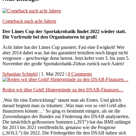
Comeback nach acht Jahren
Der Limes Cup der Sportakrobatik findet 2022 wieder statt.
Die Vorfreude bei den Organisatoren ist groß!
Acht Jahre hat der Limes Cup pausiert. Fast eine Ewigkeit! Wer
aber 2014 dabei war, hat das garantiert trotzdem noch längst nicht
vergessen – geschweige denn bereut. Jetzt kehrt vom 3. bis zum 5.
November der große Sportakrobatik-Zirkus zurück nach Aalen!
Sebastian Schipfel
|
1. Mai 2022
|
0 Comments
Reden wir über Geld! Hintergründe zu den DSAB-Finanzen…
‚Was für eine Entwicklung!‘ staunt man als Erstes. Und gleich
darauf beginnt man zu träumen: ‚Was man von so viel Geld alles
finanzieren könnte…‘ So ging es bestimmt einigen, als sie die
Zuwendungen des Bundes zur Förderung des DSAB analysierten.
Die tatsächlich geflossenen Summen („IST“) hat das BMI unlängst
für 2013 bis 2021 veröffentlicht, genauso wie die Prognose
(„SOLL“) für 2022. Die Fördergelder für den DSAB haben sich