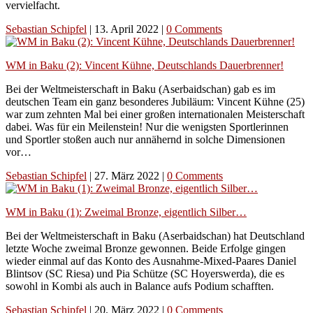
vervielfacht.
Sebastian Schipfel
|
13. April 2022
|
0 Comments
WM in Baku (2): Vincent Kühne, Deutschlands Dauerbrenner!
Bei der Weltmeisterschaft in Baku (Aserbaidschan) gab es im
deutschen Team ein ganz besonderes Jubiläum: Vincent Kühne (25)
war zum zehnten Mal bei einer großen internationalen Meisterschaft
dabei. Was für ein Meilenstein! Nur die wenigsten Sportlerinnen
und Sportler stoßen auch nur annähernd in solche Dimensionen
vor…
Sebastian Schipfel
|
27. März 2022
|
0 Comments
WM in Baku (1): Zweimal Bronze, eigentlich Silber…
Bei der Weltmeisterschaft in Baku (Aserbaidschan) hat Deutschland
letzte Woche zweimal Bronze gewonnen. Beide Erfolge gingen
wieder einmal auf das Konto des Ausnahme-Mixed-Paares Daniel
Blintsov (SC Riesa) und Pia Schütze (SC Hoyerswerda), die es
sowohl in Kombi als auch in Balance aufs Podium schafften.
Sebastian Schipfel
|
20. März 2022
|
0 Comments