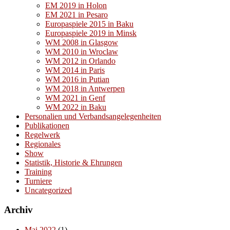
EM 2019 in Holon
EM 2021 in Pesaro
Europaspiele 2015 in Baku
Europaspiele 2019 in Minsk
WM 2008 in Glasgow
WM 2010 in Wroclaw
WM 2012 in Orlando
WM 2014 in Paris
WM 2016 in Putian
WM 2018 in Antwerpen
WM 2021 in Genf
WM 2022 in Baku
Personalien und Verbandsangelegenheiten
Publikationen
Regelwerk
Regionales
Show
Statistik, Historie & Ehrungen
Training
Turniere
Uncategorized
Archiv
Mai 2022
(1)