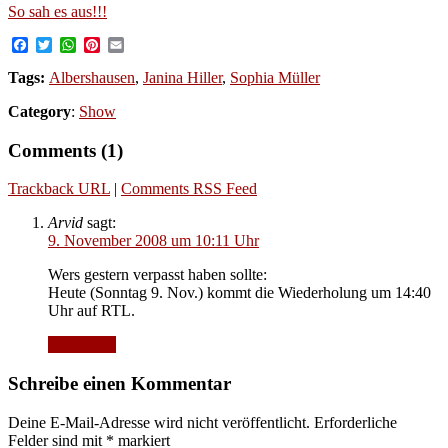
So sah es aus!!!
Facebook
Twitter
WhatsApp
Pinterest
Email
Tags:
Albershausen
,
Janina Hiller
,
Sophia Müller
Category
:
Show
Comments (1)
Trackback URL
|
Comments RSS Feed
Arvid
sagt:
9. November 2008 um 10:11 Uhr
Wers gestern verpasst haben sollte:
Heute (Sonntag 9. Nov.) kommt die Wiederholung um 14:40
Uhr auf RTL.
Antworten
Schreibe einen Kommentar
Deine E-Mail-Adresse wird nicht veröffentlicht.
Erforderliche
Felder sind mit
*
markiert