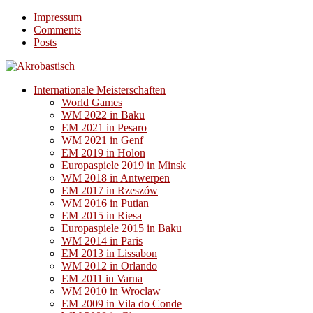
Impressum
Comments
Posts
Internationale Meisterschaften
World Games
WM 2022 in Baku
EM 2021 in Pesaro
WM 2021 in Genf
EM 2019 in Holon
Europaspiele 2019 in Minsk
WM 2018 in Antwerpen
EM 2017 in Rzeszów
WM 2016 in Putian
EM 2015 in Riesa
Europaspiele 2015 in Baku
WM 2014 in Paris
EM 2013 in Lissabon
WM 2012 in Orlando
EM 2011 in Varna
WM 2010 in Wroclaw
EM 2009 in Vila do Conde