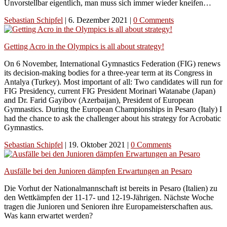
Unvorstellbar eigentlich, man muss sich immer wieder kneifen…
Sebastian Schipfel
|
6. Dezember 2021
|
0 Comments
Getting Acro in the Olympics is all about strategy!
On 6 November, International Gymnastics Federation (FIG) renews
its decision-making bodies for a three-year term at its Congress in
Antalya (Turkey). Most important of all: Two candidates will run for
FIG Presidency, current FIG President Morinari Watanabe (Japan)
and Dr. Farid Gayibov (Azerbaijan), President of European
Gymnastics. During the European Championships in Pesaro (Italy) I
had the chance to ask the challenger about his strategy for Acrobatic
Gymnastics.
Sebastian Schipfel
|
19. Oktober 2021
|
0 Comments
Ausfälle bei den Junioren dämpfen Erwartungen an Pesaro
Die Vorhut der Nationalmannschaft ist bereits in Pesaro (Italien) zu
den Wettkämpfen der 11-17- und 12-19-Jährigen. Nächste Woche
tragen die Junioren und Senioren ihre Europameisterschaften aus.
Was kann erwartet werden?