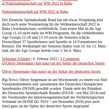
Nationalmannschaft zur WM 2022 in Baku
Der Deutsche Sportakrobatik Bund hat mit etwas Verspätung jetzt
doch noch seine Nominierung für die Weltmeisterschaft 2022 in
Baku (Aserbaidschan) veröffentlicht. Zum ersten Mal ist die Age
Group 11-16 nicht mehr im WM-Programm, für die verbleibenden
Age Groups 12-18 und 13-19 sowie die Senioren schickt
Deutschland 37 Sportlerinnen und Sportler in 14 Formationen ins
Rennen. Die Wettkämpfe der Senioren finden vom 10. bis 13. März
statt, die der Age Groups bereits vom 3. bis 6. März.
Sebastian Schipfel
|
6. Februar 2022
|
3 Comments
Oliver Stegemann (fast ganz) an der Spitze des deutschen Sports
Big News: Oliver Stegemann ist am Wochenende zu einem von fünf
Vizepräsidentinnen und -präsidenten des Deutschen Olympischen
Sportbundes (DOSB) gewählt worden. Damit steht der Präsident
des Deutschen Sportakrobatik Bundes (DSAB / seit Mai 2014) und
der Vorsitzender der Interessengemeinschaft der Nichtolympischen
Verbände im DOSB (IG NOV / seit Dezember 2018) jetzt auch
(fast) ganz an der Spitze des deutschen Sports insgesamt!