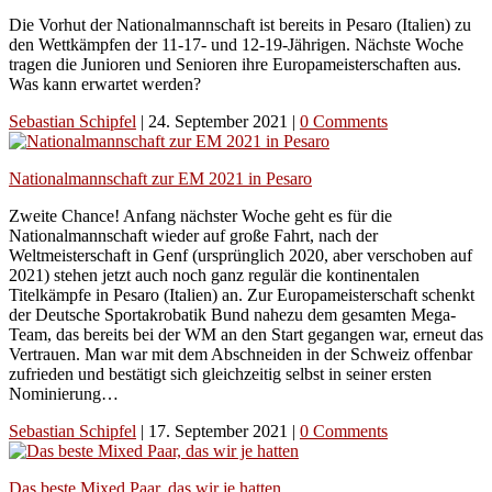
Die Vorhut der Nationalmannschaft ist bereits in Pesaro (Italien) zu
den Wettkämpfen der 11-17- und 12-19-Jährigen. Nächste Woche
tragen die Junioren und Senioren ihre Europameisterschaften aus.
Was kann erwartet werden?
Sebastian Schipfel
|
24. September 2021
|
0 Comments
Nationalmannschaft zur EM 2021 in Pesaro
Zweite Chance! Anfang nächster Woche geht es für die
Nationalmannschaft wieder auf große Fahrt, nach der
Weltmeisterschaft in Genf (ursprünglich 2020, aber verschoben auf
2021) stehen jetzt auch noch ganz regulär die kontinentalen
Titelkämpfe in Pesaro (Italien) an. Zur Europameisterschaft schenkt
der Deutsche Sportakrobatik Bund nahezu dem gesamten Mega-
Team, das bereits bei der WM an den Start gegangen war, erneut das
Vertrauen. Man war mit dem Abschneiden in der Schweiz offenbar
zufrieden und bestätigt sich gleichzeitig selbst in seiner ersten
Nominierung…
Sebastian Schipfel
|
17. September 2021
|
0 Comments
Das beste Mixed Paar, das wir je hatten