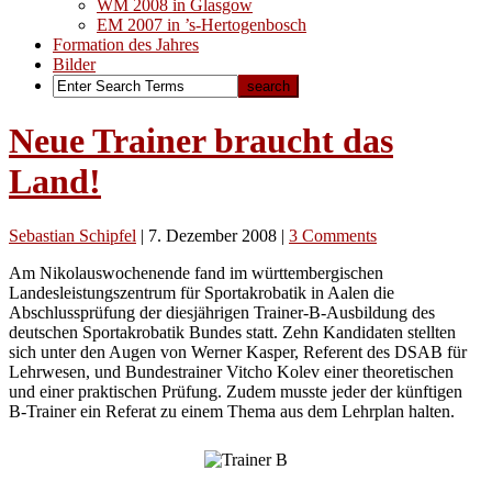
WM 2008 in Glasgow
EM 2007 in ’s-Hertogenbosch
Formation des Jahres
Bilder
Neue Trainer braucht das
Land!
Sebastian Schipfel
|
7. Dezember 2008
|
3 Comments
Am Nikolauswochenende fand im württembergischen
Landesleistungszentrum für Sportakrobatik in Aalen die
Abschlussprüfung der diesjährigen Trainer-B-Ausbildung des
deutschen Sportakrobatik Bundes statt. Zehn Kandidaten stellten
sich unter den Augen von Werner Kasper, Referent des DSAB für
Lehrwesen, und Bundestrainer Vitcho Kolev einer theoretischen
und einer praktischen Prüfung. Zudem musste jeder der künftigen
B-Trainer ein Referat zu einem Thema aus dem Lehrplan halten.