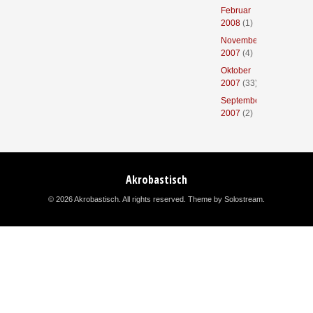
Februar
2008
(1)
November
2007
(4)
Oktober
2007
(33)
September
2007
(2)
Akrobastisch
© 2026 Akrobastisch. All rights reserved.
Theme by Solostream
.