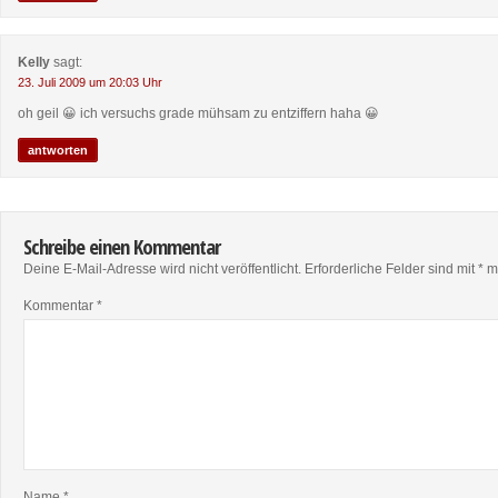
Kelly
sagt:
23. Juli 2009 um 20:03 Uhr
oh geil 😀 ich versuchs grade mühsam zu entziffern haha 😀
antworten
Schreibe einen Kommentar
Deine E-Mail-Adresse wird nicht veröffentlicht.
Erforderliche Felder sind mit
*
ma
Kommentar
*
Name
*