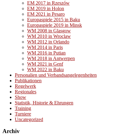
EM 2017 in Rzeszów
EM 2019 in Holon
EM 2021 in Pesaro
Europaspiele 2015 in Baku
Europaspiele 2019 in Minsk
WM 2008 in Glasgow
WM 2010 in Wroclaw
WM 2012 in Orlando
WM 2014 in Paris
WM 2016 in Putian
WM 2018 in Antwerpen
WM 2021 in Genf
WM 2022 in Baku
Personalien und Verbandsangelegenheiten
Publikationen
Regelwerk
Regionales
Show
Statistik, Historie & Ehrungen
Training
Turniere
Uncategorized
Archiv