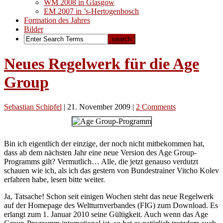
WM 2008 in Glasgow
EM 2007 in ’s-Hertogenbosch
Formation des Jahres
Bilder
Neues Regelwerk für die Age
Group
Sebastian Schipfel
|
21. November 2009
|
2 Comments
Bin ich eigentlich der einzige, der noch nicht mitbekommen hat,
dass ab dem nächsten Jahr eine neue Version des Age Group-
Programms gilt? Vermutlich… Alle, die jetzt genauso verdutzt
schauen wie ich, als ich das gestern von Bundestrainer Vitcho Kolev
erfahren habe, lesen bitte weiter.
Ja, Tatsache! Schon seit einigen Wochen steht das neue Regelwerk
auf der Homepage des Weltturnverbandes (FIG) zum Download. Es
erlangt zum 1. Januar 2010 seine Gültigkeit. Auch wenn das Age