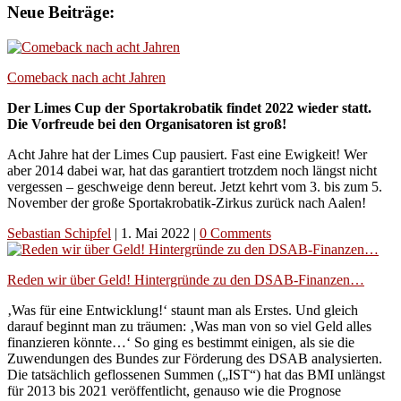
Neue Beiträge:
Comeback nach acht Jahren
Der Limes Cup der Sportakrobatik findet 2022 wieder statt.
Die Vorfreude bei den Organisatoren ist groß!
Acht Jahre hat der Limes Cup pausiert. Fast eine Ewigkeit! Wer
aber 2014 dabei war, hat das garantiert trotzdem noch längst nicht
vergessen – geschweige denn bereut. Jetzt kehrt vom 3. bis zum 5.
November der große Sportakrobatik-Zirkus zurück nach Aalen!
Sebastian Schipfel
|
1. Mai 2022
|
0 Comments
Reden wir über Geld! Hintergründe zu den DSAB-Finanzen…
‚Was für eine Entwicklung!‘ staunt man als Erstes. Und gleich
darauf beginnt man zu träumen: ‚Was man von so viel Geld alles
finanzieren könnte…‘ So ging es bestimmt einigen, als sie die
Zuwendungen des Bundes zur Förderung des DSAB analysierten.
Die tatsächlich geflossenen Summen („IST“) hat das BMI unlängst
für 2013 bis 2021 veröffentlicht, genauso wie die Prognose