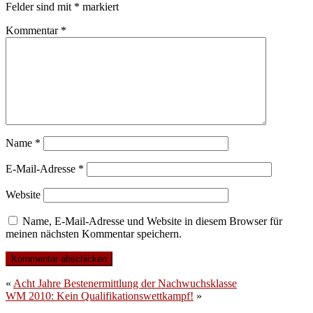
Felder sind mit
*
markiert
Kommentar
*
Name
*
E-Mail-Adresse
*
Website
Name, E-Mail-Adresse und Website in diesem Browser für
meinen nächsten Kommentar speichern.
«
Acht Jahre Bestenermittlung der Nachwuchsklasse
WM 2010: Kein Qualifikationswettkampf!
»