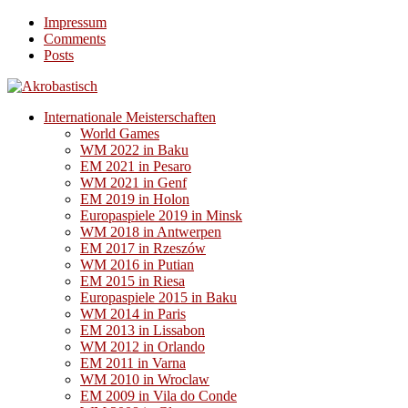
Impressum
Comments
Posts
Internationale Meisterschaften
World Games
WM 2022 in Baku
EM 2021 in Pesaro
WM 2021 in Genf
EM 2019 in Holon
Europaspiele 2019 in Minsk
WM 2018 in Antwerpen
EM 2017 in Rzeszów
WM 2016 in Putian
EM 2015 in Riesa
Europaspiele 2015 in Baku
WM 2014 in Paris
EM 2013 in Lissabon
WM 2012 in Orlando
EM 2011 in Varna
WM 2010 in Wroclaw
EM 2009 in Vila do Conde