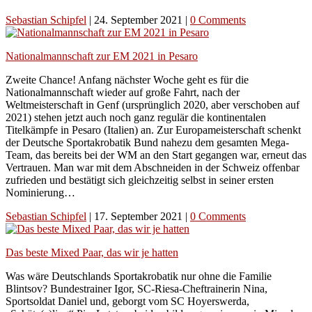
Sebastian Schipfel
|
24. September 2021
|
0 Comments
Nationalmannschaft zur EM 2021 in Pesaro
Zweite Chance! Anfang nächster Woche geht es für die
Nationalmannschaft wieder auf große Fahrt, nach der
Weltmeisterschaft in Genf (ursprünglich 2020, aber verschoben auf
2021) stehen jetzt auch noch ganz regulär die kontinentalen
Titelkämpfe in Pesaro (Italien) an. Zur Europameisterschaft schenkt
der Deutsche Sportakrobatik Bund nahezu dem gesamten Mega-
Team, das bereits bei der WM an den Start gegangen war, erneut das
Vertrauen. Man war mit dem Abschneiden in der Schweiz offenbar
zufrieden und bestätigt sich gleichzeitig selbst in seiner ersten
Nominierung…
Sebastian Schipfel
|
17. September 2021
|
0 Comments
Das beste Mixed Paar, das wir je hatten
Was wäre Deutschlands Sportakrobatik nur ohne die Familie
Blintsov? Bundestrainer Igor, SC-Riesa-Cheftrainerin Nina,
Sportsoldat Daniel und, geborgt vom SC Hoyerswerda,