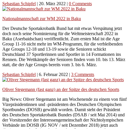
Sebastian Schipfel
|
20. März 2022
|
0 Comments
Nationalmannschaft zur WM 2022 in Baku
Der Deutsche Sportakrobatik Bund hat mit etwas Verspätung jetzt
doch noch seine Nominierung für die Weltmeisterschaft 2022 in
Baku (Aserbaidschan) veröffentlicht. Zum ersten Mal ist die Age
Group 11-16 nicht mehr im WM-Programm, für die verbleibenden
Age Groups 12-18 und 13-19 sowie die Senioren schickt
Deutschland 37 Sportlerinnen und Sportler in 14 Formationen ins
Rennen. Die Wettkämpfe der Senioren finden vom 10. bis 13. März
statt, die der Age Groups bereits vom 3. bis 6. März.
Sebastian Schipfel
|
6. Februar 2022
|
3 Comments
Oliver Stegemann (fast ganz) an der Spitze des deutschen Sports
Big News: Oliver Stegemann ist am Wochenende zu einem von fünf
Vizepräsidentinnen und -präsidenten des Deutschen Olympischen
Sportbundes (DOSB) gewählt worden. Damit steht der Präsident
des Deutschen Sportakrobatik Bundes (DSAB / seit Mai 2014) und
der Vorsitzender der Interessengemeinschaft der Nichtolympischen
Verbände im DOSB (IG NOV / seit Dezember 2018) jetzt auch