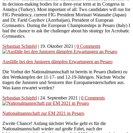
its decision-making bodies for a three-year term at its Congress in
Antalya (Turkey). Most important of all: Two candidates will run for
FIG Presidency, current FIG President Morinari Watanabe (Japan)
and Dr. Farid Gayibov (Azerbaijan), President of European
Gymnastics. During the European Championships in Pesaro (Italy) I
had the chance to ask the challenger about his strategy for Acrobatic
Gymnastics.
Sebastian Schipfel
|
19. Oktober 2021
|
0 Comments
Ausfälle bei den Junioren dämpfen Erwartungen an Pesaro
Die Vorhut der Nationalmannschaft ist bereits in Pesaro (Italien) zu
den Wettkämpfen der 11-17- und 12-19-Jährigen. Nächste Woche
tragen die Junioren und Senioren ihre Europameisterschaften aus.
Was kann erwartet werden?
Sebastian Schipfel
|
24. September 2021
|
0 Comments
Nationalmannschaft zur EM 2021 in Pesaro
Zweite Chance! Anfang nächster Woche geht es für die
Nationalmannschaft wieder auf große Fahrt, nach der