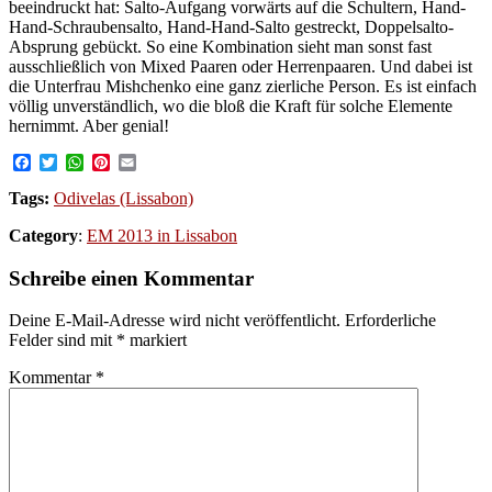
beeindruckt hat: Salto-Aufgang vorwärts auf die Schultern, Hand-
Hand-Schraubensalto, Hand-Hand-Salto gestreckt, Doppelsalto-
Absprung gebückt. So eine Kombination sieht man sonst fast
ausschließlich von Mixed Paaren oder Herrenpaaren. Und dabei ist
die Unterfrau Mishchenko eine ganz zierliche Person. Es ist einfach
völlig unverständlich, wo die bloß die Kraft für solche Elemente
hernimmt. Aber genial!
Facebook
Twitter
WhatsApp
Pinterest
Email
Tags:
Odivelas (Lissabon)
Category
:
EM 2013 in Lissabon
Schreibe einen Kommentar
Deine E-Mail-Adresse wird nicht veröffentlicht.
Erforderliche
Felder sind mit
*
markiert
Kommentar
*