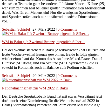
deutschen Team ein ganz besonderes Jubiläum: Vincent Kühne (25)
war zum zehnten Mal bei einer großen internationalen Meisterschaft
dabei. Was für ein Meilenstein! Nur die wenigsten Sportlerinnen
und Sportler stoßen auch nur annähernd in solche Dimensionen
vor…
Sebastian Schipfel
|
27. März 2022
|
0 Comments
WM in Baku (1): Zweimal Bronze, eigentlich Silber…
Bei der Weltmeisterschaft in Baku (Aserbaidschan) hat Deutschland
letzte Woche zweimal Bronze gewonnen. Beide Erfolge gingen
wieder einmal auf das Konto des Ausnahme-Mixed-Paares Daniel
Blintsov (SC Riesa) und Pia Schütze (SC Hoyerswerda), die es
sowohl in Kombi als auch in Balance aufs Podium schafften.
Sebastian Schipfel
|
20. März 2022
|
0 Comments
Nationalmannschaft zur WM 2022 in Baku
Der Deutsche Sportakrobatik Bund hat mit etwas Verspätung jetzt
doch noch seine Nominierung für die Weltmeisterschaft 2022 in
Baku (Aserbaidschan) veröffentlicht. Zum ersten Mal ist die Age