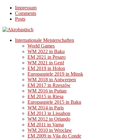
Impressum
Comments
Posts
Internationale Meisterschaften
World Games
WM 2022 in Baku
EM 2021 in Pesaro
WM 2021 in Genf
EM 2019 in Holon
Europaspiele 2019 in Minsk
WM 2018 in Antwerpen
EM 2017 in Rzeszów
WM 2016 in Putian
EM 2015 in Riesa
Europaspiele 2015 in Baku
WM 2014 in Paris
EM 2013 in Lissabon
WM 2012 in Orlando
EM 2011 in Varna
WM 2010 in Wroclaw
EM 2009 in Vila do Conde