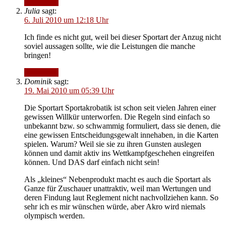
Antworten
Julia
sagt:
6. Juli 2010 um 12:18 Uhr
Ich finde es nicht gut, weil bei dieser Sportart der Anzug nicht
soviel aussagen sollte, wie die Leistungen die manche
bringen!
Antworten
Dominik
sagt:
19. Mai 2010 um 05:39 Uhr
Die Sportart Sportakrobatik ist schon seit vielen Jahren einer
gewissen Willkür unterworfen. Die Regeln sind einfach so
unbekannt bzw. so schwammig formuliert, dass sie denen, die
eine gewissen Entscheidungsgewalt innehaben, in die Karten
spielen. Warum? Weil sie sie zu ihren Gunsten auslegen
können und damit aktiv ins Wettkampfgeschehen eingreifen
können. Und DAS darf einfach nicht sein!
Als „kleines“ Nebenprodukt macht es auch die Sportart als
Ganze für Zuschauer unattraktiv, weil man Wertungen und
deren Findung laut Reglement nicht nachvollziehen kann. So
sehr ich es mir wünschen würde, aber Akro wird niemals
olympisch werden.