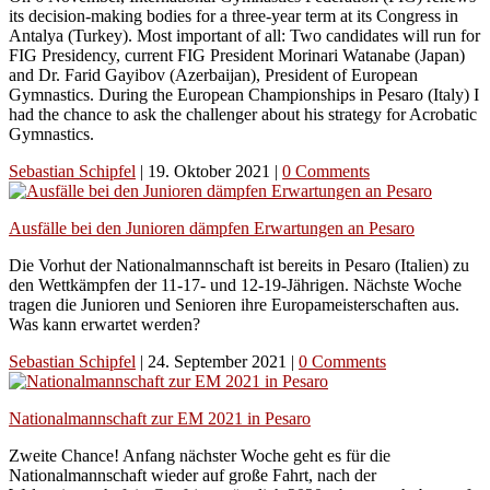
its decision-making bodies for a three-year term at its Congress in
Antalya (Turkey). Most important of all: Two candidates will run for
FIG Presidency, current FIG President Morinari Watanabe (Japan)
and Dr. Farid Gayibov (Azerbaijan), President of European
Gymnastics. During the European Championships in Pesaro (Italy) I
had the chance to ask the challenger about his strategy for Acrobatic
Gymnastics.
Sebastian Schipfel
|
19. Oktober 2021
|
0 Comments
Ausfälle bei den Junioren dämpfen Erwartungen an Pesaro
Die Vorhut der Nationalmannschaft ist bereits in Pesaro (Italien) zu
den Wettkämpfen der 11-17- und 12-19-Jährigen. Nächste Woche
tragen die Junioren und Senioren ihre Europameisterschaften aus.
Was kann erwartet werden?
Sebastian Schipfel
|
24. September 2021
|
0 Comments
Nationalmannschaft zur EM 2021 in Pesaro
Zweite Chance! Anfang nächster Woche geht es für die
Nationalmannschaft wieder auf große Fahrt, nach der