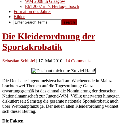
WM 2008 in Glasgow
EM 2007 in ’s-Hertogenbosch
Formation des Jahres
Bilder
Die Kleiderordnung der
Sportakrobatik
Sebastian Schipfel
|
17. Mai 2010
|
14 Comments
Die Deutsche Jugendmeisterschaft am Wochenende in Mainz
brachte zwei Themen auf die Tagesordnung: Ganz
erwartungsgemäß ist das einmal die Nominierung der deutschen
Nationalmannschaft zur Jugend-WM. Völlig unerwartet hingegen
diskutiert seit Samstag die gesamte nationale Sportakrobatik auch
über Wettkampfanzüge. Der neuen alten Kleiderordnung widmet
sich dieser Beitrag.
Die Fakten