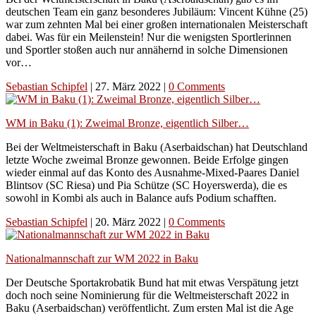
deutschen Team ein ganz besonderes Jubiläum: Vincent Kühne (25)
war zum zehnten Mal bei einer großen internationalen Meisterschaft
dabei. Was für ein Meilenstein! Nur die wenigsten Sportlerinnen
und Sportler stoßen auch nur annähernd in solche Dimensionen
vor…
Sebastian Schipfel
|
27. März 2022
|
0 Comments
WM in Baku (1): Zweimal Bronze, eigentlich Silber…
Bei der Weltmeisterschaft in Baku (Aserbaidschan) hat Deutschland
letzte Woche zweimal Bronze gewonnen. Beide Erfolge gingen
wieder einmal auf das Konto des Ausnahme-Mixed-Paares Daniel
Blintsov (SC Riesa) und Pia Schütze (SC Hoyerswerda), die es
sowohl in Kombi als auch in Balance aufs Podium schafften.
Sebastian Schipfel
|
20. März 2022
|
0 Comments
Nationalmannschaft zur WM 2022 in Baku
Der Deutsche Sportakrobatik Bund hat mit etwas Verspätung jetzt
doch noch seine Nominierung für die Weltmeisterschaft 2022 in
Baku (Aserbaidschan) veröffentlicht. Zum ersten Mal ist die Age