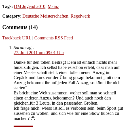
Tags:
DM Jugend 2010
,
Mainz
Category
:
Deutsche Meisterschaften
,
Regelwerk
Comments (14)
Trackback URL
|
Comments RSS Feed
Sarah
sagt:
27. Juni 2011 um 09:01 Uhr
Danke für den tollen Beitrag! Dem ist einfach nichts mehr
hinzuzufügen. Ich selbst habe es schon erlebt, dass man auf
einer Meisterschaft steht, einen tollen neuen Anzug im
Gepäck und kurz vor der Übung gesagt bekommt „mit dem
Anzug bekommt ihr auf jeden Fall Abzug, so könnt ihr nicht
starten“.
Es bricht eine Welt zusammen, woher soll man so schnell
einen anderen Anzug bekommen? Und auch noch den
gleichen,für 3 Leute, in den passenden Größen.
Ich frage mich: wieso ist soll es verboten sein, beim Sport gut
aussehen zu wollen, und sich wie für eine Show hübsch zu
machen? 🙁