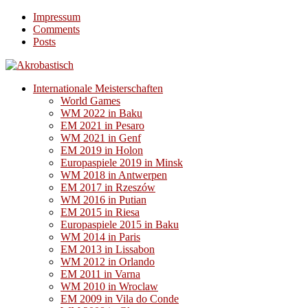
Impressum
Comments
Posts
Internationale Meisterschaften
World Games
WM 2022 in Baku
EM 2021 in Pesaro
WM 2021 in Genf
EM 2019 in Holon
Europaspiele 2019 in Minsk
WM 2018 in Antwerpen
EM 2017 in Rzeszów
WM 2016 in Putian
EM 2015 in Riesa
Europaspiele 2015 in Baku
WM 2014 in Paris
EM 2013 in Lissabon
WM 2012 in Orlando
EM 2011 in Varna
WM 2010 in Wroclaw
EM 2009 in Vila do Conde