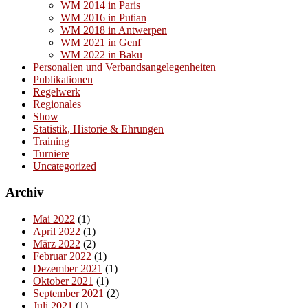
WM 2014 in Paris
WM 2016 in Putian
WM 2018 in Antwerpen
WM 2021 in Genf
WM 2022 in Baku
Personalien und Verbandsangelegenheiten
Publikationen
Regelwerk
Regionales
Show
Statistik, Historie & Ehrungen
Training
Turniere
Uncategorized
Archiv
Mai 2022
(1)
April 2022
(1)
März 2022
(2)
Februar 2022
(1)
Dezember 2021
(1)
Oktober 2021
(1)
September 2021
(2)
Juli 2021
(1)