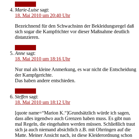
Antworten
Marie-Luise
sagt:
18. Mai 2010 um 20:40 Uhr
Bezeichnend für den Schwachsinn der Bekleidungsregel daß
sich sogar die Kampfrichter vor dieser Maßnahme deutlich
distanzieren.
Antworten
Anne
sagt:
18. Mai 2010 um 18:16 Uhr
Nur mal als kleine Anmerkung, es war nicht die Entscheidung
der Kampfgerichte.
Das haben andere entschieden.
Antworten
Steffen
sagt:
18. Mai 2010 um 18:12 Uhr
[quote name=“Marion K.“]Grundsätzlich würde ich sagen,
dass alles irgendwo auch Grenzen haben muss. Es gibt nun
mal Regeln, die eingehalten werden müssen. Schließlich traut
sich ja auch niemand absichtlich z.B. mit Ohrringen auf die
Matte. Meiner Ansicht nach, ist diese Kleiderordnung schon