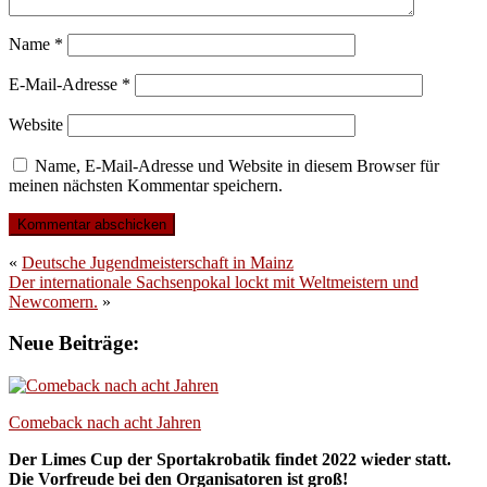
Name
*
E-Mail-Adresse
*
Website
Name, E-Mail-Adresse und Website in diesem Browser für
meinen nächsten Kommentar speichern.
«
Deutsche Jugendmeisterschaft in Mainz
Der internationale Sachsenpokal lockt mit Weltmeistern und
Newcomern.
»
Neue Beiträge:
Comeback nach acht Jahren
Der Limes Cup der Sportakrobatik findet 2022 wieder statt.
Die Vorfreude bei den Organisatoren ist groß!