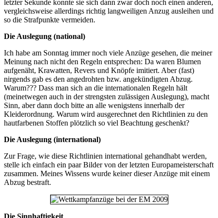
letzter Sekunde konnte sie sich dann zwar doch noch einen anderen,
vergleichsweise allerdings richtig langweiligen Anzug ausleihen und
so die Strafpunkte vermeiden.
Die Auslegung (national)
Ich habe am Sonntag immer noch viele Anzüge gesehen, die meiner
Meinung nach nicht den Regeln entsprechen: Da waren Blumen
aufgenäht, Krawatten, Revers und Knöpfe imitiert. Aber (fast)
nirgends gab es den angedrohten bzw. angekündigten Abzug.
Warum??? Dass man sich an die internationalen Regeln hält
(meinetwegen auch in der strengsten zulässigen Auslegung), macht
Sinn, aber dann doch bitte an alle wenigstens innerhalb der
Kleiderordnung. Warum wird ausgerechnet den Richtlinien zu den
hautfarbenen Stoffen plötzlich so viel Beachtung geschenkt?
Die Auslegung (international)
Zur Frage, wie diese Richtlinien international gehandhabt werden,
stelle ich einfach ein paar Bilder von der letzten Europameisterschaft
zusammen. Meines Wissens wurde keiner dieser Anzüge mit einem
Abzug bestraft.
Die Sinnhaftigkeit