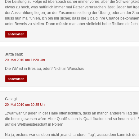
Der Leistung zu Folge ist Ebersbach sicher immer vorne, aber die Schwierigkeit
etwas zu hoch, was natürlich immer mal Patzer verursachen lässt. Jeder hat ir
der Ausstrahlung liegen, an der Zusammenstellung der Übung, oder an der Saube
muss nun mal fühlen. Ich bin mir sicher, dass die 3 bald ihre Chance bekomme
unter Beweis zu stellen. Dann müsste man aber vielleicht hohe Risiken einfach
antworten
Jutta
sagt:
20. Mai 2010 um 11:20 Uhr
Die WM ist in Breslau, oder? Nicht in Warschau.
antworten
G.
sagt:
20. Mai 2010 um 10:35 Uhr
„Zwar war für jeden in der Halle offensichtlich, dass an manch anderem Tag 
die beste gewesen wäre. Aber Qualifikation ist Qualifikation und so freuen sic
auf die Weltmeisterschaft in Polen“
Na ja, erstens war es eben nicht „manch anderer Tag“, ausserdem kann ich dem