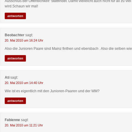
Ausschluß der Öffentlichkeit“ stattfindet. Damit vielleicht auch nicht für all zu vi
wird.Schaun wir mal!
antworten
Beobachter
sagt:
20. Mai 2010 um 16:24 Uhr
Also die Junioren Paare sind Mainz finthen und ebersbach . Also die selben wie 
antworten
Ati
sagt:
20. Mai 2010 um 14:40 Uhr
Wie ist es eigentlich mit den Junioren-Paaren und der WM?
antworten
Fabienne
sagt:
20. Mai 2010 um 11:21 Uhr