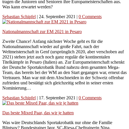
tragen die Junioren und Senioren ihre Europameisterschaften aus.
Was kann erwartet werden?
Sebastian Schipfel
|
24. September 2021
|
0 Comments
Nationalmannschaft zur EM 2021 in Pesaro
Zweite Chance! Anfang nächster Woche geht es für die
Nationalmannschaft wieder auf große Fahrt, nach der
Weltmeisterschaft in Genf (ursprünglich 2020, aber verschoben auf
2021) stehen jetzt auch noch ganz regulär die kontinentalen
Titelkämpfe in Pesaro (Italien) an. Zur Europameisterschaft schenkt
der Deutsche Sportakrobatik Bund nahezu dem gesamten Mega-
Team, das bereits bei der WM an den Start gegangen war, erneut das
Vertrauen. Man war mit dem Abschneiden in der Schweiz offenbar
zufrieden und bestätigt sich gleichzeitig selbst in seiner ersten
Nominierung…
Sebastian Schipfel
|
17. September 2021
|
0 Comments
Das beste Mixed Paar, das wir je hatten
Was wäre Deutschlands Sportakrobatik nur ohne die Familie
Blintsov? Bundestrainer Igor, SC-Riesa-Cheftrainerin Nina,