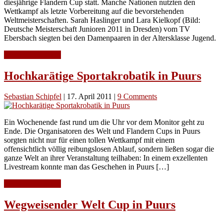
diesjährige Flandern Cup statt. Manche Nationen nutzten den
Wettkampf als letzte Vorbereitung auf die bevorstehenden
Weltmeisterschaften. Sarah Haslinger und Lara Kielkopf (Bild:
Deutsche Meisterschaft Junioren 2011 in Dresden) vom TV
Ebersbach siegten bei den Damenpaaren in der Altersklasse Jugend.
Continue Reading
Hochkarätige Sportakrobatik in Puurs
Sebastian Schipfel
|
17. April 2011
|
9 Comments
Ein Wochenende fast rund um die Uhr vor dem Monitor geht zu
Ende. Die Organisatoren des Welt und Flandern Cups in Puurs
sorgten nicht nur für einen tollen Wettkampf mit einem
offensichtlich völlig reibungslosen Ablauf, sondern ließen sogar die
ganze Welt an ihrer Veranstaltung teilhaben: In einem exzellenten
Livestream konnte man das Geschehen in Puurs […]
Continue Reading
Wegweisender Welt Cup in Puurs