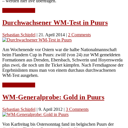
– werden hier live übertragen.
Continue Reading
Durchwachsener WM-Test in Puurs
Sebastian Schipfel
|
21. April 2014
|
2 Comments
Am Wochenende vor Ostern war die halbe Nationalmannschaft
beim Flandern Cup in Puurs: zwölf (von 24) zur WM gemeldeten
Formationen aus Dresden, Ebersbach, Schwerin und Hoyerswerda
plus zwei, die noch um ihr Ticket kämpfen. Nach Ferndiagnose der
Ergebnislisten muss man von einem durchaus durchwachsenen
WM-Test ausgehen.
Continue Reading
WM-Generalprobe: Gold in Puurs
Sebastian Schipfel
|
9. April 2012
|
3 Comments
Von Karfreitag bis Ostersonntag fand im belgischen Puurs der