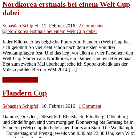
Nordkorea erstmals bei einem Welt Cup
dabei
Sebastian Schipfel
|
12. Februar 2016
|
2 Comments
Jeder Kilometer ins belgische Puurs zum Flandern (Welt) Cup hat
sich gelohnt! So viel steht schon nach dem ersten von drei
Wettkampftagen fest. Und das liegt vor allem an vier Personen: den
Welt-Cup-Startern aus Nordkorea, ein Damen- und ein Herrenpaar.
Erst zum zweiten Mal überhaupt sehe ich Sportakrobatik aus der
Volksrepublik. Bei der WM 2014 […]
Continue Reading
Flandern Cup
Sebastian Schipfel
|
10. Februar 2016
|
1 Comment
Damme, Dresden, Düsseldorf, Ebersbach, Friedberg, Oldenburg
und Sindelfingen sind vom morgigen Donnerstag bis Samstag beim
Flandern (Welt) Cup im belgischen Puurs am Start. Die Wettkämpfe
– Donnerstag und Freitag jeweils von 8.30 bis 22.30 Uhr, kein Witz!