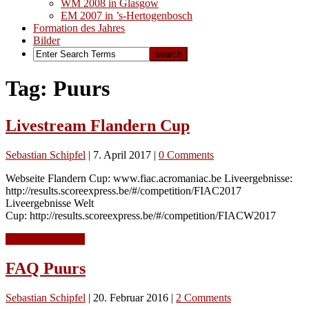
WM 2008 in Glasgow
EM 2007 in ’s-Hertogenbosch
Formation des Jahres
Bilder
Tag: Puurs
Livestream Flandern Cup
Sebastian Schipfel
|
7. April 2017
|
0 Comments
Webseite Flandern Cup: www.fiac.acromaniac.be Liveergebnisse:
http://results.scoreexpress.be/#/competition/FIAC2017
Liveergebnisse Welt
Cup: http://results.scoreexpress.be/#/competition/FIACW2017
Continue Reading
FAQ Puurs
Sebastian Schipfel
|
20. Februar 2016
|
2 Comments