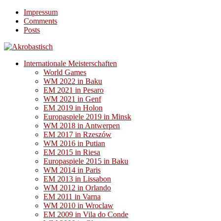
Impressum
Comments
Posts
Internationale Meisterschaften
World Games
WM 2022 in Baku
EM 2021 in Pesaro
WM 2021 in Genf
EM 2019 in Holon
Europaspiele 2019 in Minsk
WM 2018 in Antwerpen
EM 2017 in Rzeszów
WM 2016 in Putian
EM 2015 in Riesa
Europaspiele 2015 in Baku
WM 2014 in Paris
EM 2013 in Lissabon
WM 2012 in Orlando
EM 2011 in Varna
WM 2010 in Wroclaw
EM 2009 in Vila do Conde