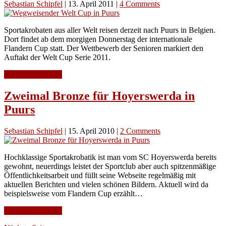
Sebastian Schipfel
|
13. April 2011
|
4 Comments
Sportakrobaten aus aller Welt reisen derzeit nach Puurs in Belgien.
Dort findet ab dem morgigen Donnerstag der internationale
Flandern Cup statt. Der Wettbewerb der Senioren markiert den
Auftakt der Welt Cup Serie 2011.
Continue Reading
Zweimal Bronze für Hoyerswerda in
Puurs
Sebastian Schipfel
|
15. April 2010
|
2 Comments
Hochklassige Sportakrobatik ist man vom SC Hoyerswerda bereits
gewohnt, neuerdings leistet der Sportclub aber auch spitzenmäßige
Öffentlichkeitsarbeit und füllt seine Webseite regelmäßig mit
aktuellen Berichten und vielen schönen Bildern. Aktuell wird da
beispielsweise vom Flandern Cup erzählt…
Continue Reading